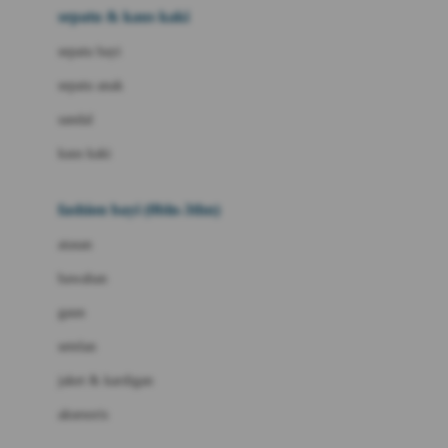
Beauty Barn
sepatu & kaus kaki
Bio Oil
sepatu bayi
Biolane
sepatu anak
Bite Fighters
sandal
Bizzi Growin
kaus kaki
Blackmores
fashion bayi (0bln-3thn)
Blooming Marvellous
atasan
Bonnels
bawahan
Bravado
gaun
Bruder
setelan
Brush Baby
jaket & kardigan
Buds Organics
aksesoris
Bugaboo