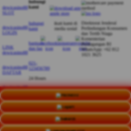
Perlindungan Konsumen
kami
media sosial
LOGIN
dan Tertib Niaga
Kementerian
bantuan
Perdagangan RI
LINK
dan faq
WhatsApp: +62 812
dewicasino88
1021 3625
021-
dewicasino88
123456789
DAFTAR
24 Hours
dewicasino88
LINK
DAFTAR
dewicasino88
PROMO
dewicasino88
TOGEL
LOGIN
SITUS
DAFTAR
dewicasino88