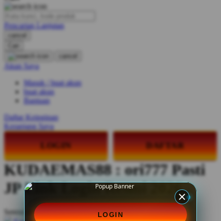
O
Pencarian Lanjutan
Oh Ma Grain
cancel
Okiedog
Cari
cancel
P
Akun Saya
Masuk / buat akun
Peachy
buat akun
Phil & Ted's
Bantuan
Philips Avent
Daftar Keinginan
Keranjang Saya
Pigeon
LOGIN
DAFTAR
Playgro
KUDAEMAS88 : ori777 Pasti
Poled Global
JP Link Login Resmi 2026
Ponycycle
Puma
Serendah
Rp 10.000
LOGIN
Pureats