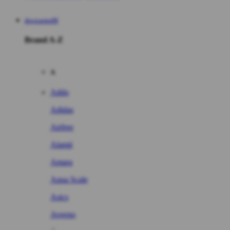
dewicasino88
Brand A-Z
A
Addo
Adidas
Airfree
Alamii
Amara
Aqua Scale
Asics
Aveeno