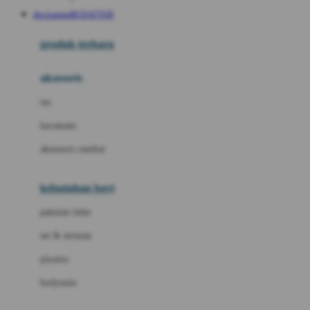
Awan
dewicasino88 DAFTAR
Azetabio
produk terbaru
B
aksesoris
Baabaasheepz
tas
Babiators
kacamata
Baby Dove
aksesoris rambut
Baby Jogger
Baby Rovega
kebutuhan bayi
Babybee
pakaian tidur
Banana Boat
set & terusan
Banz
piyama
Barbie
bodysuits
Beaba