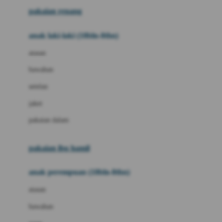
Buggygear
pakaian renang
Bumkins
anak laki-laki (18bln-8thn)
C
atasan
Cetaphil
bawahan
Chicco
setelan
Childlife
jaket
Clevamama
pakaian dalam
Cocolatte
Cottonseeds
pakaian ibu hamil
Cozy N Safe
anak perempuan (18bln-8thn)
Crane
atasan
Cybex
bawahan
D