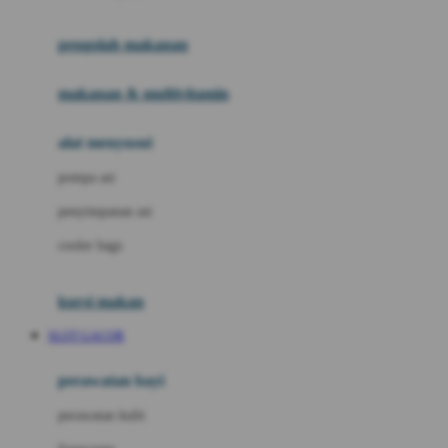
Joie
pengolah makanan
Joolz
Jujube
makanan & multivitamin
K
alat menyusui
Kiddycuts
pompa asi
Kumon
penyimpanan asi
L
cooler bags
Leapfrog
kursi makan
Leclerc
SLOT GACOR
Lee Vierra
Lillebaby
perawatan bayi
Little Bird Told Me
perawatan kulit
Little Miss Janis