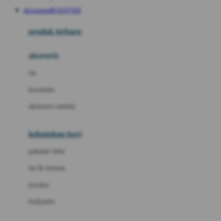
Awan
dewicasino88 DAFTAR
Azetabio
produk terbaru
B
aksesoris
Baabaasheepz
tas
Babiators
kacamata
Baby Dove
aksesoris rambut
Baby Jogger
Baby Rovega
kebutuhan bayi
Babybee
pakaian tidur
Banana Boat
set & terusan
Banz
piyama
Barbie
bodysuits
Beaba