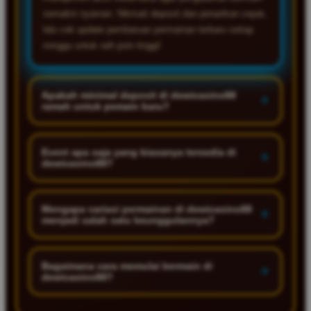
semakin nyaman. Nikmati deposit dan penarikan cepat,
lalu cek update pembaruan permainan terbaru setiap
minggu untuk raih poin tinggi!
Apakah minimal deposit di dewicasino88
+
ramah untuk pemain baru?
Platform ini menyediakan beragam pilihan permainan
online untuk Anda nikmati, mulai dari digital slots dan
Event apa saja yang biasanya tersedia di
+
dewicasino88?
bingo hingga table games dan sports-related gaming.
Sebagai contoh, selain mengakses beragam pilihan
Setelah mendaftar, anggota dapat menggunakan tips
game yang tersedia, Anda juga dapat mempelajari
untuk menavigasi berbagai permainan kasino, slot,
Mengapa variasi permainan di dewicasino88
strategize untuk meningkatkan peluang bermain seperti
+
menjadi salah satu keunggulannya?
bingo, dan taruhan olahraga di platform ini. Misalnya,
menganalisis peringkat permainan untuk membuat
para pemain bisa memilih permainan yang memiliki poin
keputusan lebih hati-hati dalam taruhan olahraga. Cara
Platform ini memungkinkan kamu untuk menjelajahi
tinggi atau strategi seperti menganalisis peringkat
ini dapat membantu Anda lebih menikmati pengalaman
berbagai macam permainan online, seperti slot, bingo,
Bagaimana cara memulai bermain di
permainan dalam kategori olahraga untuk membuat
+
berpartisipasi dalam berbagai macam event olahraga.
dewicasino88?
dan berbagai jenis permainan meja. Misalnya, kamu
keputusan yang lebih hati-hati. Selain itu, pengguna
Selain itu, platform ini menawarkan tips untuk
bisa mencoba slot dengan hadiah-hadiah menarik atau
dapat mengakses tips tentang cara mendaftar gratis
Setelah daftar akun selesai, kamu bisa menggunakan
manajemen akun yang efektif, seperti beralih dengan
menantang dirimu dalam game bingo dengan strategi