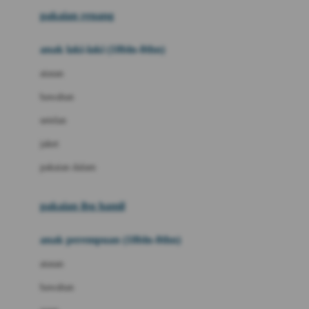
Buggygear
pakaian renang
Bumkins
anak laki-laki (18bln-8thn)
C
atasan
Cetaphil
bawahan
Chicco
setelan
Childlife
jaket
Clevamama
pakaian dalam
Cocolatte
Cottonseeds
pakaian ibu hamil
Cozy N Safe
anak perempuan (18bln-8thn)
Crane
atasan
Cybex
bawahan
D