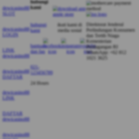
Perlindungan Konsumen
kami
media sosial
LOGIN
dan Tertib Niaga
Kementerian
bantuan
Perdagangan RI
LINK
dan faq
WhatsApp: +62 812
dewicasino88
1021 3625
021-
dewicasino88
123456789
DAFTAR
24 Hours
dewicasino88
LINK
DAFTAR
dewicasino88
dewicasino88
TOGEL
SITUS
dewicasino88