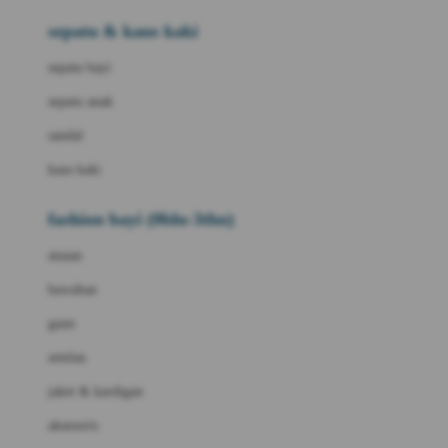
sepatu & kaus kaki
sepatu bayi
sepatu anak
sandal
kaus kaki
fashion bayi (0bln-3thn)
atasan
bawahan
gaun
setelan
jaket & kardigan
aksesoris