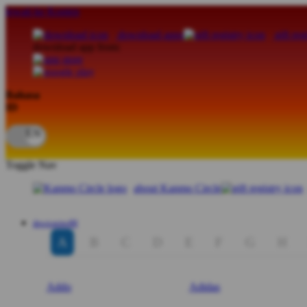
lewati ke Konten
download apps
gift reg
download app from:
Bahasa
ID
Toggle Nav
about Kanmo Circle
dewicasino88
A
B
C
D
E
F
G
H
Addo
Adidas