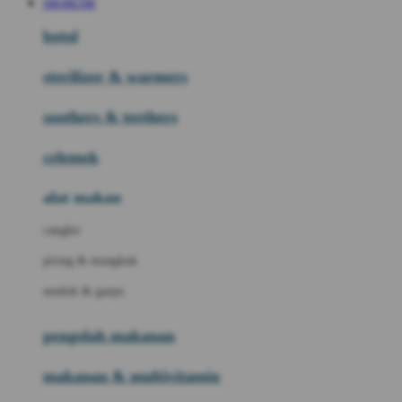
SBOBET88
botol
sterilizer & warmers
soothers & teethers
celemek
alat makan
cangkir
piring & mangkuk
sendok & garpu
pengolah makanan
makanan & multivitamin