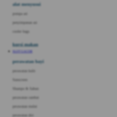
alat menyusui
pompa asi
penyimpanan asi
cooler bags
kursi makan
SLOT GACOR
perawatan bayi
perawatan kulit
Sunscreen
Shampo & Sabun
perawatan rambut
perawatan mulut
perawatan diri