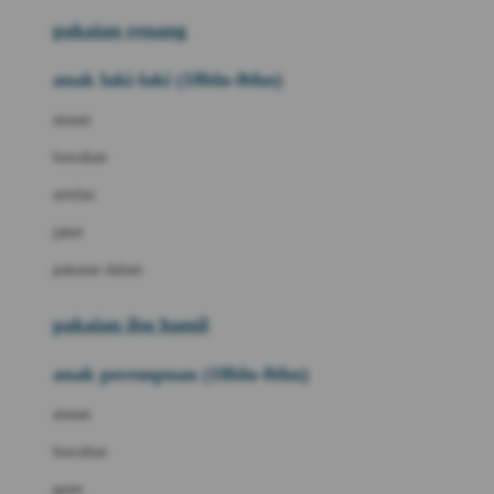
pakaian renang
anak laki-laki (18bln-8thn)
atasan
bawahan
setelan
jaket
pakaian dalam
pakaian ibu hamil
anak perempuan (18bln-8thn)
atasan
bawahan
gaun