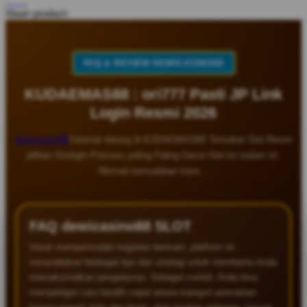
Share product:
FAQ & REVIEW DEWICASINO88
KUDAEMAS88 : ori777 Pasti JP Link
Login Resmi 2026
dewicasino88
Selamat datang di KUDAEMAS88! Temukan Slot Resmi
pilihan Starlight Princess paling Paling Gacor Hari Ini malam ini.
Nikmati kemudahan trans...
FAQ dewicasino88 SLOT
Untuk mempermudah kegiatan bermain, platform ini
menyediakan berbagai tips dan strategi untuk membantu Anda
memaksimalkan pengalaman. Sebagai contoh, Anda bisa
mempelajari cara beralih cepat antara kategori permainan