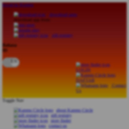
lewati ke Konten
download apps
download app from:
gift registry
Bahasa
ID
LOGIN
DAFTAR
Contact
Us
Toggle Nav
about Kanmo Circle
gift registry
store finder
contact us