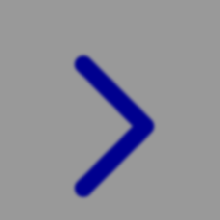
Twistshake
TY Toys
U
V
Veja
Vitaflow
Vtech
W
Waterland
Wellness