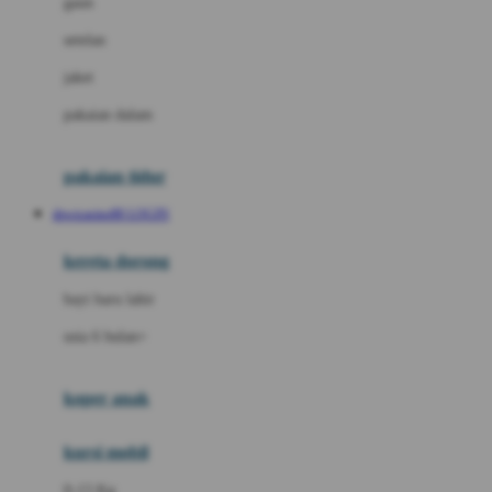
gaun
Dae Organics
setelan
Docare
jaket
Doona
pakaian dalam
Down To Earth
Drew
pakaian tidur
Dr. Brown's
dewicasino88 LOGIN
E
kereta dorong
ELC
bayi baru lahir
Ergobaby
usia 6 bulan+
Expert Care
koper anak
Ezyroller
kursi mobil
F
0-13 Kg