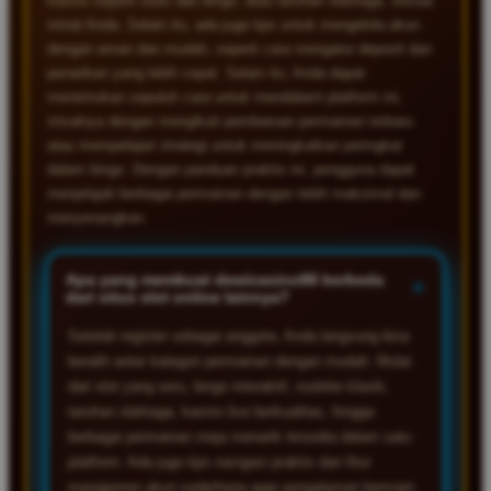
kasino seperti slots dan bingo, atau taruhan olahraga, sesuai
minat Anda. Selain itu, ada juga tips untuk mengelola akun
dengan aman dan mudah, seperti cara mengatur deposit dan
penarikan yang lebih cepat. Selain itu, Anda dapat
menemukan sepuluh cara untuk mendalami platform ini,
misalnya dengan mengikuti pembaruan permainan terbaru
atau mempelajari strategi untuk meningkatkan peringkat
dalam bingo. Dengan panduan praktis ini, pengguna dapat
menjelajah berbagai permainan dengan lebih maksimal dan
menyenangkan.
Apa yang membuat dewicasino88 berbeda
+
dari situs slot online lainnya?
Setelah register sebagai anggota, Anda langsung bisa
beralih antar kategori permainan dengan mudah. Mulai
dari slot yang seru, bingo interaktif, roulette klasik,
taruhan olahraga, kasino live berkualitas, hingga
berbagai permainan meja menarik tersedia dalam satu
platform. Ada juga tips navigasi praktis dan fitur
manajemen akun sederhana agar pengalaman bermain