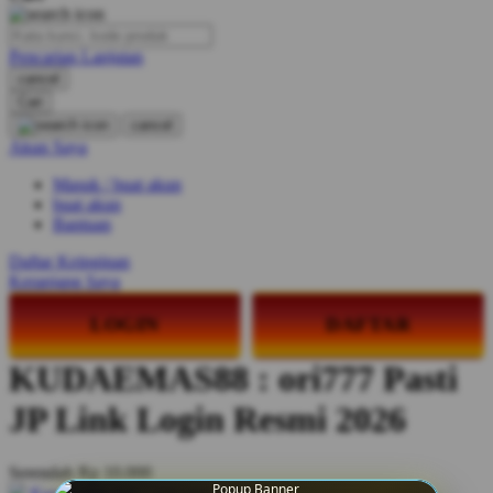
O
Pencarian Lanjutan
Oh Ma Grain
cancel
Okiedog
Cari
cancel
P
Akun Saya
Masuk / buat akun
Peachy
buat akun
Phil & Ted's
Bantuan
Philips Avent
Daftar Keinginan
Keranjang Saya
Pigeon
LOGIN
DAFTAR
Playgro
KUDAEMAS88 : ori777 Pasti
Poled Global
JP Link Login Resmi 2026
Ponycycle
Puma
Serendah
Rp 10.000
Pureats