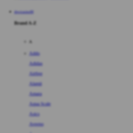
dewicasino88
Brand A-Z
A
Addo
Adidas
Airfree
Alamii
Amara
Aqua Scale
Asics
Aveeno