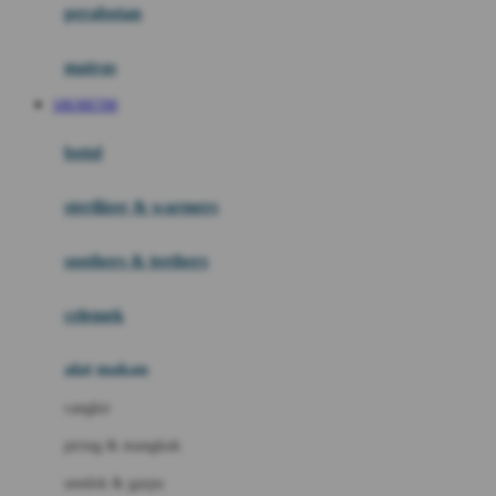
perabotan
Happy Tummy
Hauck
matras
Havaianas
SBOBET88
Hegen
botol
Hot Wheels
sterilizer & warmers
Hybrid
soothers & teethers
I
Inlacta DHA
celemek
Interlac
alat makan
Ivenet
cangkir
J
piring & mangkuk
Jack N Jill
sendok & garpu