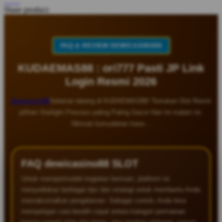
Share product:
FAQ & REVIEW DEWICASINO88
KUDAEMAS88 : ori777 Pasti JP Link
Login Resmi 2026
dewicasino88
Selamat datang di KUDAEMAS88! Temukan Slot Resmi
pilihan Starlight Princess paling Paling Gacor Hari Ini malam ini.
Nikmati kemudahan trans...
FAQ dewicasino88 SLOT
Untuk mempermudah kegiatan bermain, platform ini
menyediakan berbagai tips dan strategi untuk membantu Anda
memaksimalkan pengalaman. Sebagai contoh, Anda bisa
mempelajari cara beralih cepat antara kategori permainan