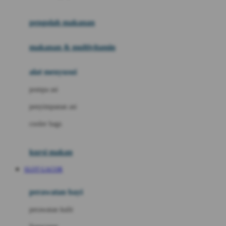
Joie
pengolah makanan
Joolz
Jujube
makanan & multivitamin
K
alat menyusui
Kiddycuts
pompa asi
Kumon
penyimpanan asi
L
cooler bags
Leapfrog
kursi makan
Leclerc
SLOT GACOR
Lee Vierra
Lillebaby
perawatan bayi
Little Bird Told Me
perawatan kulit
Little Miss Janis