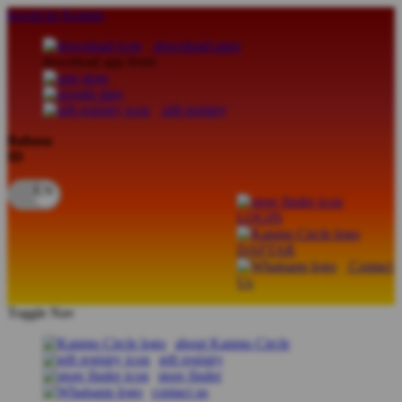
lewati ke Konten
download apps
download app from:
gift registry
Bahasa
ID
LOGIN
DAFTAR
Contact
Us
Toggle Nav
about Kanmo Circle
gift registry
store finder
contact us