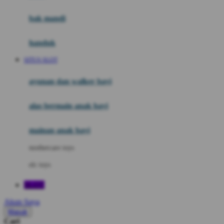
Mini Monkey
Moby
bak mandi
Momami
handuk
Mothercare
SITUS SLOT
Mustela
ayunan dan walker bayi
My Buddy Tag
My K
alas bermain anak bayi
N
mainan anak bayi
Naif
mothercare toys
Nike
elc toys
Nordic Natural
SLOT
Nuby
Akun Saya
Nuna
Masuk
Cari