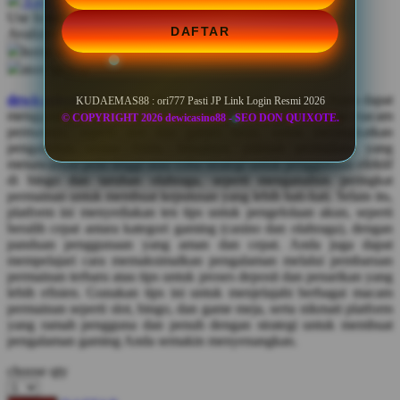
Earn
1.000.000
-
100.000.000
Bonus
Use Installment Options from
.
Laarn more
Q
DAFTAR
Available for :
home delivery
QV Baby
store pickup
dewicasino88
Setelah Anda mendaftar sebagai anggota, Anda dapat
KUDAEMAS88 : ori777 Pasti JP Link Login Resmi 2026
R
menggunakan tips yang tersedia untuk menavigasi berbagai macam
© COPYRIGHT 2026 dewicasino88 - SEO DON QUIXOTE.
permainan, seperti slot dan games meja, untuk meningkatkan
Real Shades
pengalaman online Anda. Misalnya, pilihlah permainan yang
menawarkan poin tinggi atau coba strategi untuk penggunaan efektif
Red Castle
di bingo dan taruhan olahraga, seperti menganalisis peringkat
permainan untuk membuat keputusan yang lebih hati-hati. Selain itu,
Ribbon Madness
platform ini menyediakan ten tips untuk pengelolaan akun, seperti
beralih cepat antara kategori gaming (casino dan olahraga), dengan
S
panduan penggunaan yang aman dan cepat. Anda juga dapat
mempelajari cara memaksimalkan pengalaman melalui pembaruan
Sebamed
permainan terbaru atau tips untuk proses deposit dan penarikan yang
lebih efisien. Gunakan tips ini untuk menjelajahi berbagai macam
Silver Cross
permainan seperti slot, bingo, dan game meja, serta nikmati platform
yang ramah pengguna dan penuh dengan strategi untuk membuat
Simply Idea
pengalaman gaming Anda semakin menyenangkan.
Skip Hop
choose qty
Spectra