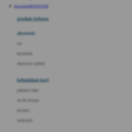
Awan
dewicasino88 DAFTAR
Azetabio
produk terbaru
B
aksesoris
Baabaasheepz
tas
Babiators
kacamata
Baby Dove
aksesoris rambut
Baby Jogger
Baby Rovega
kebutuhan bayi
Babybee
pakaian tidur
Banana Boat
set & terusan
Banz
piyama
Barbie
bodysuits
Beaba