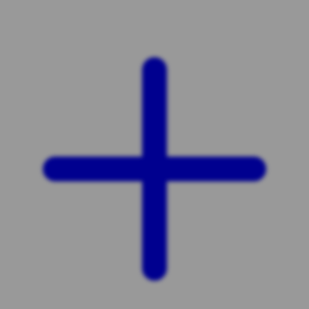
X
Xootz
Y
Yamatoya
Z
Zaxy
Zoggs
0-9
4Moms
59S