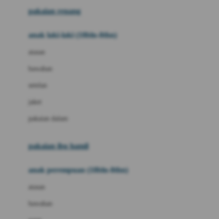
Buggygear
pakaian renang
Bumkins
anak laki-laki (18bln-8thn)
C
atasan
Cetaphil
bawahan
Chicco
setelan
Childlife
jaket
Clevamama
pakaian dalam
Cocolatte
Cottonseeds
pakaian ibu hamil
Cozy N Safe
anak perempuan (18bln-8thn)
Crane
atasan
Cybex
bawahan
D