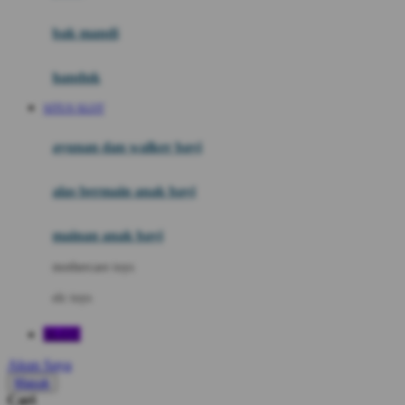
Mini Monkey
Moby
bak mandi
Momami
handuk
Mothercare
SITUS SLOT
Mustela
ayunan dan walker bayi
My Buddy Tag
My K
alas bermain anak bayi
N
mainan anak bayi
Naif
mothercare toys
Nike
elc toys
Nordic Natural
SLOT
Nuby
Akun Saya
Nuna
Masuk
Cari