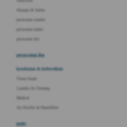
Sunscreen
London Taxi
Shampo & Sabun
Love To Dream
perawatan rambut
perawatan mulut
M
perawatan diri
Magformers
Mama's Choice
perawatan ibu
Mamas&Papas
kesehatan & kebersihan
Mamaway
Tissue basah
Maxi Cosi
Laundry & Cleaning
Megabloks
Medical
Micro
Air Purifier & Humidifier
MiDeer
Mimi & Lula
potty