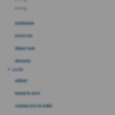
Felt So Sweet
0-36 Kg
Fisher Price
Flipper
gendongan
Friends Of Sally
travel cots
G
diaper bags
Gb
Geko
aksesoris
Graco
SLOT88
Gund
selimut
H
bantal & sprei
Habbie
Haenim
ranjang bayi & balita
Happy Horse