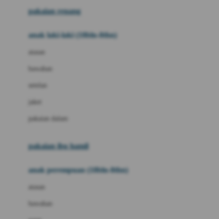
Buggygear
pakaian renang
Bumkins
anak laki-laki (18bln-8thn)
C
atasan
Cetaphil
bawahan
Chicco
setelan
Childlife
jaket
Clevamama
pakaian dalam
Cocolatte
Cottonseeds
pakaian ibu hamil
Cozy N Safe
anak perempuan (18bln-8thn)
Crane
atasan
Cybex
bawahan
D