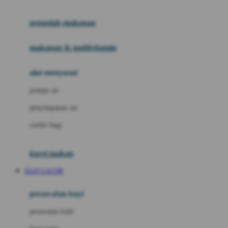
Joie
pengolah makanan
Joolz
Jujube
makanan & multivitamin
K
alat menyusui
Kiddycuts
pompa asi
Kumon
penyimpanan asi
L
cooler bags
Leapfrog
kursi makan
Leclerc
SLOT GACOR
Lee Vierra
Lillebaby
perawatan bayi
Little Bird Told Me
perawatan kulit
Little Miss Janis