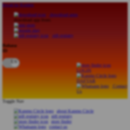
lewati ke Konten
download apps
download app from:
gift registry
Bahasa
ID
LOGIN
DAFTAR
Contact
Us
Toggle Nav
about Kanmo Circle
gift registry
store finder
contact us