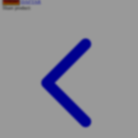
DAFTAR
LOGIN
Squishmallows
Share product:
Starbooks
Stick-O
Stokke
Sudocrem
Sumimo
Sunnylife
Sun-Staches
Swimava
T
Tommee Tippee
Trunki
Tutti Bambini