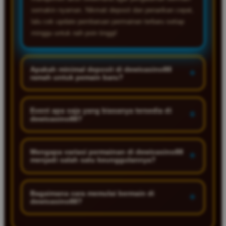
semakin nyaman. Nikmati deposit dan penarikan cepat,
lalu cek update pembaruan permainan terbaru setiap
minggu untuk raih poin tinggi!
Apakah minimal deposit di dewicasino88
+
ramah untuk pemain baru?
Platform ini menyediakan beragam pilihan permainan
online untuk Anda nikmati, mulai dari digital slots dan
Event apa saja yang biasanya tersedia di
+
dewicasino88?
bingo hingga table games dan sports-related gaming.
Sebagai contoh, selain mengakses beragam pilihan
Setelah mendaftar, anggota dapat menggunakan tips
game yang tersedia, Anda juga dapat mempelajari
untuk menavigasi berbagai permainan kasino, slot,
Mengapa variasi permainan di dewicasino88
strategize untuk meningkatkan peluang bermain seperti
+
menjadi salah satu keunggulannya?
bingo, dan taruhan olahraga di platform ini. Misalnya,
menganalisis peringkat permainan untuk membuat
para pemain bisa memilih permainan yang memiliki poin
keputusan lebih hati-hati dalam taruhan olahraga. Cara
Platform ini memungkinkan kamu untuk menjelajahi
tinggi atau strategi seperti menganalisis peringkat
ini dapat membantu Anda lebih menikmati pengalaman
berbagai macam permainan online, seperti slot, bingo,
Bagaimana cara memulai bermain di
permainan dalam kategori olahraga untuk membuat
+
berpartisipasi dalam berbagai macam event olahraga.
dewicasino88?
dan berbagai jenis permainan meja. Misalnya, kamu
keputusan yang lebih hati-hati. Selain itu, pengguna
Selain itu, platform ini menawarkan tips untuk
bisa mencoba slot dengan hadiah-hadiah menarik atau
dapat mengakses tips tentang cara mendaftar gratis
Setelah daftar akun selesai, kamu bisa menggunakan
manajemen akun yang efektif, seperti beralih dengan
menantang dirimu dalam game bingo dengan strategi