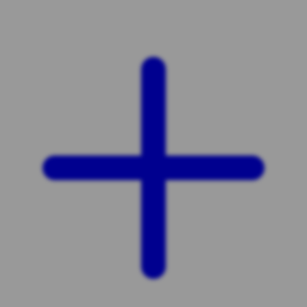
X
Xootz
Y
Yamatoya
Z
Zaxy
Zoggs
0-9
4Moms
59S