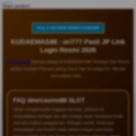
Share product:
FAQ & REVIEW DEWICASINO88
KUDAEMAS88 : ori777 Pasti JP Link
Login Resmi 2026
dewicasino88
Selamat datang di KUDAEMAS88! Temukan Slot Resmi
pilihan Starlight Princess paling Gacor Hari Ini malam ini. Nikmati
kemudahan trans...
FAQ dewicasino88 SLOT
Untuk mempermudah kegiatan bermain, platform ini
menyediakan berbagai tips dan strategi untuk membantu Anda
memaksimalkan pengalaman. Sebagai contoh, Anda bisa
mempelajari cara beralih cepat antara kategori permainan