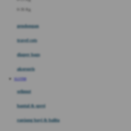
Felt So Sweet
0-36 Kg
Fisher Price
Flipper
gendongan
Friends Of Sally
travel cots
G
diaper bags
Gb
Geko
aksesoris
Graco
SLOT88
Gund
selimut
H
bantal & sprei
Habbie
Haenim
ranjang bayi & balita
Happy Horse