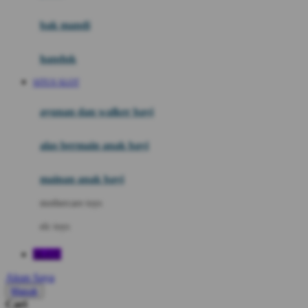
Mini Monkey
Moby
bak mandi
Momami
handuk
Mothercare
SITUS SLOT
Mustela
ayunan dan walker bayi
My Buddy Tag
My K
alas bermain anak bayi
N
mainan anak bayi
Naif
mothercare toys
Nike
elc toys
Nordic Natural
SLOT
Nuby
Akun Saya
Nuna
Masuk
Cari