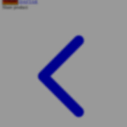
DAFTAR
LOGIN
Squishmallows
Share product:
Starbooks
Stick-O
Stokke
Sudocrem
Sumimo
Sunnylife
Sun-Staches
Swimava
T
Tommee Tippee
Trunki
Tutti Bambini