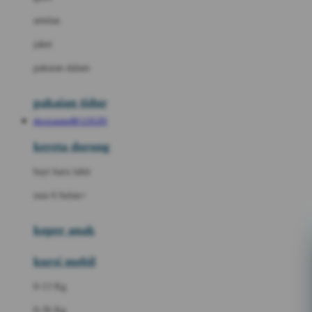
setelan
jaket
pakaian dalam
pakaian tidur
dewicasino88 LOGIN
kereta dorong
bayi baru lahir
usia 6 bulan+
koper anak
kursi mobil
0-13 Kg
0-36 Kg