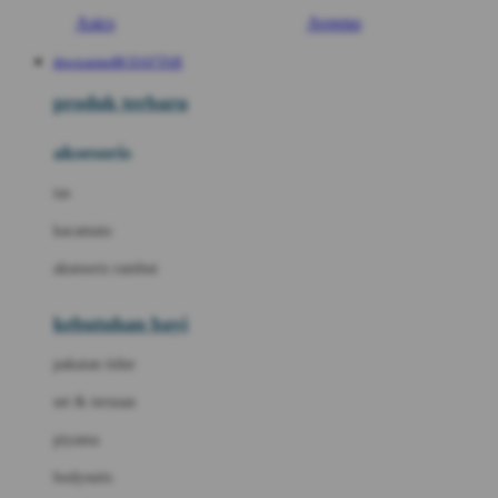
Asics
Aveeno
dewicasino88 DAFTAR
produk terbaru
aksesoris
tas
kacamata
aksesoris rambut
kebutuhan bayi
pakaian tidur
set & terusan
piyama
bodysuits