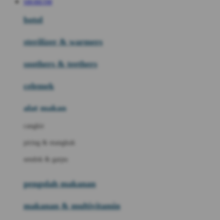
SBOBET88
botol
sterilizer & warmers
soothers & teethers
celemek
alat makan
cangkir
piring & mangkuk
sendok & garpu
pengolah makanan
makanan & multivitamin