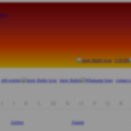
istry
LOGIN
gift registry
store finder
contact 
I
J
K
L
M
N
O
P
Q
R
Airfree
Alamii