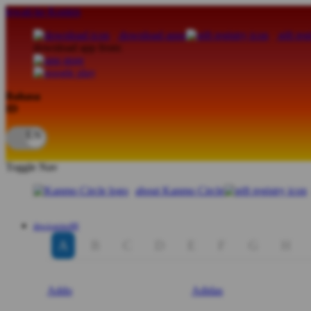
lewati ke Konten
download apps
gift reg
download app from:
Bahasa
ID
Toggle Nav
about Kanmo Circle
dewicasino88
A
B
C
D
E
F
G
H
Addo
Adidas