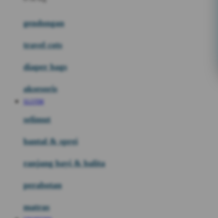
gendongan
travel cots
diaper bags
aksesoris
SLOT88
selimut
bantal & sprei
ranjang bayi & balita
perabotan
matras