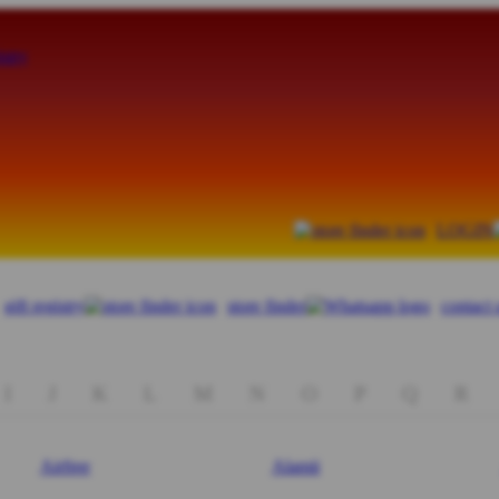
istry
LOGIN
gift registry
store finder
contact 
I
J
K
L
M
N
O
P
Q
R
Airfree
Alamii