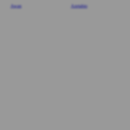
Awan
Azetabio