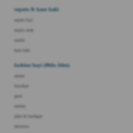
sepatu & kaus kaki
sepatu bayi
sepatu anak
sandal
kaus kaki
fashion bayi (0bln-3thn)
atasan
bawahan
gaun
setelan
jaket & kardigan
aksesoris