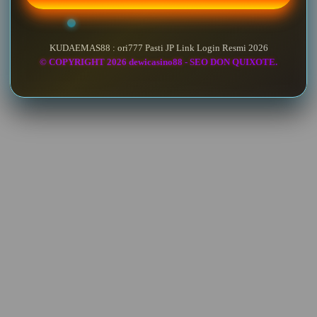
KUDAEMAS88 : ori777 Pasti JP Link Login Resmi 2026
© COPYRIGHT 2026 dewicasino88 - SEO DON QUIXOTE.