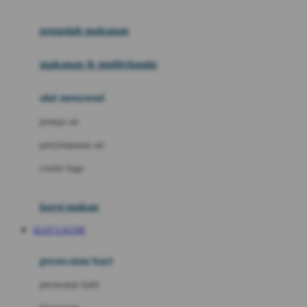
Joie
pengolah makanan
Joolz
Jujube
makanan & multivitamin
K
alat menyusui
Kiddycuts
pompa asi
Kumon
penyimpanan asi
L
cooler bags
Leapfrog
kursi makan
Leclerc
SLOT GACOR
Lee Vierra
Lillebaby
perawatan bayi
Little Bird Told Me
perawatan kulit
Little Miss Janis