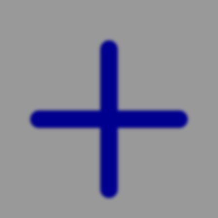
X
Xootz
Y
Yamatoya
Z
Zaxy
Zoggs
0-9
4Moms
59S