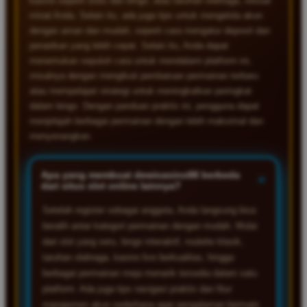
kasino seperti slots dan bingo, atau taruhan olahraga, sesuai
minat Anda. Selain itu, ada juga tips untuk mengelola akun
dengan aman dan mudah, seperti cara mengatur deposit dan
penarikan yang lebih cepat. Selain itu, Anda dapat
menemukan sepuluh cara untuk mendalami platform ini,
misalnya dengan mengikuti pembaruan permainan terbaru
atau mempelajari strategi untuk meningkatkan peringkat
dalam bingo. Dengan panduan praktis ini, pengguna dapat
menjelajah berbagai permainan dengan lebih maksimal dan
menyenangkan.
Apa yang membuat dewicasino88 berbeda
+
dari situs slot online lainnya?
Setelah register sebagai anggota, Anda langsung bisa
beralih antar kategori permainan dengan mudah. Mulai
dari slot yang seru, bingo interaktif, roulette klasik,
taruhan olahraga, kasino live berkualitas, hingga
berbagai permainan meja menarik tersedia dalam satu
platform. Ada juga tips navigasi praktis dan fitur
manajemen akun sederhana agar pengalaman bermain