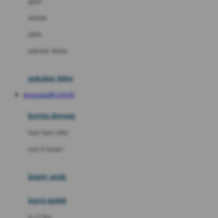
gaun
Dae Organics
setelan
Docare
jaket
Doona
pakaian dalam
Down To Earth
Drew
pakaian tidur
Dr. Brown's
dewicasino88 LOGIN
E
kereta dorong
ELC
bayi baru lahir
Ergobaby
usia 6 bulan+
Expert Care
koper anak
Ezyroller
kursi mobil
F
0-13 Kg