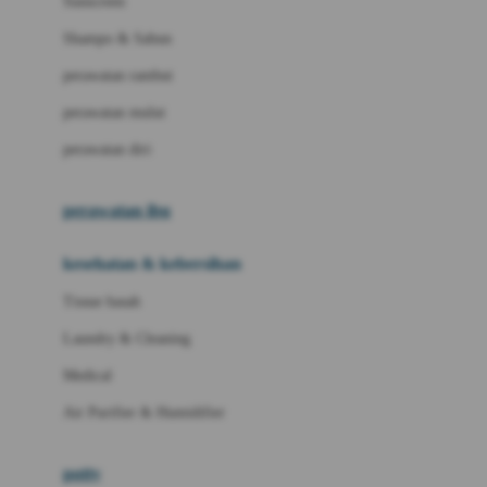
Sunscreen
London Taxi
Shampo & Sabun
Love To Dream
perawatan rambut
perawatan mulut
M
perawatan diri
Magformers
Mama's Choice
perawatan ibu
Mamas&Papas
kesehatan & kebersihan
Mamaway
Tissue basah
Maxi Cosi
Laundry & Cleaning
Megabloks
Medical
Micro
Air Purifier & Humidifier
MiDeer
Mimi & Lula
potty