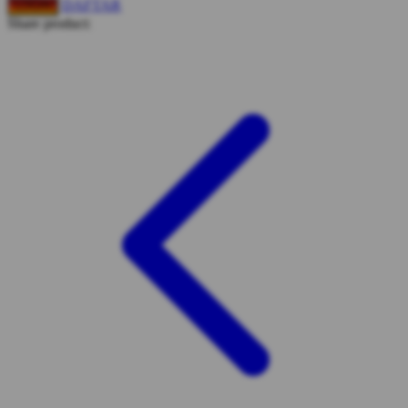
DAFTAR
LOGIN
Squishmallows
Share product:
Starbooks
Stick-O
Stokke
Sudocrem
Sumimo
Sunnylife
Sun-Staches
Swimava
T
Tommee Tippee
Trunki
Tutti Bambini