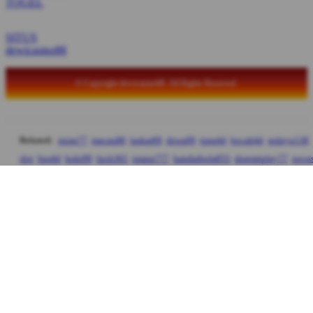
© Copyright dewicasino88. All Rights Reserved.
Related:
intan77
macau88
laskar89
dewa99
tiara4d
bocah4d
sedayu138
slot
bus4d
hoki99
luck365
istana777
bandarbola855
doremiplay77
nova