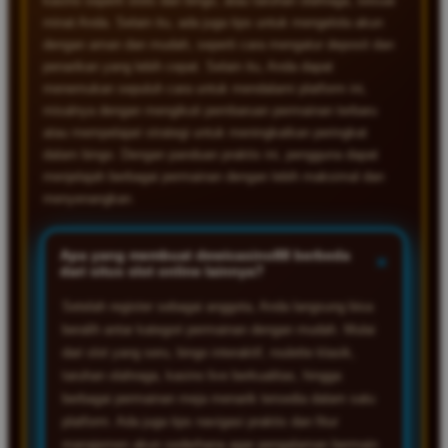
kasino seperti slots dan bingo, atau taruhan olahraga, sesuai
minat Anda. Selain itu, ada juga tips untuk mengelola akun
dengan aman dan mudah, seperti cara mengatur deposit dan
penarikan yang lebih cepat. Selain itu, Anda dapat
menemukan sepuluh cara untuk mendalami platform ini,
misalnya dengan mengikuti pembaruan permainan terbaru
atau mempelajari strategi untuk meningkatkan peringkat
dalam bingo. Dengan panduan praktis ini, pengguna dapat
menjelajah berbagai permainan dengan lebih maksimal dan
menyenangkan.
Apa yang membuat dewicasino88 berbeda
+
dari situs slot online lainnya?
Setelah register sebagai anggota, Anda langsung bisa
beralih antar kategori permainan dengan mudah. Mulai
dari slot yang seru, bingo interaktif, roulette klasik,
taruhan olahraga, kasino live berkualitas, hingga
berbagai permainan meja menarik tersedia dalam satu
platform. Ada juga tips navigasi praktis dan fitur
manajemen akun sederhana agar pengalaman bermain