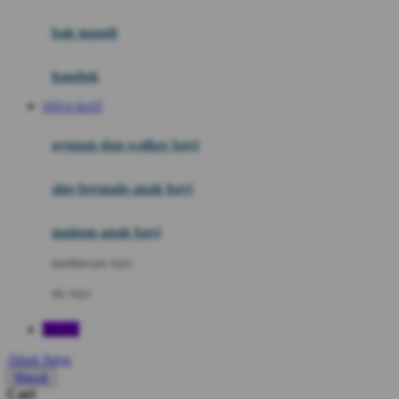
Mini Monkey
Moby
bak mandi
Momami
handuk
Mothercare
SITUS SLOT
Mustela
ayunan dan walker bayi
My Buddy Tag
My K
alas bermain anak bayi
N
mainan anak bayi
Naif
mothercare toys
Nike
elc toys
Nordic Natural
SLOT
Nuby
Akun Saya
Nuna
Masuk
Cari