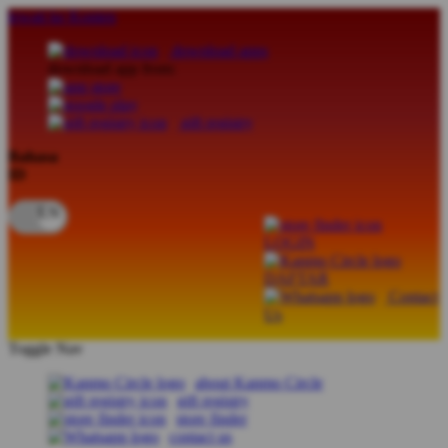
lewati ke Konten
download apps
download app from:
gift registry
Bahasa
ID
LOGIN
DAFTAR
Contact
Us
Toggle Nav
about Kanmo Circle
gift registry
store finder
contact us