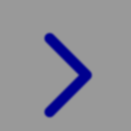
Twistshake
TY Toys
U
V
Veja
Vitaflow
Vtech
W
Waterland
Wellness