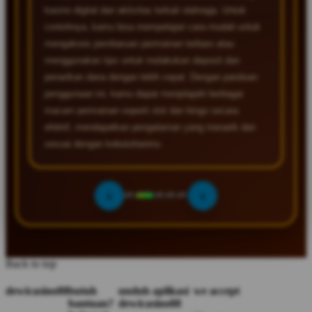
‹
›
Back to top
dewicasino88
butuh
unduh aplikasi
we accept
bantuan?
dewicasino88
hubungi
kami
dewicasino88
SLOT
Direktorat Jenderal
hubungi
ikuti kami di
dewicasino88