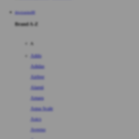
dewicasino88
Brand A-Z
A
Addo
Adidas
Airfree
Alamii
Amara
Aqua Scale
Asics
Aveeno