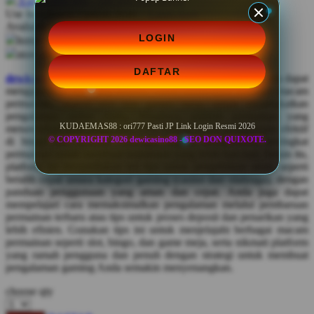
Earn
1.000.000
-
100.000.000
Bonus
Use Installment Options from
.
Laarn more
Q
Available for :
LOGIN
home delivery
QV Baby
store pickup
DAFTAR
dewicasino88
Setelah Anda mendaftar sebagai anggota, Anda dapat
R
menggunakan tips yang tersedia untuk menavigasi berbagai macam
permainan, seperti slot dan games meja, untuk meningkatkan
Real Shades
pengalaman online Anda. Misalnya, pilihlah permainan yang
KUDAEMAS88 : ori777 Pasti JP Link Login Resmi 2026
menawarkan poin tinggi atau coba strategi untuk penggunaan efektif
Red Castle
© COPYRIGHT 2026 dewicasino88 - SEO DON QUIXOTE.
di bingo dan taruhan olahraga, seperti menganalisis peringkat
permainan untuk membuat keputusan yang lebih hati-hati. Selain itu,
Ribbon Madness
platform ini menyediakan ten tips untuk pengelolaan akun, seperti
beralih cepat antara kategori gaming (casino dan olahraga), dengan
S
panduan penggunaan yang aman dan cepat. Anda juga dapat
mempelajari cara memaksimalkan pengalaman melalui pembaruan
Sebamed
permainan terbaru atau tips untuk proses deposit dan penarikan yang
lebih efisien. Gunakan tips ini untuk menjelajahi berbagai macam
Silver Cross
permainan seperti slot, bingo, dan game meja, serta nikmati platform
yang ramah pengguna dan penuh dengan strategi untuk membuat
Simply Idea
pengalaman gaming Anda semakin menyenangkan.
Skip Hop
choose qty
Spectra