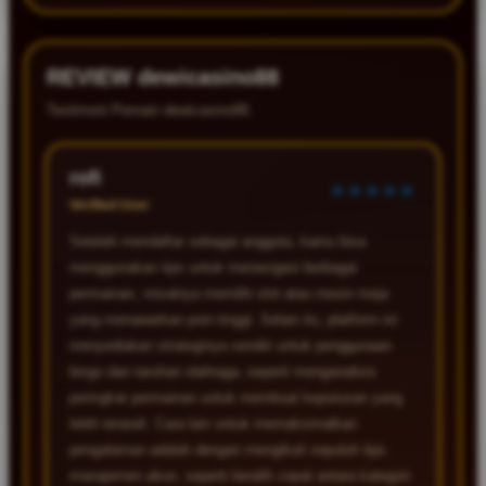
atau melihat promosi terbaru. Platform ini menyediakan
berbagai tips untuk menjelajahi platform. Misalnya,
cepat antara kategori game kasino dan aktivitas terkait
khusus. Selain itu, platform ini juga menyediakan
panduan penggunaan yang aman dan cepat untuk
kamu bisa mencoba strategi baru untuk permainan
olahraga. Anda dapat mengatur akun Anda dengan
pilihan untuk taruhan olahraga, dimana kamu dapat
mengelola akun, beralih antara kategori permainan, dan
bingo atau mempelajari cara menganalisis peringkat
mudah, memeriksa riwayat aktivitas, dan
mengikuti pertandingan favoritmu dan berpartisipasi
REVIEW dewicasino88
melakukan deposit maupun penarikan. Pengguna juga
dalam taruhan olahraga untuk mengambil keputusan
mengoptimalkan pengalaman bermain Anda secara
secara virtual. Untuk pengalaman yang lebih optimal,
bisa mendapatkan bantuan dukungan jika diperlukan.
Testimoni Pemain dewicasino88.
yang lebih tepat. Platform ini juga menyediakan
online. Platform ini juga memberikan informasi terbaru
terdapat tips dan strategi yang bisa kamu gunakan,
informasi tentang cara mengelola poin dan
tentang petunjuk menggunakan fitur-fitur platform dan
seperti mempelajari cara terbaik untuk mengelola
memanfaatkan promosi yang tersedia. Selain itu, kamu
update permainan yang terbaru. Dengan mempelajari
akunmu, mulai dari daftar (register) sebagai anggota
dina
bisa mendapatkan tips untuk navigasi cepat antar
tips dan strategi yang tersedia, Anda dapat
hingga memantau poin atau saldo. Pengguna juga
kategori permainan, seperti dari casino ke olahraga atau
Verified User
memaksimalkan pengalaman bermain dan menjelajahi
dapat dengan mudah beralih antara kategori permainan
sebaliknya. Bagi yang baru bergabung, ada panduan
berbagai macam game yang ditawarkan dengan cara
hanya dalam beberapa klik. Jadi, kamu dapat
mengenai cara daftar dan melakukan deposit serta
yang lebih mudah dan menyenangkan.
menikmati platform ini secara efektif dengan mengikuti
withdrawal dengan aman dan efisien. Dengan
alur penggunaan serta tips yang diberikan, untuk
mempelajari cara-cara ini, kamu akan lebih mudah
pengalaman bermain online yang menyenangkan dan
menikmati beragam game online seperti slot, table
optimal.
games, dan sports betting dengan menciptakan
pengalaman yang menyenangkan dan bermanfaat.