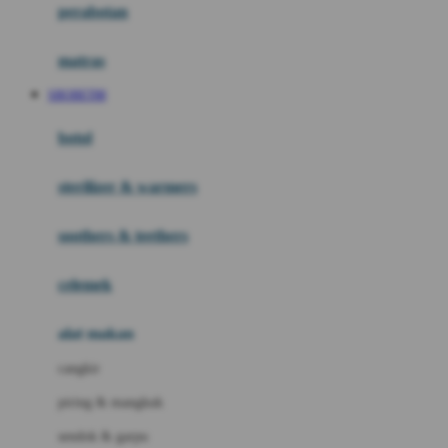
perabotan
Happy Tummy
Hauck
matras
Havaianas
SBOBET88
Hegen
botol
Hot Wheels
sterilizer & warmers
Hybrid
soothers & teethers
I
Inlacta DHA
celemek
Interlac
alat makan
Ivenet
cangkir
J
piring & mangkuk
Jack N Jill
sendok & garpu