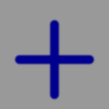
X
Xootz
Y
Yamatoya
Z
Zaxy
Zoggs
0-9
4Moms
59S