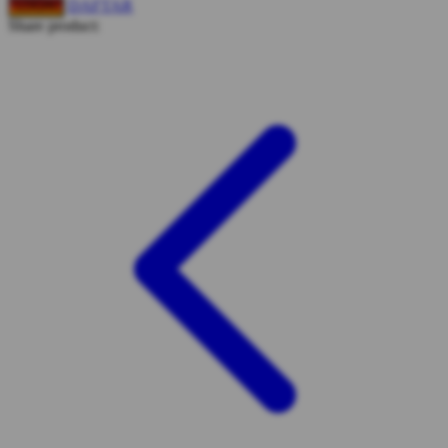
DAFTAR
LOGIN
Squishmallows
Share product:
Starbooks
Stick-O
Stokke
Sudocrem
Sumimo
Sunnylife
Sun-Staches
Swimava
T
Tommee Tippee
Trunki
Tutti Bambini