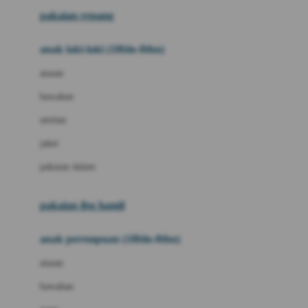
Buggygear
pakaian renang
Bumkins
anak laki-laki (18bln-8thn)
C
atasan
Cetaphil
bawahan
Chicco
setelan
Childlife
jaket
Clevamama
pakaian dalam
Cocolatte
Cottonseeds
pakaian ibu hamil
Cozy N Safe
anak perempuan (18bln-8thn)
Crane
atasan
Cybex
bawahan
D