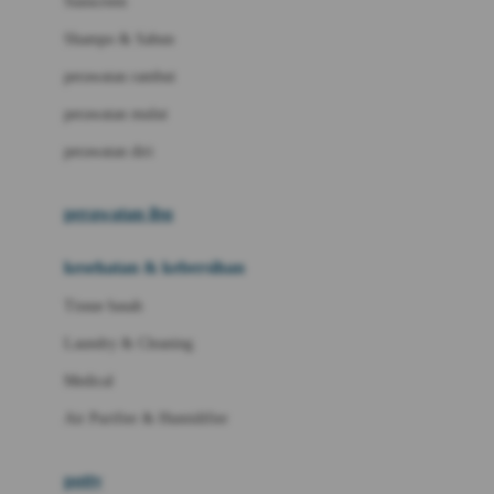
Sunscreen
London Taxi
Shampo & Sabun
Love To Dream
perawatan rambut
perawatan mulut
M
perawatan diri
Magformers
Mama's Choice
perawatan ibu
Mamas&Papas
kesehatan & kebersihan
Mamaway
Tissue basah
Maxi Cosi
Laundry & Cleaning
Megabloks
Medical
Micro
Air Purifier & Humidifier
MiDeer
Mimi & Lula
potty