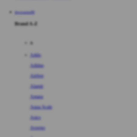
dewicasino88
Brand A-Z
A
Addo
Adidas
Airfree
Alamii
Amara
Aqua Scale
Asics
Aveeno