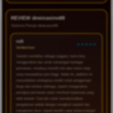
atau melihat promosi terbaru. Platform ini menyediakan
berbagai tips untuk menjelajahi platform. Misalnya,
cepat antara kategori game kasino dan aktivitas terkait
khusus. Selain itu, platform ini juga menyediakan
panduan penggunaan yang aman dan cepat untuk
kamu bisa mencoba strategi baru untuk permainan
olahraga. Anda dapat mengatur akun Anda dengan
pilihan untuk taruhan olahraga, dimana kamu dapat
mengelola akun, beralih antara kategori permainan, dan
bingo atau mempelajari cara menganalisis peringkat
mudah, memeriksa riwayat aktivitas, dan
mengikuti pertandingan favoritmu dan berpartisipasi
REVIEW dewicasino88
melakukan deposit maupun penarikan. Pengguna juga
dalam taruhan olahraga untuk mengambil keputusan
mengoptimalkan pengalaman bermain Anda secara
secara virtual. Untuk pengalaman yang lebih optimal,
bisa mendapatkan bantuan dukungan jika diperlukan.
Testimoni Pemain dewicasino88.
yang lebih tepat. Platform ini juga menyediakan
online. Platform ini juga memberikan informasi terbaru
terdapat tips dan strategi yang bisa kamu gunakan,
informasi tentang cara mengelola poin dan
tentang petunjuk menggunakan fitur-fitur platform dan
seperti mempelajari cara terbaik untuk mengelola
memanfaatkan promosi yang tersedia. Selain itu, kamu
update permainan yang terbaru. Dengan mempelajari
akunmu, mulai dari daftar (register) sebagai anggota
dina
bisa mendapatkan tips untuk navigasi cepat antar
tips dan strategi yang tersedia, Anda dapat
hingga memantau poin atau saldo. Pengguna juga
kategori permainan, seperti dari casino ke olahraga atau
Verified User
memaksimalkan pengalaman bermain dan menjelajahi
dapat dengan mudah beralih antara kategori permainan
sebaliknya. Bagi yang baru bergabung, ada panduan
berbagai macam game yang ditawarkan dengan cara
hanya dalam beberapa klik. Jadi, kamu dapat
mengenai cara daftar dan melakukan deposit serta
yang lebih mudah dan menyenangkan.
menikmati platform ini secara efektif dengan mengikuti
withdrawal dengan aman dan efisien. Dengan
alur penggunaan serta tips yang diberikan, untuk
mempelajari cara-cara ini, kamu akan lebih mudah
pengalaman bermain online yang menyenangkan dan
menikmati beragam game online seperti slot, table
optimal.
games, dan sports betting dengan menciptakan
pengalaman yang menyenangkan dan bermanfaat.