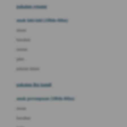
Buggygear
pakaian renang
Bumkins
anak laki-laki (18bln-8thn)
C
atasan
Cetaphil
bawahan
Chicco
setelan
Childlife
jaket
Clevamama
pakaian dalam
Cocolatte
Cottonseeds
pakaian ibu hamil
Cozy N Safe
anak perempuan (18bln-8thn)
Crane
atasan
Cybex
bawahan
D