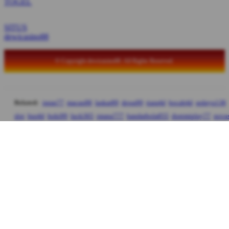
© Copyright dewicasino88. All Rights Reserved.
Related:
intan77
macau88
laskar89
dewa99
tiara4d
bocah4d
sedayu138
slot
bus4d
hoki99
luck365
istana777
bandarbola855
doremiplay77
nova