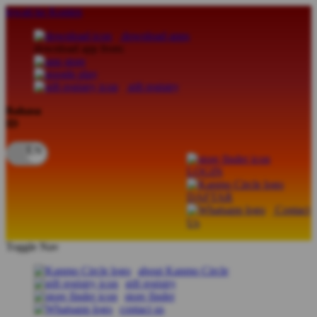
lewati ke Konten
download apps
download app from:
gift registry
Bahasa
ID
LOGIN
DAFTAR
Contact
Us
Toggle Nav
about Kanmo Circle
gift registry
store finder
contact us