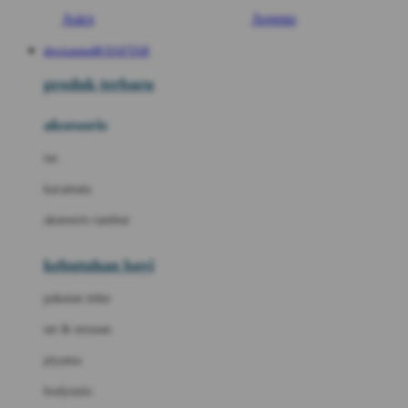
Asics
Aveeno
dewicasino88 DAFTAR
produk terbaru
aksesoris
tas
kacamata
aksesoris rambut
kebutuhan bayi
pakaian tidur
set & terusan
piyama
bodysuits