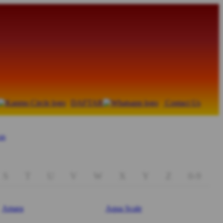
DAFTAR
Contact Us
us
S
T
U
V
W
X
Y
Z
0-9
Amara
Aqua Scale