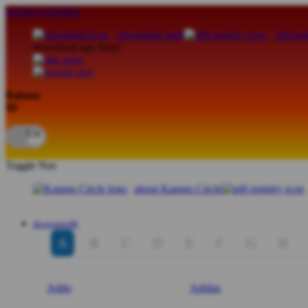
lewati ke Konten
download apps
gift reg
download app from:
Bahasa
ID
Toggle Nav
about Kanmo Circle
dewicasino88
A
B
C
D
E
F
G
H
Addo
Adidas