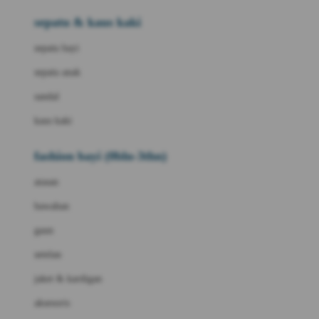
sepatu & kaus kaki
sepatu bayi
sepatu anak
sandal
kaus kaki
fashion bayi (0bln-3thn)
atasan
bawahan
gaun
setelan
jaket & kardigan
aksesoris