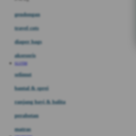
gendongan
travel cots
diaper bags
aksesoris
SLOT88
selimut
bantal & sprei
ranjang bayi & balita
perabotan
matras