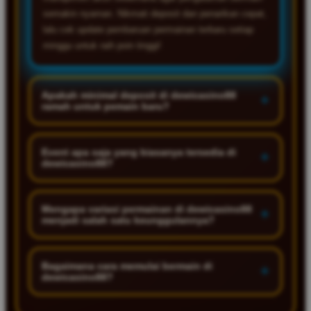
semakin nyaman. Nikmati deposit dan penarikan cepat,
lalu cek update pembaruan permainan terbaru setiap
minggu untuk raih poin tinggi!
Apakah minimal deposit di dewicasino88
+
ramah untuk pemain baru?
Platform ini menyediakan beragam pilihan permainan
online untuk Anda nikmati, mulai dari digital slots dan
Event apa saja yang biasanya tersedia di
+
dewicasino88?
bingo hingga table games dan sports-related gaming.
Sebagai contoh, selain mengakses beragam pilihan
Setelah mendaftar, anggota dapat menggunakan tips
game yang tersedia, Anda juga dapat mempelajari
untuk menavigasi berbagai permainan kasino, slot,
Mengapa variasi permainan di dewicasino88
strategize untuk meningkatkan peluang bermain seperti
+
menjadi salah satu keunggulannya?
bingo, dan taruhan olahraga di platform ini. Misalnya,
menganalisis peringkat permainan untuk membuat
para pemain bisa memilih permainan yang memiliki poin
keputusan lebih hati-hati dalam taruhan olahraga. Cara
Platform ini memungkinkan kamu untuk menjelajahi
tinggi atau strategi seperti menganalisis peringkat
ini dapat membantu Anda lebih menikmati pengalaman
berbagai macam permainan online, seperti slot, bingo,
Bagaimana cara memulai bermain di
permainan dalam kategori olahraga untuk membuat
+
berpartisipasi dalam berbagai macam event olahraga.
dewicasino88?
dan berbagai jenis permainan meja. Misalnya, kamu
keputusan yang lebih hati-hati. Selain itu, pengguna
Selain itu, platform ini menawarkan tips untuk
bisa mencoba slot dengan hadiah-hadiah menarik atau
dapat mengakses tips tentang cara mendaftar gratis
Setelah daftar akun selesai, kamu bisa menggunakan
manajemen akun yang efektif, seperti beralih dengan
menantang dirimu dalam game bingo dengan strategi