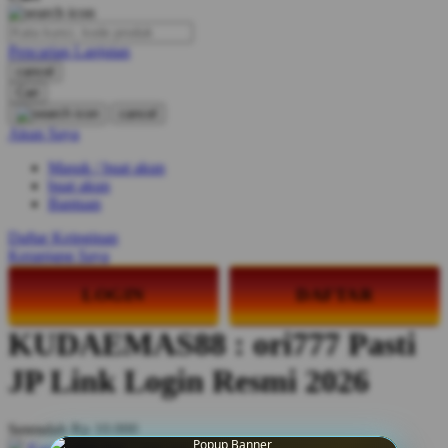
O
Pencarian Lanjutan
Oh Ma Grain
cancel
Okiedog
Cari
cancel
P
Akun Saya
Masuk / buat akun
Peachy
buat akun
Phil & Ted's
Bantuan
Philips Avent
Daftar Keinginan
Keranjang Saya
Pigeon
LOGIN
DAFTAR
Playgro
KUDAEMAS88 : ori777 Pasti
Poled Global
JP Link Login Resmi 2026
Ponycycle
Puma
Serendah
Rp 10.000
Pureats