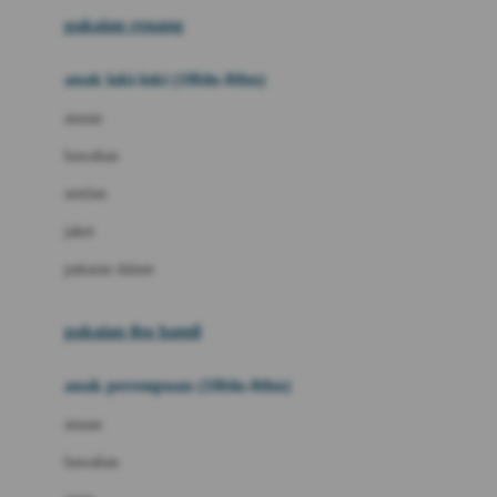
Buggygear
pakaian renang
Bumkins
anak laki-laki (18bln-8thn)
C
atasan
Cetaphil
bawahan
Chicco
setelan
Childlife
jaket
Clevamama
pakaian dalam
Cocolatte
Cottonseeds
pakaian ibu hamil
Cozy N Safe
anak perempuan (18bln-8thn)
Crane
atasan
Cybex
bawahan
D