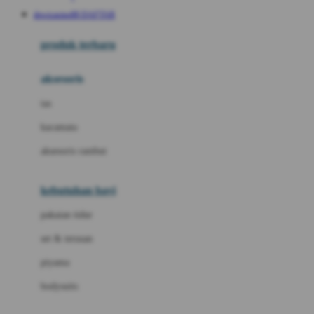
Awan
dewicasino88 DAFTAR
Azetabio
produk terbaru
B
aksesoris
Baabaasheepz
tas
Babiators
kacamata
Baby Dove
aksesoris rambut
Baby Jogger
Baby Rovega
kebutuhan bayi
Babybee
pakaian tidur
Banana Boat
set & terusan
Banz
piyama
Barbie
bodysuits
Beaba