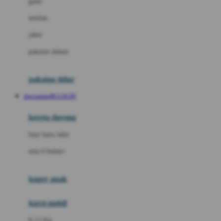
gaun
Dae Organics
setelan
Docare
jaket
Doona
pakaian dalam
Down To Earth
Drew
pakaian tidur
Dr. Brown's
dewicasino88 LOGIN
E
kereta dorong
ELC
bayi baru lahir
Ergobaby
usia 6 bulan+
Expert Care
koper anak
Ezyroller
kursi mobil
F
0-13 Kg