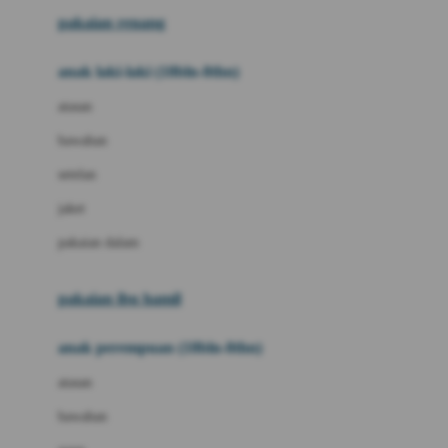
Buggygear
pakaian renang
Bumkins
anak laki-laki (18bln-8thn)
C
atasan
Cetaphil
bawahan
Chicco
setelan
Childlife
jaket
Clevamama
pakaian dalam
Cocolatte
Cottonseeds
pakaian ibu hamil
Cozy N Safe
anak perempuan (18bln-8thn)
Crane
atasan
Cybex
bawahan
D