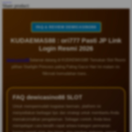
Share product:
FAQ & REVIEW DEWICASINO88
KUDAEMAS88 : ori777 Pasti JP Link
Login Resmi 2026
dewicasino88
Selamat datang di KUDAEMAS88! Temukan Slot Resmi
pilihan Starlight Princess paling Paling Gacor Hari Ini malam ini.
Nikmati kemudahan trans...
FAQ dewicasino88 SLOT
Untuk mempermudah kegiatan bermain, platform ini
menyediakan berbagai tips dan strategi untuk membantu Anda
memaksimalkan pengalaman. Sebagai contoh, Anda bisa
mempelajari cara beralih cepat antara kategori permainan