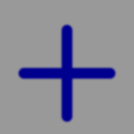
X
Xootz
Y
Yamatoya
Z
Zaxy
Zoggs
0-9
4Moms
59S