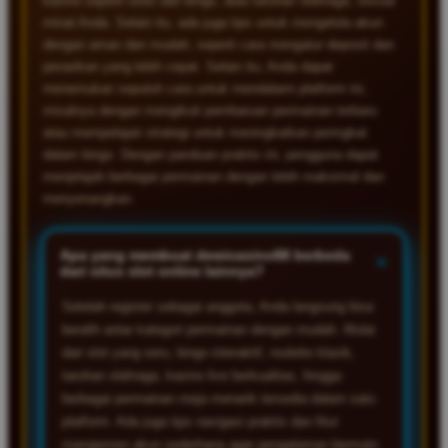
kasino seperti slots dan bingo, atau taruhan olahraga, sesuai
minat Anda. Selain itu, ada juga tips untuk mengelola akun
dengan aman dan mudah, seperti cara mengatur deposit dan
penarikan yang lebih cepat. Selain itu, Anda dapat
menemukan sepuluh cara untuk mendalami platform ini,
misalnya dengan mengikuti pembaruan permainan terbaru
atau mempelajari strategi untuk meningkatkan peringkat
dalam bingo. Dengan panduan praktis ini, pengguna dapat
menjelajah berbagai permainan dengan lebih maksimal dan
menyenangkan.
Apa yang membuat dewicasino88 berbeda
+
dari situs slot online lainnya?
Setelah register sebagai anggota, Anda langsung bisa
beralih antar kategori permainan dengan mudah. Mulai
dari slot yang seru, bingo interaktif, roulette klasik,
taruhan olahraga, kasino live berkualitas, hingga
berbagai permainan meja menarik tersedia dalam satu
platform. Ada juga tips navigasi praktis dan fitur
manajemen akun sederhana agar pengalaman bermain