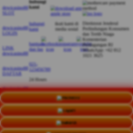
Perlindungan Konsumen
kami
media sosial
LOGIN
dan Tertib Niaga
Kementerian
bantuan
Perdagangan RI
LINK
dan faq
WhatsApp: +62 812
dewicasino88
1021 3625
021-
dewicasino88
123456789
DAFTAR
24 Hours
dewicasino88
LINK
DAFTAR
dewicasino88
PROMO
dewicasino88
TOGEL
LOGIN
SITUS
DAFTAR
dewicasino88
LINK ALTERNATIF