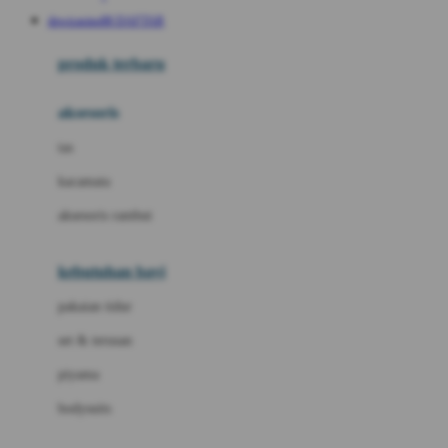
Awan
dewicasino88 DAFTAR
Azetabio
produk terbaru
B
aksesoris
Baabaasheepz
tas
Babiators
kacamata
Baby Dove
aksesoris rambut
Baby Jogger
Baby Rovega
kebutuhan bayi
Babybee
pakaian tidur
Banana Boat
set & terusan
Banz
piyama
Barbie
bodysuits
Beaba