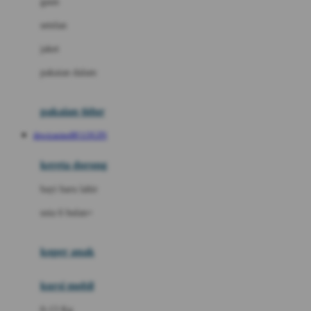
gaun
Dae Organics
setelan
Docare
jaket
Doona
pakaian dalam
Down To Earth
Drew
pakaian tidur
Dr. Brown's
dewicasino88 LOGIN
E
kereta dorong
ELC
bayi baru lahir
Ergobaby
usia 6 bulan+
Expert Care
koper anak
Ezyroller
kursi mobil
F
0-13 Kg