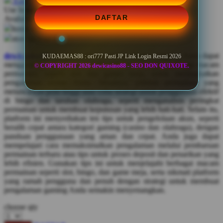
Earn
1.000.000
-
100.000.000
Bonus
Use Installment Options from
.
Laarn more
Q
DAFTAR
Available for :
home delivery
QV Baby
store pickup
dewicasino88
Setelah Anda mendaftar sebagai anggota, Anda dapat
KUDAEMAS88 : ori777 Pasti JP Link Login Resmi 2026
R
menggunakan tips yang tersedia untuk menavigasi berbagai macam
© COPYRIGHT 2026 dewicasino88 - SEO DON QUIXOTE.
permainan, seperti slot dan games meja, untuk meningkatkan
Real Shades
pengalaman online Anda. Misalnya, pilihlah permainan yang
menawarkan poin tinggi atau coba strategi untuk penggunaan efektif
Red Castle
di bingo dan taruhan olahraga, seperti menganalisis peringkat
permainan untuk membuat keputusan yang lebih hati-hati. Selain itu,
Ribbon Madness
platform ini menyediakan ten tips untuk pengelolaan akun, seperti
beralih cepat antara kategori gaming (casino dan olahraga), dengan
S
panduan penggunaan yang aman dan cepat. Anda juga dapat
mempelajari cara memaksimalkan pengalaman melalui pembaruan
Sebamed
permainan terbaru atau tips untuk proses deposit dan penarikan yang
lebih efisien. Gunakan tips ini untuk menjelajahi berbagai macam
Silver Cross
permainan seperti slot, bingo, dan game meja, serta nikmati platform
yang ramah pengguna dan penuh dengan strategi untuk membuat
Simply Idea
pengalaman gaming Anda semakin menyenangkan.
Skip Hop
choose qty
Spectra