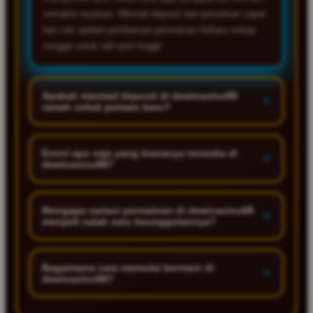
semakin nyaman. Nikmati deposit dan penarikan cepat,
lalu cek update pembaruan permainan terbaru setiap
minggu untuk raih poin tinggi!
Apakah minimal deposit di dewicasino88
+
ramah untuk pemain baru?
Platform ini menyediakan beragam pilihan permainan
online untuk Anda nikmati, mulai dari digital slots dan
Event apa saja yang biasanya tersedia di
+
dewicasino88?
bingo hingga table games dan sports-related gaming.
Sebagai contoh, selain mengakses beragam pilihan
Setelah mendaftar, anggota dapat menggunakan tips
game yang tersedia, Anda juga dapat mempelajari
untuk menavigasi berbagai permainan kasino, slot,
Mengapa variasi permainan di dewicasino88
strategize untuk meningkatkan peluang bermain seperti
+
menjadi salah satu keunggulannya?
bingo, dan taruhan olahraga di platform ini. Misalnya,
menganalisis peringkat permainan untuk membuat
para pemain bisa memilih permainan yang memiliki poin
keputusan lebih hati-hati dalam taruhan olahraga. Cara
Platform ini memungkinkan kamu untuk menjelajahi
tinggi atau strategi seperti menganalisis peringkat
ini dapat membantu Anda lebih menikmati pengalaman
berbagai macam permainan online, seperti slot, bingo,
Bagaimana cara memulai bermain di
permainan dalam kategori olahraga untuk membuat
+
berpartisipasi dalam berbagai macam event olahraga.
dewicasino88?
dan berbagai jenis permainan meja. Misalnya, kamu
keputusan yang lebih hati-hati. Selain itu, pengguna
Selain itu, platform ini menawarkan tips untuk
bisa mencoba slot dengan hadiah-hadiah menarik atau
dapat mengakses tips tentang cara mendaftar gratis
Setelah daftar akun selesai, kamu bisa menggunakan
manajemen akun yang efektif, seperti beralih dengan
menantang dirimu dalam game bingo dengan strategi