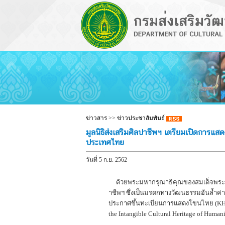
ข่าวสาร
>>
ข่าวประชาสัมพันธ์
มูลนิธิส่งเสริมศิลปาชีพฯ เตรียมเปิดการแส
ประเทศไทย
วันที่ 5 ก.ย. 2562
ด้วยพระมหากรุณาธิคุณของสมเด็จพระนางเ
าชีพฯ ซึ่งเป็นมรดกทางวัฒนธรรมอันล้ำค
ประกาศขึ้นทะเบียนการแสดงโขนไทย (KH
the Intangible Cultural Heritage of Hu