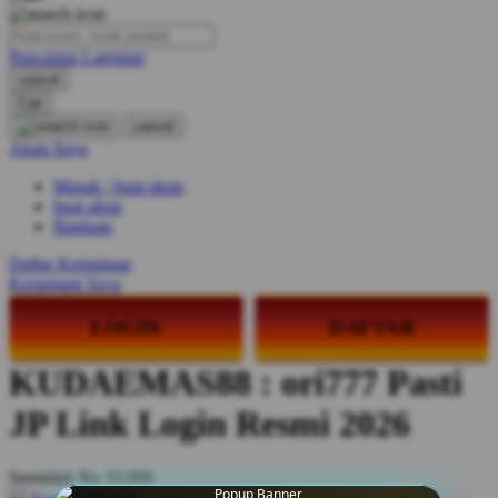
O
Pencarian Lanjutan
Oh Ma Grain
cancel
Okiedog
Cari
cancel
P
Akun Saya
Masuk / buat akun
Peachy
buat akun
Phil & Ted's
Bantuan
Philips Avent
Daftar Keinginan
Keranjang Saya
Pigeon
LOGIN
DAFTAR
Playgro
KUDAEMAS88 : ori777 Pasti
Poled Global
JP Link Login Resmi 2026
Ponycycle
Puma
Serendah
Rp 10.000
Pureats