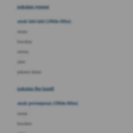
Buggygear
pakaian renang
Bumkins
anak laki-laki (18bln-8thn)
C
atasan
Cetaphil
bawahan
Chicco
setelan
Childlife
jaket
Clevamama
pakaian dalam
Cocolatte
Cottonseeds
pakaian ibu hamil
Cozy N Safe
anak perempuan (18bln-8thn)
Crane
atasan
Cybex
bawahan
D