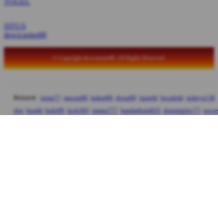
© Copyright dewicasino88. All Rights Reserved.
Related:
intan77
macau88
laskar89
dewa99
tiara4d
bocah4d
sedayu138
slot
bus4d
hoki99
luck365
istana777
bandarbola855
doremiplay77
nova