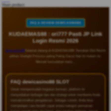
Share product:
FAQ & REVIEW DEWICASINO88
KUDAEMAS88 : ori777 Pasti JP Link
Login Resmi 2026
dewicasino88
Selamat datang di KUDAEMAS88! Temukan Slot Resmi
pilihan Starlight Princess paling Paling Gacor Hari Ini malam ini.
Nikmati kemudahan trans...
FAQ dewicasino88 SLOT
Untuk mempermudah kegiatan bermain, platform ini
menyediakan berbagai tips dan strategi untuk membantu Anda
memaksimalkan pengalaman. Sebagai contoh, Anda bisa
mempelajari cara beralih cepat antara kategori permainan