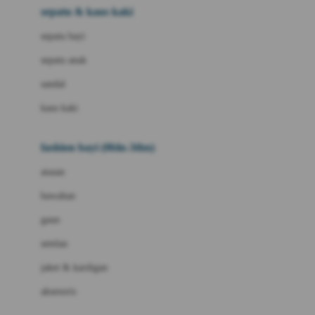
Beauty Barn
sepatu & kaus kaki
Bio Oil
sepatu bayi
Biolane
sepatu anak
Bite Fighters
sandal
Bizzi Growin
kaus kaki
Blackmores
fashion bayi (0bln-3thn)
Blooming Marvellous
atasan
Bonnels
bawahan
Bravado
gaun
Bruder
setelan
Brush Baby
jaket & kardigan
Buds Organics
aksesoris
Bugaboo