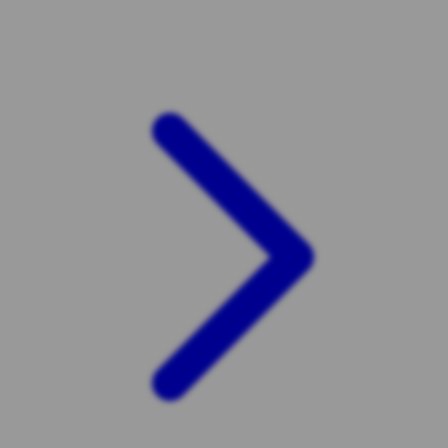
Twistshake
TY Toys
U
V
Veja
Vitaflow
Vtech
W
Waterland
Wellness