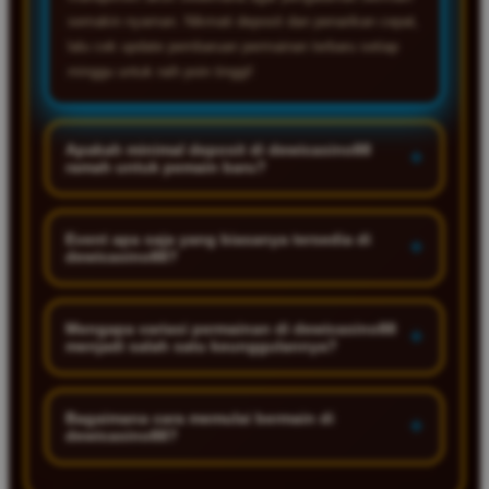
semakin nyaman. Nikmati deposit dan penarikan cepat,
lalu cek update pembaruan permainan terbaru setiap
minggu untuk raih poin tinggi!
Apakah minimal deposit di dewicasino88
+
ramah untuk pemain baru?
Platform ini menyediakan beragam pilihan permainan
online untuk Anda nikmati, mulai dari digital slots dan
Event apa saja yang biasanya tersedia di
+
dewicasino88?
bingo hingga table games dan sports-related gaming.
Sebagai contoh, selain mengakses beragam pilihan
Setelah mendaftar, anggota dapat menggunakan tips
game yang tersedia, Anda juga dapat mempelajari
untuk menavigasi berbagai permainan kasino, slot,
Mengapa variasi permainan di dewicasino88
strategize untuk meningkatkan peluang bermain seperti
+
menjadi salah satu keunggulannya?
bingo, dan taruhan olahraga di platform ini. Misalnya,
menganalisis peringkat permainan untuk membuat
para pemain bisa memilih permainan yang memiliki poin
keputusan lebih hati-hati dalam taruhan olahraga. Cara
Platform ini memungkinkan kamu untuk menjelajahi
tinggi atau strategi seperti menganalisis peringkat
ini dapat membantu Anda lebih menikmati pengalaman
berbagai macam permainan online, seperti slot, bingo,
Bagaimana cara memulai bermain di
permainan dalam kategori olahraga untuk membuat
+
berpartisipasi dalam berbagai macam event olahraga.
dewicasino88?
dan berbagai jenis permainan meja. Misalnya, kamu
keputusan yang lebih hati-hati. Selain itu, pengguna
Selain itu, platform ini menawarkan tips untuk
bisa mencoba slot dengan hadiah-hadiah menarik atau
dapat mengakses tips tentang cara mendaftar gratis
Setelah daftar akun selesai, kamu bisa menggunakan
manajemen akun yang efektif, seperti beralih dengan
menantang dirimu dalam game bingo dengan strategi