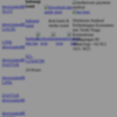
Perlindungan Konsumen
kami
media sosial
LOGIN
dan Tertib Niaga
Kementerian
bantuan
Perdagangan RI
LINK
dan faq
WhatsApp: +62 812
dewicasino88
1021 3625
021-
dewicasino88
123456789
DAFTAR
24 Hours
dewicasino88
LINK
DAFTAR
dewicasino88
dewicasino88
TOGEL
SITUS
dewicasino88