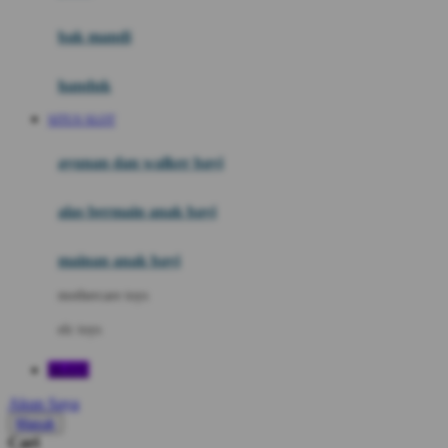
Mini Monkey
Moby
bak mandi
Momami
handuk
Mothercare
SITUS SLOT
Mustela
ayunan dan walker bayi
My Buddy Tag
My K
alas bermain anak bayi
N
mainan anak bayi
Naif
mothercare toys
Nike
elc toys
Nordic Natural
SLOT
Nuby
Akun Saya
Nuna
Masuk
Cari