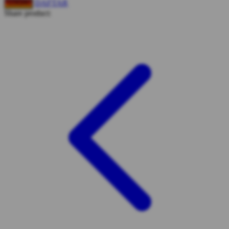
DAFTAR
LOGIN
Squishmallows
Share product:
Starbooks
Stick-O
Stokke
Sudocrem
Sumimo
Sunnylife
Sun-Staches
Swimava
T
Tommee Tippee
Trunki
Tutti Bambini