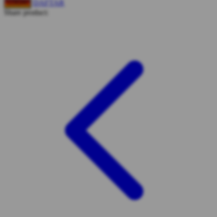
DAFTAR
LOGIN
Squishmallows
Share product:
Starbooks
Stick-O
Stokke
Sudocrem
Sumimo
Sunnylife
Sun-Staches
Swimava
T
Tommee Tippee
Trunki
Tutti Bambini