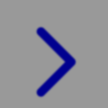
Twistshake
TY Toys
U
V
Veja
Vitaflow
Vtech
W
Waterland
Wellness