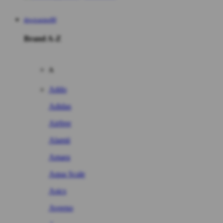
dewicasino88
Brand A-Z
A
Addo
Adidas
Airfree
Alamii
Amara
Aqua Scale
Asics
Aveeno