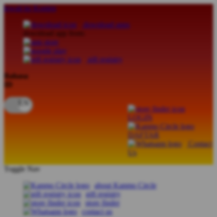
lewati ke Konten
download apps
download app from:
gift registry
Bahasa
ID
LOGIN
DAFTAR
Contact
Us
Toggle Nav
about Kanmo Circle
gift registry
store finder
contact us