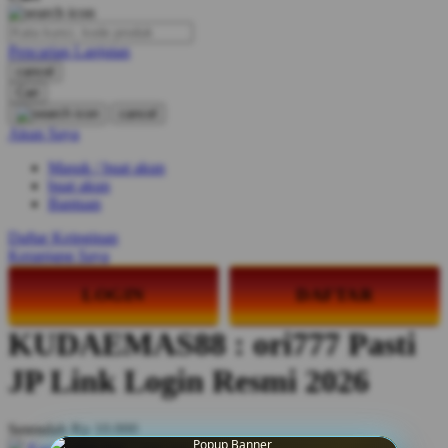
O
Pencarian Lanjutan
Oh Ma Grain
cancel
Okiedog
Cari
cancel
P
Akun Saya
Masuk / buat akun
Peachy
buat akun
Phil & Ted's
Bantuan
Philips Avent
Daftar Keinginan
Keranjang Saya
Pigeon
LOGIN
DAFTAR
Playgro
KUDAEMAS88 : ori777 Pasti
Poled Global
JP Link Login Resmi 2026
Ponycycle
Puma
Serendah
Rp 10.000
Pureats