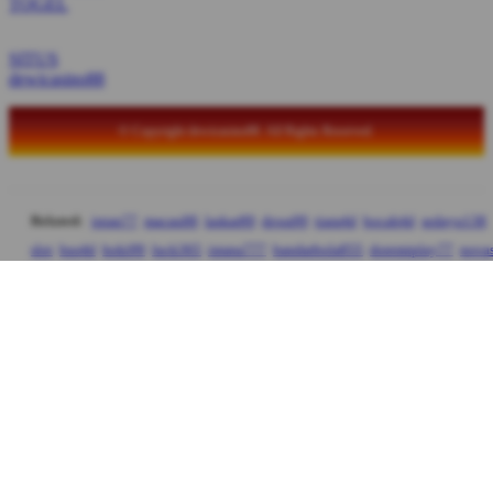
© Copyright dewicasino88. All Rights Reserved.
Related:
intan77
macau88
laskar89
dewa99
tiara4d
bocah4d
sedayu138
slot
bus4d
hoki99
luck365
istana777
bandarbola855
doremiplay77
nova