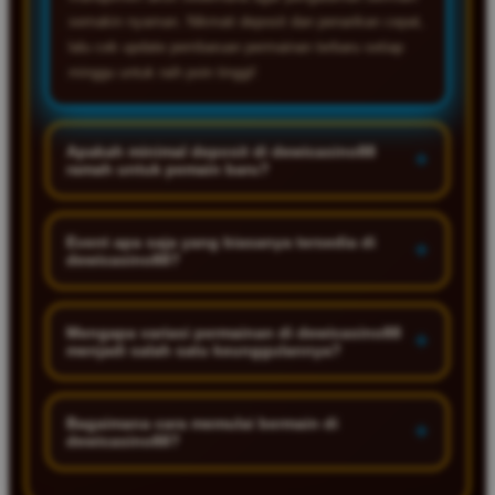
semakin nyaman. Nikmati deposit dan penarikan cepat,
lalu cek update pembaruan permainan terbaru setiap
minggu untuk raih poin tinggi!
Apakah minimal deposit di dewicasino88
+
ramah untuk pemain baru?
Platform ini menyediakan beragam pilihan permainan
online untuk Anda nikmati, mulai dari digital slots dan
Event apa saja yang biasanya tersedia di
+
dewicasino88?
bingo hingga table games dan sports-related gaming.
Sebagai contoh, selain mengakses beragam pilihan
Setelah mendaftar, anggota dapat menggunakan tips
game yang tersedia, Anda juga dapat mempelajari
untuk menavigasi berbagai permainan kasino, slot,
Mengapa variasi permainan di dewicasino88
strategize untuk meningkatkan peluang bermain seperti
+
menjadi salah satu keunggulannya?
bingo, dan taruhan olahraga di platform ini. Misalnya,
menganalisis peringkat permainan untuk membuat
para pemain bisa memilih permainan yang memiliki poin
keputusan lebih hati-hati dalam taruhan olahraga. Cara
Platform ini memungkinkan kamu untuk menjelajahi
tinggi atau strategi seperti menganalisis peringkat
ini dapat membantu Anda lebih menikmati pengalaman
berbagai macam permainan online, seperti slot, bingo,
Bagaimana cara memulai bermain di
permainan dalam kategori olahraga untuk membuat
+
berpartisipasi dalam berbagai macam event olahraga.
dewicasino88?
dan berbagai jenis permainan meja. Misalnya, kamu
keputusan yang lebih hati-hati. Selain itu, pengguna
Selain itu, platform ini menawarkan tips untuk
bisa mencoba slot dengan hadiah-hadiah menarik atau
dapat mengakses tips tentang cara mendaftar gratis
Setelah daftar akun selesai, kamu bisa menggunakan
manajemen akun yang efektif, seperti beralih dengan
menantang dirimu dalam game bingo dengan strategi