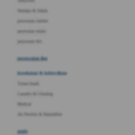
Sunscreen
London Taxi
Shampo & Sabun
Love To Dream
perawatan rambut
perawatan mulut
M
perawatan diri
Magformers
Mama's Choice
perawatan ibu
Mamas&Papas
kesehatan & kebersihan
Mamaway
Tissue basah
Maxi Cosi
Laundry & Cleaning
Megabloks
Medical
Micro
Air Purifier & Humidifier
MiDeer
Mimi & Lula
potty