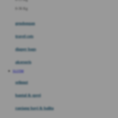
Felt So Sweet
0-36 Kg
Fisher Price
Flipper
gendongan
Friends Of Sally
travel cots
G
diaper bags
Gb
Geko
aksesoris
Graco
SLOT88
Gund
selimut
H
bantal & sprei
Habbie
Haenim
ranjang bayi & balita
Happy Horse