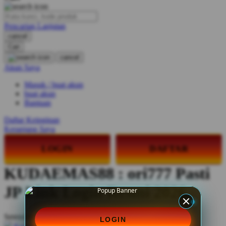
O
Pencarian Lanjutan
Oh Ma Grain
cancel
Okiedog
Cari
cancel
P
Akun Saya
Masuk / buat akun
Peachy
buat akun
Phil & Ted's
Bantuan
Philips Avent
Daftar Keinginan
Keranjang Saya
Pigeon
LOGIN
DAFTAR
Playgro
KUDAEMAS88 : ori777 Pasti
Poled Global
JP Link Login Resmi 2026
Ponycycle
Puma
Serendah
Rp 10.000
LOGIN
Pureats