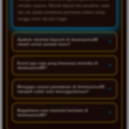
semakin nyaman. Nikmati deposit dan penarikan cepat,
lalu cek update pembaruan permainan terbaru setiap
minggu untuk raih poin tinggi!
Apakah minimal deposit di dewicasino88
+
ramah untuk pemain baru?
Platform ini menyediakan beragam pilihan permainan
online untuk Anda nikmati, mulai dari digital slots dan
Event apa saja yang biasanya tersedia di
+
dewicasino88?
bingo hingga table games dan sports-related gaming.
Sebagai contoh, selain mengakses beragam pilihan
Setelah mendaftar, anggota dapat menggunakan tips
game yang tersedia, Anda juga dapat mempelajari
untuk menavigasi berbagai permainan kasino, slot,
Mengapa variasi permainan di dewicasino88
strategize untuk meningkatkan peluang bermain seperti
+
menjadi salah satu keunggulannya?
bingo, dan taruhan olahraga di platform ini. Misalnya,
menganalisis peringkat permainan untuk membuat
para pemain bisa memilih permainan yang memiliki poin
keputusan lebih hati-hati dalam taruhan olahraga. Cara
Platform ini memungkinkan kamu untuk menjelajahi
tinggi atau strategi seperti menganalisis peringkat
ini dapat membantu Anda lebih menikmati pengalaman
berbagai macam permainan online, seperti slot, bingo,
Bagaimana cara memulai bermain di
permainan dalam kategori olahraga untuk membuat
+
berpartisipasi dalam berbagai macam event olahraga.
dewicasino88?
dan berbagai jenis permainan meja. Misalnya, kamu
keputusan yang lebih hati-hati. Selain itu, pengguna
Selain itu, platform ini menawarkan tips untuk
bisa mencoba slot dengan hadiah-hadiah menarik atau
dapat mengakses tips tentang cara mendaftar gratis
Setelah daftar akun selesai, kamu bisa menggunakan
manajemen akun yang efektif, seperti beralih dengan
menantang dirimu dalam game bingo dengan strategi