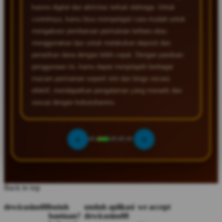
menawarkan panduan tentang cara mudah mengelola
akun, seperti beralih cepat antara kategori permainan
atau memeriksa riwayat aktivitas secara teratur.
Jangan lupa, akses update terbaru untuk menikmati
permainan baru dan fitur-fitur menarik!
‹
›
Back to top
dewicasino88
butuh
unduh aplikasi
we accept
bantuan?
dewicasino88
hubungi
kami
dewicasino88
SLOT
Direktorat Jenderal
hubungi
ikuti kami di
dewicasino88