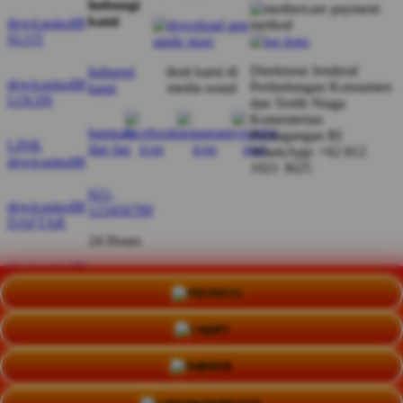
Perlindungan Konsumen
kami
media sosial
LOGIN
dan Tertib Niaga
Kementerian
bantuan
Perdagangan RI
LINK
dan faq
WhatsApp: +62 812
dewicasino88
1021 3625
021-
dewicasino88
123456789
DAFTAR
24 Hours
dewicasino88
LINK
DAFTAR
dewicasino88
PROMO
dewicasino88
TOGEL
LOGIN
SITUS
DAFTAR
dewicasino88