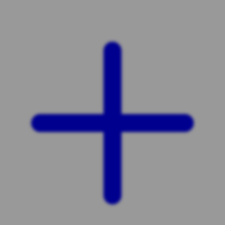
X
Xootz
Y
Yamatoya
Z
Zaxy
Zoggs
0-9
4Moms
59S