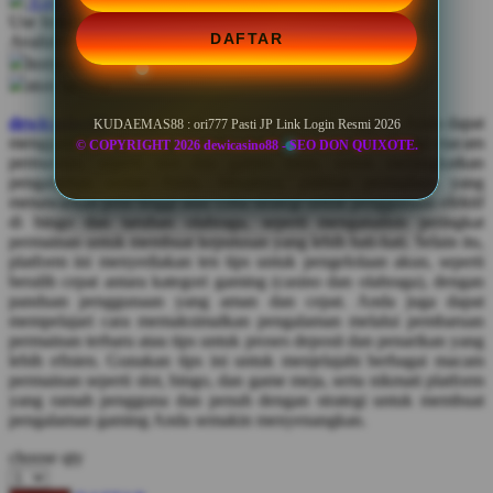
Earn
1.000.000
-
100.000.000
Bonus
Use Installment Options from
.
Laarn more
Q
DAFTAR
Available for :
home delivery
QV Baby
store pickup
dewicasino88
Setelah Anda mendaftar sebagai anggota, Anda dapat
KUDAEMAS88 : ori777 Pasti JP Link Login Resmi 2026
R
menggunakan tips yang tersedia untuk menavigasi berbagai macam
© COPYRIGHT 2026 dewicasino88 - SEO DON QUIXOTE.
permainan, seperti slot dan games meja, untuk meningkatkan
Real Shades
pengalaman online Anda. Misalnya, pilihlah permainan yang
menawarkan poin tinggi atau coba strategi untuk penggunaan efektif
Red Castle
di bingo dan taruhan olahraga, seperti menganalisis peringkat
permainan untuk membuat keputusan yang lebih hati-hati. Selain itu,
Ribbon Madness
platform ini menyediakan ten tips untuk pengelolaan akun, seperti
beralih cepat antara kategori gaming (casino dan olahraga), dengan
S
panduan penggunaan yang aman dan cepat. Anda juga dapat
mempelajari cara memaksimalkan pengalaman melalui pembaruan
Sebamed
permainan terbaru atau tips untuk proses deposit dan penarikan yang
lebih efisien. Gunakan tips ini untuk menjelajahi berbagai macam
Silver Cross
permainan seperti slot, bingo, dan game meja, serta nikmati platform
yang ramah pengguna dan penuh dengan strategi untuk membuat
Simply Idea
pengalaman gaming Anda semakin menyenangkan.
Skip Hop
choose qty
Spectra