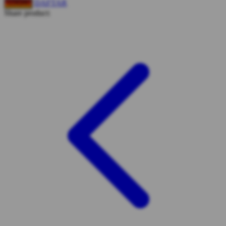
DAFTAR
LOGIN
Squishmallows
Share product:
Starbooks
Stick-O
Stokke
Sudocrem
Sumimo
Sunnylife
Sun-Staches
Swimava
T
Tommee Tippee
Trunki
Tutti Bambini