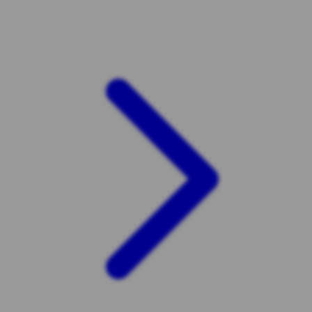
Twistshake
TY Toys
U
V
Veja
Vitaflow
Vtech
W
Waterland
Wellness