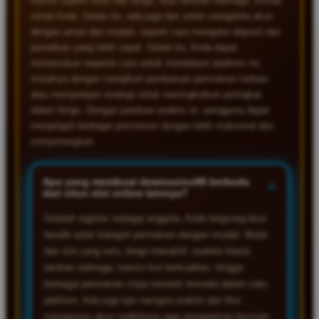
kasino seperti slots dan bingo, atau taruhan olahraga, sesuai
minat Anda. Selain itu, ada juga tips untuk mengelola akun
dengan aman dan mudah, seperti cara mengatur deposit dan
penarikan yang lebih cepat. Selain itu, Anda dapat
menemukan sepuluh cara untuk mendalami platform ini,
misalnya dengan mengikuti pembaruan permainan terbaru
atau mempelajari strategi untuk meningkatkan peringkat
dalam bingo. Dengan panduan praktis ini, pengguna dapat
menjelajah berbagai permainan dengan lebih maksimal dan
menyenangkan.
Apa yang membuat dewicasino88 berbeda
+
dari situs slot online lainnya?
Setelah register sebagai anggota, Anda langsung bisa
beralih antar kategori permainan dengan mudah. Mulai
dari slot yang seru, bingo interaktif, roulette klasik,
taruhan olahraga, kasino live berkualitas, hingga
berbagai permainan meja menarik tersedia dalam satu
platform. Ada juga tips navigasi praktis dan fitur
manajemen akun sederhana agar pengalaman bermain