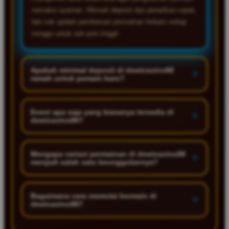
semakin nyaman. Nikmati deposit dan penarikan cepat,
lalu cek update pembaruan permainan terbaru setiap
minggu untuk raih poin tinggi!
Apakah minimal deposit di dewicasino88
+
ramah untuk pemain baru?
Platform ini menyediakan beragam pilihan permainan
online untuk Anda nikmati, mulai dari digital slots dan
Event apa saja yang biasanya tersedia di
+
dewicasino88?
bingo hingga table games dan sports-related gaming.
Sebagai contoh, selain mengakses beragam pilihan
Setelah mendaftar, anggota dapat menggunakan tips
game yang tersedia, Anda juga dapat mempelajari
untuk menavigasi berbagai permainan kasino, slot,
Mengapa variasi permainan di dewicasino88
strategize untuk meningkatkan peluang bermain seperti
+
menjadi salah satu keunggulannya?
bingo, dan taruhan olahraga di platform ini. Misalnya,
menganalisis peringkat permainan untuk membuat
para pemain bisa memilih permainan yang memiliki poin
keputusan lebih hati-hati dalam taruhan olahraga. Cara
Platform ini memungkinkan kamu untuk menjelajahi
tinggi atau strategi seperti menganalisis peringkat
ini dapat membantu Anda lebih menikmati pengalaman
berbagai macam permainan online, seperti slot, bingo,
Bagaimana cara memulai bermain di
permainan dalam kategori olahraga untuk membuat
+
berpartisipasi dalam berbagai macam event olahraga.
dewicasino88?
dan berbagai jenis permainan meja. Misalnya, kamu
keputusan yang lebih hati-hati. Selain itu, pengguna
Selain itu, platform ini menawarkan tips untuk
bisa mencoba slot dengan hadiah-hadiah menarik atau
dapat mengakses tips tentang cara mendaftar gratis
Setelah daftar akun selesai, kamu bisa menggunakan
manajemen akun yang efektif, seperti beralih dengan
menantang dirimu dalam game bingo dengan strategi