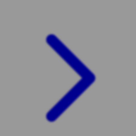
Twistshake
TY Toys
U
V
Veja
Vitaflow
Vtech
W
Waterland
Wellness