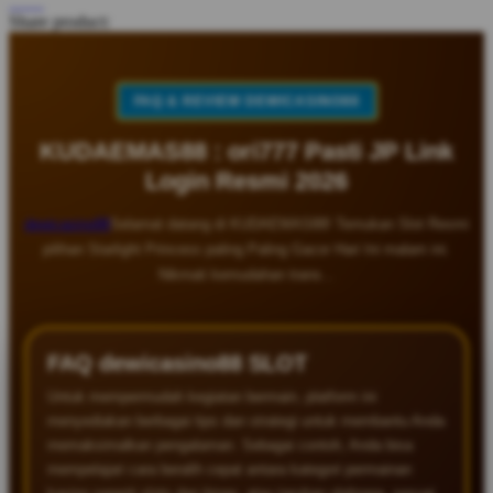
Share product:
FAQ & REVIEW DEWICASINO88
KUDAEMAS88 : ori777 Pasti JP Link
Login Resmi 2026
dewicasino88
Selamat datang di KUDAEMAS88! Temukan Slot Resmi
pilihan Starlight Princess paling Paling Gacor Hari Ini malam ini.
Nikmati kemudahan trans...
FAQ dewicasino88 SLOT
Untuk mempermudah kegiatan bermain, platform ini
menyediakan berbagai tips dan strategi untuk membantu Anda
memaksimalkan pengalaman. Sebagai contoh, Anda bisa
mempelajari cara beralih cepat antara kategori permainan