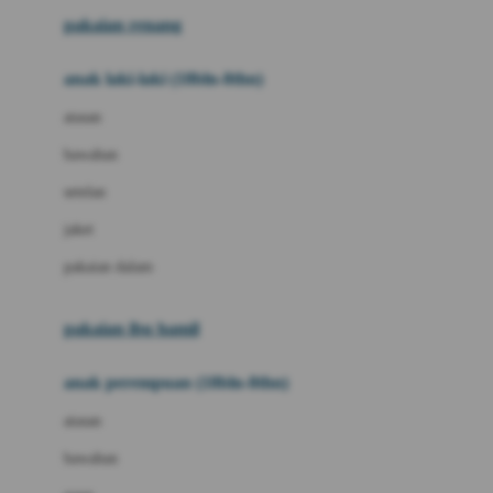
Buggygear
pakaian renang
Bumkins
anak laki-laki (18bln-8thn)
C
atasan
Cetaphil
bawahan
Chicco
setelan
Childlife
jaket
Clevamama
pakaian dalam
Cocolatte
Cottonseeds
pakaian ibu hamil
Cozy N Safe
anak perempuan (18bln-8thn)
Crane
atasan
Cybex
bawahan
D