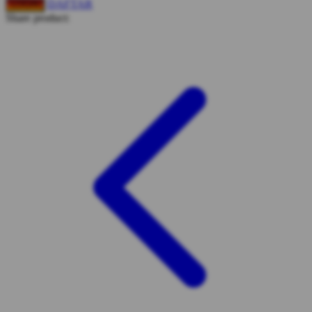
DAFTAR
LOGIN
Squishmallows
Share product:
Starbooks
Stick-O
Stokke
Sudocrem
Sumimo
Sunnylife
Sun-Staches
Swimava
T
Tommee Tippee
Trunki
Tutti Bambini