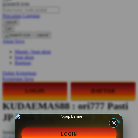
O
Pencarian Lanjutan
Oh Ma Grain
cancel
Okiedog
Cari
cancel
P
Akun Saya
Masuk / buat akun
Peachy
buat akun
Phil & Ted's
Bantuan
Philips Avent
Daftar Keinginan
Keranjang Saya
Pigeon
LOGIN
DAFTAR
Playgro
KUDAEMAS88 : ori777 Pasti
Poled Global
JP Link Login Resmi 2026
Ponycycle
Puma
Serendah
Rp 10.000
LOGIN
Pureats