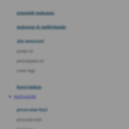
Joie
pengolah makanan
Joolz
Jujube
makanan & multivitamin
K
alat menyusui
Kiddycuts
pompa asi
Kumon
penyimpanan asi
L
cooler bags
Leapfrog
kursi makan
Leclerc
SLOT GACOR
Lee Vierra
Lillebaby
perawatan bayi
Little Bird Told Me
perawatan kulit
Little Miss Janis