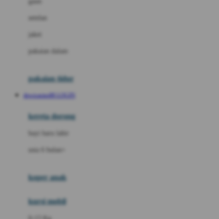
gaun
Dae Organics
setelan
Docare
jaket
Doona
pakaian dalam
Down To Earth
Drew
pakaian tidur
Dr. Brown's
dewicasino88 LOGIN
E
kereta dorong
ELC
bayi baru lahir
Ergobaby
usia 6 bulan+
Expert Care
koper anak
Ezyroller
kursi mobil
F
0-13 Kg