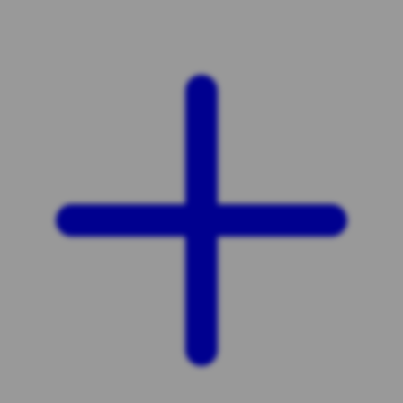
X
Xootz
Y
Yamatoya
Z
Zaxy
Zoggs
0-9
4Moms
59S