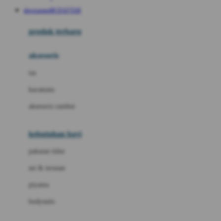
Awan
dewicasino88 DAFTAR
Azetabio
produk terbaru
B
aksesoris
Baabaasheepz
tas
Babiators
kacamata
Baby Dove
aksesoris rambut
Baby Jogger
Baby Rovega
kebutuhan bayi
Babybee
pakaian tidur
Banana Boat
set & terusan
Banz
piyama
Barbie
bodysuits
Beaba