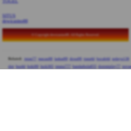
© Copyright dewicasino88. All Rights Reserved.
Related:
intan77
macau88
laskar89
dewa99
tiara4d
bocah4d
sedayu138
slot
bus4d
hoki99
luck365
istana777
bandarbola855
doremiplay77
nova