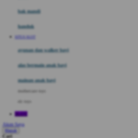
Mini Monkey
Moby
bak mandi
Momami
handuk
Mothercare
SITUS SLOT
Mustela
ayunan dan walker bayi
My Buddy Tag
My K
alas bermain anak bayi
N
mainan anak bayi
Naif
mothercare toys
Nike
elc toys
Nordic Natural
SLOT
Nuby
Akun Saya
Nuna
Masuk
Cari