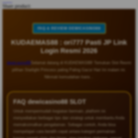
Share product:
FAQ & REVIEW DEWICASINO88
KUDAEMAS88 : ori777 Pasti JP Link
Login Resmi 2026
dewicasino88
Selamat datang di KUDAEMAS88! Temukan Slot Resmi
pilihan Starlight Princess paling Paling Gacor Hari Ini malam ini.
Nikmati kemudahan trans...
FAQ dewicasino88 SLOT
Untuk mempermudah kegiatan bermain, platform ini
menyediakan berbagai tips dan strategi untuk membantu Anda
memaksimalkan pengalaman. Sebagai contoh, Anda bisa
mempelajari cara beralih cepat antara kategori permainan