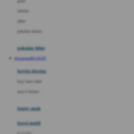
gaun
Dae Organics
setelan
Docare
jaket
Doona
pakaian dalam
Down To Earth
Drew
pakaian tidur
Dr. Brown's
dewicasino88 LOGIN
E
kereta dorong
ELC
bayi baru lahir
Ergobaby
usia 6 bulan+
Expert Care
koper anak
Ezyroller
kursi mobil
F
0-13 Kg