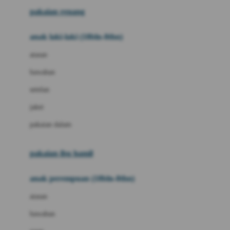
Buggygear
pakaian renang
Bumkins
anak laki-laki (18bln-8thn)
C
atasan
Cetaphil
bawahan
Chicco
setelan
Childlife
jaket
Clevamama
pakaian dalam
Cocolatte
Cottonseeds
pakaian ibu hamil
Cozy N Safe
anak perempuan (18bln-8thn)
Crane
atasan
Cybex
bawahan
D