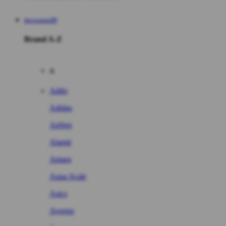
dewicasino88
Brand A-Z
A
Addo
Adidas
Airfree
Alamii
Amara
Aqua Scale
Asics
Aveeno