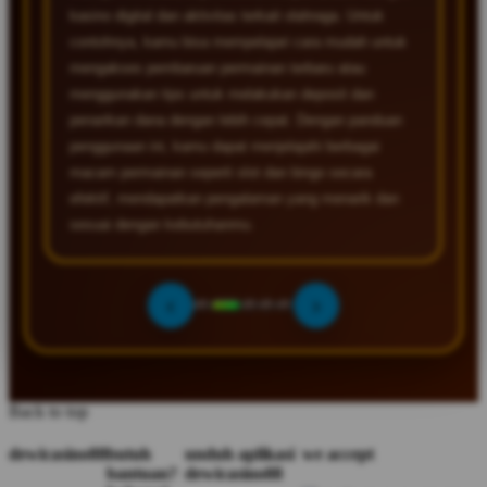
‹
›
Back to top
dewicasino88
butuh
unduh aplikasi
we accept
bantuan?
dewicasino88
hubungi
kami
dewicasino88
SLOT
Direktorat Jenderal
hubungi
ikuti kami di
dewicasino88