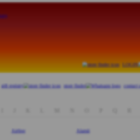
istry
LOGIN
gift registry
store finder
contact 
I
J
K
L
M
N
O
P
Q
R
Airfree
Alamii