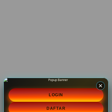
LOGIN
DAFTAR