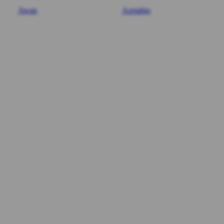
Awan
Azetabio