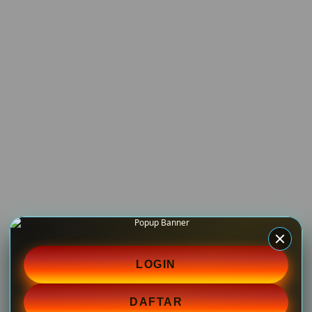
LOGIN
DAFTAR