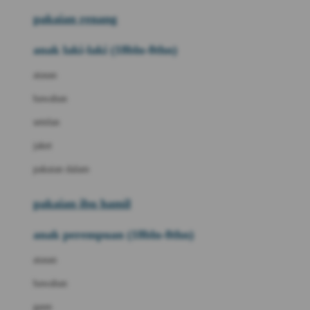
pakaian renang
anak laki-laki (18bln-8thn)
atasan
bawahan
setelan
jaket
pakaian dalam
pakaian ibu hamil
anak perempuan (18bln-8thn)
atasan
bawahan
gaun