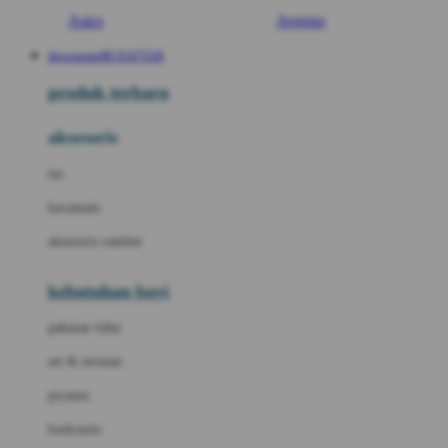
Asics
Aveeno
dewicasino88 DAFTAR
produk terbaru
aksesoris
tas
kacamata
aksesoris rambut
kebutuhan bayi
pakaian tidur
set & terusan
piyama
bodysuits