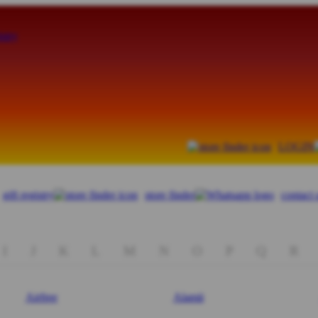
istry
LOGIN
gift registry
store finder
contact 
I
J
K
L
M
N
O
P
Q
R
Airfree
Alamii