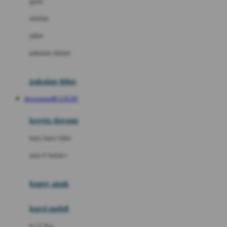
gaun
Dae Organics
setelan
Docare
jaket
Doona
pakaian dalam
Down To Earth
Drew
pakaian tidur
Dr. Brown's
dewicasino88 LOGIN
E
kereta dorong
ELC
bayi baru lahir
Ergobaby
usia 6 bulan+
Expert Care
koper anak
Ezyroller
kursi mobil
F
0-13 Kg