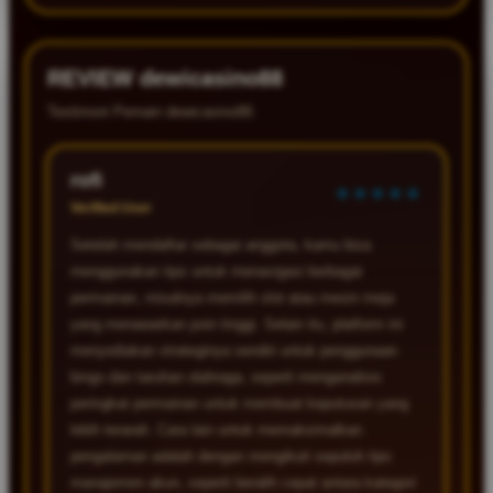
atau melihat promosi terbaru. Platform ini menyediakan
berbagai tips untuk menjelajahi platform. Misalnya,
cepat antara kategori game kasino dan aktivitas terkait
khusus. Selain itu, platform ini juga menyediakan
panduan penggunaan yang aman dan cepat untuk
kamu bisa mencoba strategi baru untuk permainan
olahraga. Anda dapat mengatur akun Anda dengan
pilihan untuk taruhan olahraga, dimana kamu dapat
mengelola akun, beralih antara kategori permainan, dan
bingo atau mempelajari cara menganalisis peringkat
mudah, memeriksa riwayat aktivitas, dan
mengikuti pertandingan favoritmu dan berpartisipasi
REVIEW dewicasino88
melakukan deposit maupun penarikan. Pengguna juga
dalam taruhan olahraga untuk mengambil keputusan
mengoptimalkan pengalaman bermain Anda secara
secara virtual. Untuk pengalaman yang lebih optimal,
bisa mendapatkan bantuan dukungan jika diperlukan.
Testimoni Pemain dewicasino88.
yang lebih tepat. Platform ini juga menyediakan
online. Platform ini juga memberikan informasi terbaru
terdapat tips dan strategi yang bisa kamu gunakan,
informasi tentang cara mengelola poin dan
tentang petunjuk menggunakan fitur-fitur platform dan
seperti mempelajari cara terbaik untuk mengelola
memanfaatkan promosi yang tersedia. Selain itu, kamu
update permainan yang terbaru. Dengan mempelajari
akunmu, mulai dari daftar (register) sebagai anggota
dina
bisa mendapatkan tips untuk navigasi cepat antar
tips dan strategi yang tersedia, Anda dapat
hingga memantau poin atau saldo. Pengguna juga
kategori permainan, seperti dari casino ke olahraga atau
Verified User
memaksimalkan pengalaman bermain dan menjelajahi
dapat dengan mudah beralih antara kategori permainan
sebaliknya. Bagi yang baru bergabung, ada panduan
berbagai macam game yang ditawarkan dengan cara
hanya dalam beberapa klik. Jadi, kamu dapat
mengenai cara daftar dan melakukan deposit serta
yang lebih mudah dan menyenangkan.
menikmati platform ini secara efektif dengan mengikuti
withdrawal dengan aman dan efisien. Dengan
alur penggunaan serta tips yang diberikan, untuk
mempelajari cara-cara ini, kamu akan lebih mudah
pengalaman bermain online yang menyenangkan dan
menikmati beragam game online seperti slot, table
optimal.
games, dan sports betting dengan menciptakan
pengalaman yang menyenangkan dan bermanfaat.