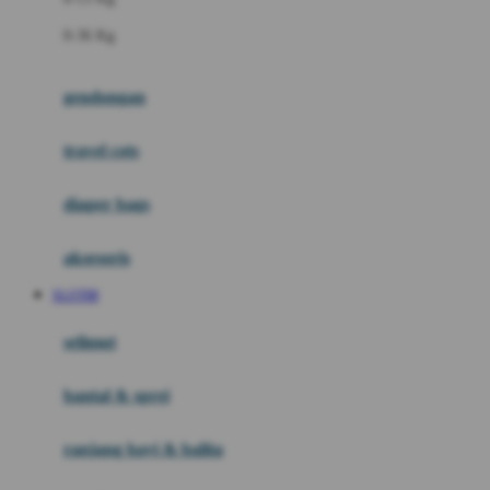
Felt So Sweet
0-36 Kg
Fisher Price
Flipper
gendongan
Friends Of Sally
travel cots
G
diaper bags
Gb
Geko
aksesoris
Graco
SLOT88
Gund
selimut
H
bantal & sprei
Habbie
Haenim
ranjang bayi & balita
Happy Horse