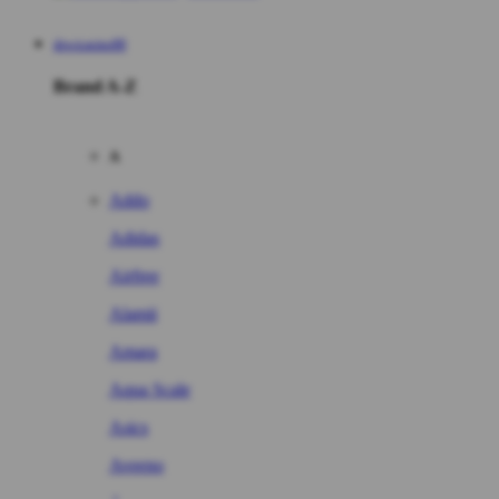
dewicasino88
Brand A-Z
A
Addo
Adidas
Airfree
Alamii
Amara
Aqua Scale
Asics
Aveeno