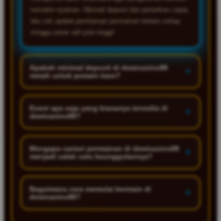
semakin nyaman. Nikmati deposit dan penarikan cepat,
lalu cek update pembaruan permainan terbaru setiap
minggu untuk raih poin tinggi!
Apakah minimal deposit di dewicasino88
+
ramah untuk pemain baru?
Platform ini menyediakan beragam pilihan permainan
online untuk Anda nikmati, mulai dari digital slots dan
Event apa saja yang biasanya tersedia di
+
dewicasino88?
bingo hingga table games dan sports-related gaming.
Sebagai contoh, selain mengakses beragam pilihan
Setelah mendaftar, anggota dapat menggunakan tips
game yang tersedia, Anda juga dapat mempelajari
untuk menavigasi berbagai permainan kasino, slot,
Mengapa variasi permainan di dewicasino88
strategize untuk meningkatkan peluang bermain seperti
+
menjadi salah satu keunggulannya?
bingo, dan taruhan olahraga di platform ini. Misalnya,
menganalisis peringkat permainan untuk membuat
para pemain bisa memilih permainan yang memiliki poin
keputusan lebih hati-hati dalam taruhan olahraga. Cara
Platform ini memungkinkan kamu untuk menjelajahi
tinggi atau strategi seperti menganalisis peringkat
ini dapat membantu Anda lebih menikmati pengalaman
berbagai macam permainan online, seperti slot, bingo,
Bagaimana cara memulai bermain di
permainan dalam kategori olahraga untuk membuat
+
berpartisipasi dalam berbagai macam event olahraga.
dewicasino88?
dan berbagai jenis permainan meja. Misalnya, kamu
keputusan yang lebih hati-hati. Selain itu, pengguna
Selain itu, platform ini menawarkan tips untuk
bisa mencoba slot dengan hadiah-hadiah menarik atau
dapat mengakses tips tentang cara mendaftar gratis
Setelah daftar akun selesai, kamu bisa menggunakan
manajemen akun yang efektif, seperti beralih dengan
menantang dirimu dalam game bingo dengan strategi