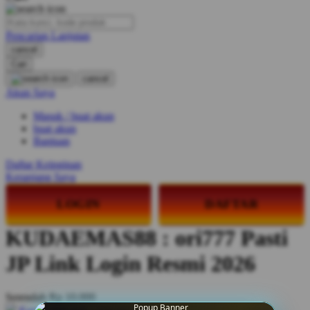
O
Pencarian Lanjutan
Oh Ma Grain
cancel
Okiedog
Cari
cancel
P
Akun Saya
Masuk / buat akun
Peachy
buat akun
Phil & Ted's
Bantuan
Philips Avent
Daftar Keinginan
Keranjang Saya
Pigeon
LOGIN
DAFTAR
Playgro
KUDAEMAS88 : ori777 Pasti
Poled Global
JP Link Login Resmi 2026
Ponycycle
Puma
Serendah
Rp 10.000
Pureats