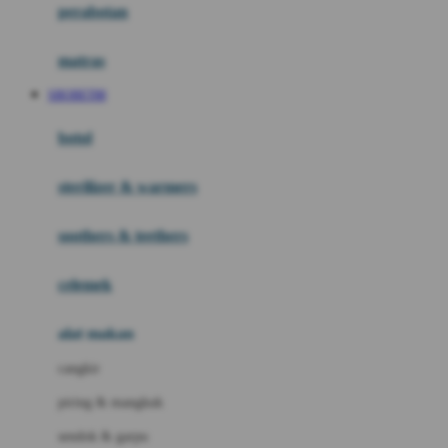
perabotan
Happy Tummy
Hauck
matras
Havaianas
SBOBET88
Hegen
botol
Hot Wheels
sterilizer & warmers
Hybrid
soothers & teethers
I
Inlacta DHA
celemek
Interlac
alat makan
Ivenet
cangkir
J
piring & mangkuk
Jack N Jill
sendok & garpu