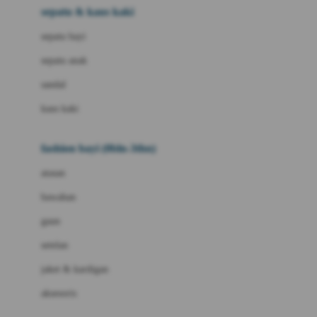
Beauty Barn
sepatu & kaus kaki
Bio Oil
sepatu bayi
Biolane
sepatu anak
Bite Fighters
sandal
Bizzi Growin
kaus kaki
Blackmores
fashion bayi (0bln-3thn)
Blooming Marvellous
atasan
Bonnels
bawahan
Bravado
gaun
Bruder
setelan
Brush Baby
jaket & kardigan
Buds Organics
aksesoris
Bugaboo