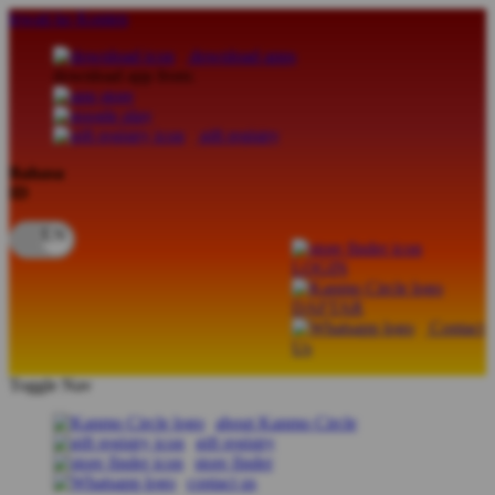
lewati ke Konten
download apps
download app from:
gift registry
Bahasa
ID
LOGIN
DAFTAR
Contact
Us
Toggle Nav
about Kanmo Circle
gift registry
store finder
contact us