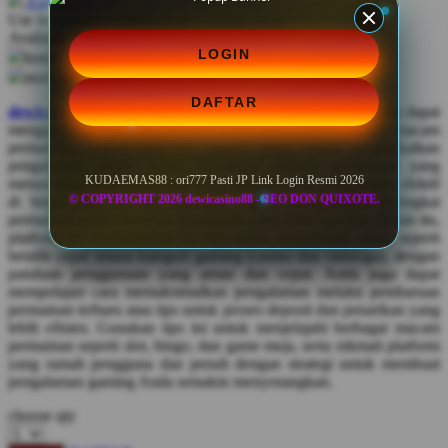
Earn
1.000.000
-
100.000.000
Bonus
Use Installment Options from
.
Laarn more
Q
Available for :
LOGIN
home delivery
QV Baby
store pickup
DAFTAR
dewicasino88
Setelah Anda mendaftar sebagai anggota, Anda dapat
R
menggunakan tips yang tersedia untuk menavigasi berbagai macam
permainan, seperti slot dan games meja, untuk meningkatkan
Real Shades
pengalaman online Anda. Misalnya, pilihlah permainan yang
KUDAEMAS88 : ori777 Pasti JP Link Login Resmi 2026
menawarkan poin tinggi atau coba strategi untuk penggunaan efektif
Red Castle
© COPYRIGHT 2026 dewicasino88 - SEO DON QUIXOTE.
di bingo dan taruhan olahraga, seperti menganalisis peringkat
permainan untuk membuat keputusan yang lebih hati-hati. Selain itu,
Ribbon Madness
platform ini menyediakan ten tips untuk pengelolaan akun, seperti
beralih cepat antara kategori gaming (casino dan olahraga), dengan
S
panduan penggunaan yang aman dan cepat. Anda juga dapat
mempelajari cara memaksimalkan pengalaman melalui pembaruan
Sebamed
permainan terbaru atau tips untuk proses deposit dan penarikan yang
lebih efisien. Gunakan tips ini untuk menjelajahi berbagai macam
Silver Cross
permainan seperti slot, bingo, dan game meja, serta nikmati platform
yang ramah pengguna dan penuh dengan strategi untuk membuat
Simply Idea
pengalaman gaming Anda semakin menyenangkan.
Skip Hop
choose qty
Spectra