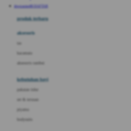
Awan
dewicasino88 DAFTAR
Azetabio
produk terbaru
B
aksesoris
Baabaasheepz
tas
Babiators
kacamata
Baby Dove
aksesoris rambut
Baby Jogger
Baby Rovega
kebutuhan bayi
Babybee
pakaian tidur
Banana Boat
set & terusan
Banz
piyama
Barbie
bodysuits
Beaba