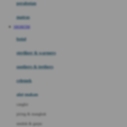
perabotan
Happy Tummy
Hauck
matras
Havaianas
SBOBET88
Hegen
botol
Hot Wheels
sterilizer & warmers
Hybrid
soothers & teethers
I
Inlacta DHA
celemek
Interlac
alat makan
Ivenet
cangkir
J
piring & mangkuk
Jack N Jill
sendok & garpu