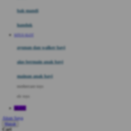
Mini Monkey
Moby
bak mandi
Momami
handuk
Mothercare
SITUS SLOT
Mustela
ayunan dan walker bayi
My Buddy Tag
My K
alas bermain anak bayi
N
mainan anak bayi
Naif
mothercare toys
Nike
elc toys
Nordic Natural
SLOT
Nuby
Akun Saya
Nuna
Masuk
Cari