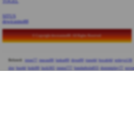
© Copyright dewicasino88. All Rights Reserved.
Related:
intan77
macau88
laskar89
dewa99
tiara4d
bocah4d
sedayu138
slot
bus4d
hoki99
luck365
istana777
bandarbola855
doremiplay77
nova