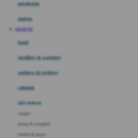
perabotan
Happy Tummy
Hauck
matras
Havaianas
SBOBET88
Hegen
botol
Hot Wheels
sterilizer & warmers
Hybrid
soothers & teethers
I
Inlacta DHA
celemek
Interlac
alat makan
Ivenet
cangkir
J
piring & mangkuk
Jack N Jill
sendok & garpu