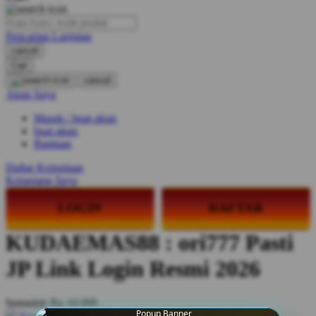
O
Pencarian Lanjutan
Oh Ma Grain
cancel
Okiedog
Cari
cancel
P
Akun Saya
Masuk / buat akun
Peachy
buat akun
Phil & Ted's
Bantuan
Philips Avent
Daftar Keinginan
Keranjang Saya
Pigeon
LOGIN
DAFTAR
Playgro
KUDAEMAS88 : ori777 Pasti
Poled Global
JP Link Login Resmi 2026
Ponycycle
Puma
Serendah
Rp 10.000
Pureats