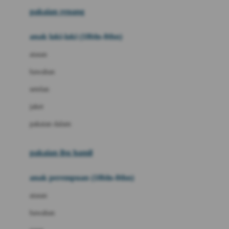
Buggygear
pakaian renang
Bumkins
anak laki-laki (18bln-8thn)
C
atasan
Cetaphil
bawahan
Chicco
setelan
Childlife
jaket
Clevamama
pakaian dalam
Cocolatte
Cottonseeds
pakaian ibu hamil
Cozy N Safe
anak perempuan (18bln-8thn)
Crane
atasan
Cybex
bawahan
D