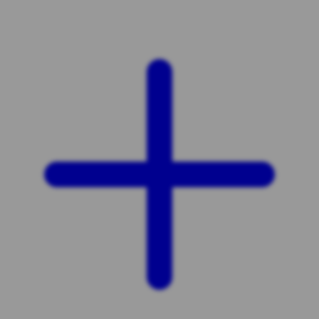
X
Xootz
Y
Yamatoya
Z
Zaxy
Zoggs
0-9
4Moms
59S