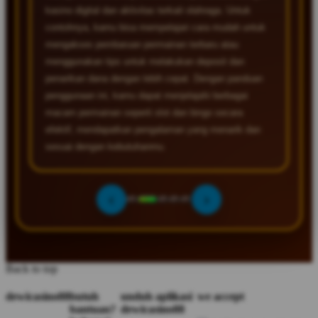
menawarkan panduan tentang cara mudah mengelola
akun, seperti beralih cepat antara kategori permainan
atau memeriksa riwayat aktivitas secara teratur.
Jangan lupa, akses update terbaru untuk menikmati
permainan baru dan fitur-fitur menarik!
‹
›
Back to top
dewicasino88
butuh
unduh aplikasi
we accept
bantuan?
dewicasino88
hubungi
kami
dewicasino88
SLOT
Direktorat Jenderal
hubungi
ikuti kami di
dewicasino88