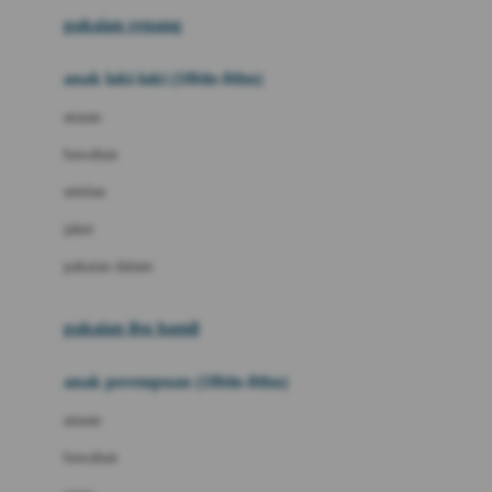
Buggygear
pakaian renang
Bumkins
anak laki-laki (18bln-8thn)
C
atasan
Cetaphil
bawahan
Chicco
setelan
Childlife
jaket
Clevamama
pakaian dalam
Cocolatte
Cottonseeds
pakaian ibu hamil
Cozy N Safe
anak perempuan (18bln-8thn)
Crane
atasan
Cybex
bawahan
D