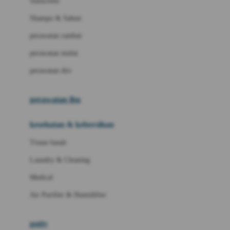
Sunscreen
London Taxi
Shampo & Sabun
Love To Dream
perawatan rambut
perawatan mulut
M
perawatan diri
Magformers
Mama's Choice
perawatan ibu
Mamas&Papas
kesehatan & kebersihan
Mamaway
Tissue basah
Maxi Cosi
Laundry & Cleaning
Megabloks
Medical
Micro
Air Purifier & Humidifier
MiDeer
Mimi & Lula
potty