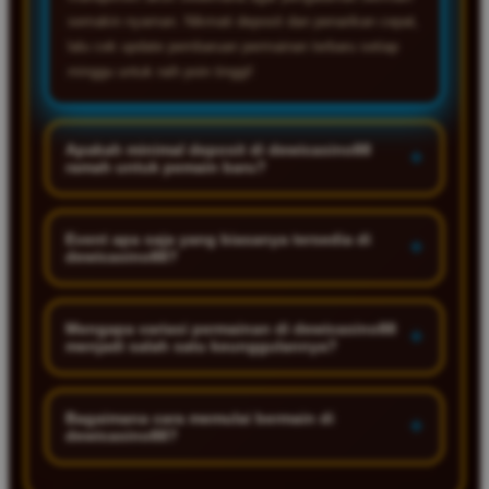
semakin nyaman. Nikmati deposit dan penarikan cepat,
lalu cek update pembaruan permainan terbaru setiap
minggu untuk raih poin tinggi!
Apakah minimal deposit di dewicasino88
+
ramah untuk pemain baru?
Platform ini menyediakan beragam pilihan permainan
online untuk Anda nikmati, mulai dari digital slots dan
Event apa saja yang biasanya tersedia di
+
dewicasino88?
bingo hingga table games dan sports-related gaming.
Sebagai contoh, selain mengakses beragam pilihan
Setelah mendaftar, anggota dapat menggunakan tips
game yang tersedia, Anda juga dapat mempelajari
untuk menavigasi berbagai permainan kasino, slot,
Mengapa variasi permainan di dewicasino88
strategize untuk meningkatkan peluang bermain seperti
+
menjadi salah satu keunggulannya?
bingo, dan taruhan olahraga di platform ini. Misalnya,
menganalisis peringkat permainan untuk membuat
para pemain bisa memilih permainan yang memiliki poin
keputusan lebih hati-hati dalam taruhan olahraga. Cara
Platform ini memungkinkan kamu untuk menjelajahi
tinggi atau strategi seperti menganalisis peringkat
ini dapat membantu Anda lebih menikmati pengalaman
berbagai macam permainan online, seperti slot, bingo,
Bagaimana cara memulai bermain di
permainan dalam kategori olahraga untuk membuat
+
berpartisipasi dalam berbagai macam event olahraga.
dewicasino88?
dan berbagai jenis permainan meja. Misalnya, kamu
keputusan yang lebih hati-hati. Selain itu, pengguna
Selain itu, platform ini menawarkan tips untuk
bisa mencoba slot dengan hadiah-hadiah menarik atau
dapat mengakses tips tentang cara mendaftar gratis
Setelah daftar akun selesai, kamu bisa menggunakan
manajemen akun yang efektif, seperti beralih dengan
menantang dirimu dalam game bingo dengan strategi