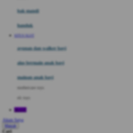
Mini Monkey
Moby
bak mandi
Momami
handuk
Mothercare
SITUS SLOT
Mustela
ayunan dan walker bayi
My Buddy Tag
My K
alas bermain anak bayi
N
mainan anak bayi
Naif
mothercare toys
Nike
elc toys
Nordic Natural
SLOT
Nuby
Akun Saya
Nuna
Masuk
Cari