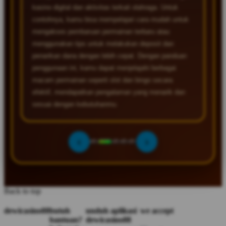
‹
›
Back to top
dewicasino88
butuh
unduh aplikasi
we accept
bantuan?
dewicasino88
hubungi
kami
dewicasino88
SLOT
Direktorat Jenderal
hubungi
ikuti kami di
dewicasino88