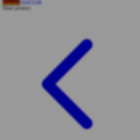
DAFTAR
LOGIN
Squishmallows
Share product:
Starbooks
Stick-O
Stokke
Sudocrem
Sumimo
Sunnylife
Sun-Staches
Swimava
T
Tommee Tippee
Trunki
Tutti Bambini