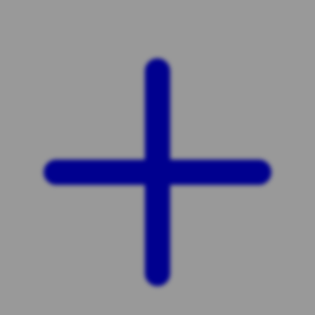
X
Xootz
Y
Yamatoya
Z
Zaxy
Zoggs
0-9
4Moms
59S