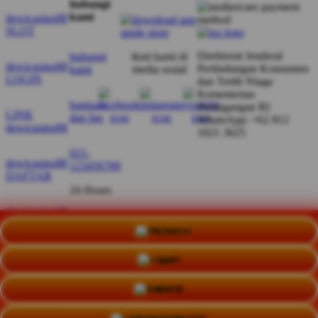
Perlindungan Konsumen
kami
media sosial
LOGIN
dan Tertib Niaga
Kementerian
bantuan
Perdagangan RI
LINK
dan faq
WhatsApp: +62 812
dewicasino88
1021 3625
021-
dewicasino88
123456789
DAFTAR
24 Hours
dewicasino88
LINK
DAFTAR
dewicasino88
PROMO
dewicasino88
TOGEL
LOGIN
SITUS
DAFTAR
dewicasino88