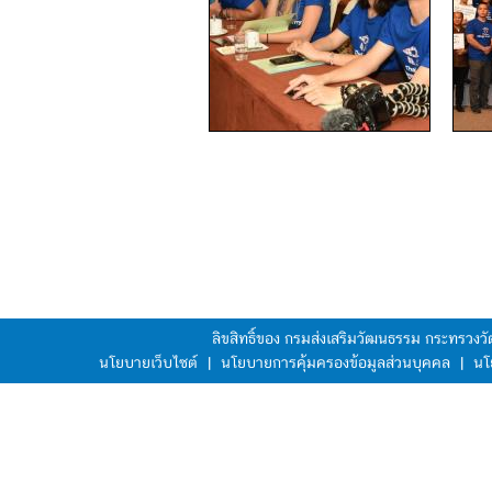
ลิขสิทธิ์ของ กรมส่งเสริมวัฒนธรรม กระทรวง
นโยบายเว็บไซต์
|
นโยบายการคุ้มครองข้อมูลส่วนบุคคล
|
นโ