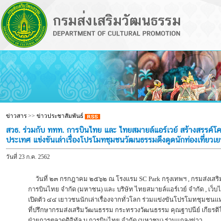
ข่าวสาร
>>
ข่าวประชาสัมพันธ์
สวธ. ร่วมกับ ททท. การบินไทย และ ไทยสมายล์แอร์เวย์ สร้างสร
ประเทศ แข่งขันเล่าเรื่องโปรโมทชุมชนวัฒนธรรมดึงดูดนักท่องเที่ยวเ
วันที่ 23 ก.ค. 2562
วันที่ ๒๓ กรกฎาคม ๒๕๖๒ ณ โรงแรม SC Park กรุงเทพฯ , กรมส่งเสริม
การบินไทย จำกัด (มหาชน) และ บริษัท ไทยสมายล์แอร์เวย์ จำกัด , เ
เปิดตัว ๔๔ เยาวชนนักเล่าเรื่องจากทั่วโลก ร่วมแข่งขันโปรโมทชุมชน
ที่ปรึกษากรมส่งเสริมวัฒนธรรม กระทรวงวัฒนธรรม คุณฐาปนีย์ เกียรติไพ
ฝ่ายการตลาดดิจิทัล บ.การบินไทย จำกัด (มหาชน) ร่วมแถลงข่าว