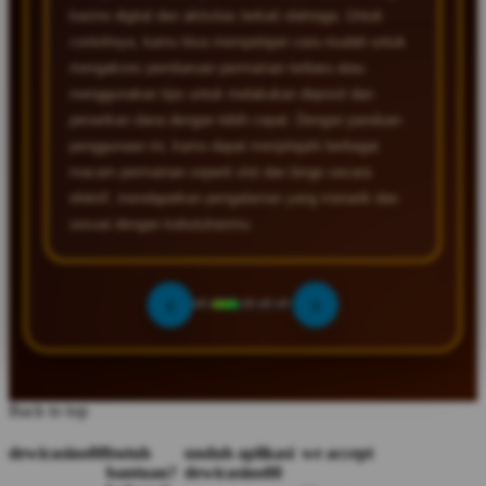
menawarkan panduan tentang cara mudah mengelola
akun, seperti beralih cepat antara kategori permainan
atau memeriksa riwayat aktivitas secara teratur.
Jangan lupa, akses update terbaru untuk menikmati
permainan baru dan fitur-fitur menarik!
‹
›
Back to top
dewicasino88
butuh
unduh aplikasi
we accept
bantuan?
dewicasino88
hubungi
kami
dewicasino88
SLOT
Direktorat Jenderal
hubungi
ikuti kami di
dewicasino88