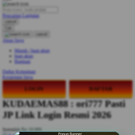
O
Pencarian Lanjutan
Oh Ma Grain
cancel
Okiedog
Cari
cancel
P
Akun Saya
Masuk / buat akun
Peachy
buat akun
Phil & Ted's
Bantuan
Philips Avent
Daftar Keinginan
Keranjang Saya
Pigeon
LOGIN
DAFTAR
Playgro
KUDAEMAS88 : ori777 Pasti
Poled Global
JP Link Login Resmi 2026
Ponycycle
Puma
Serendah
Rp 10.000
Pureats