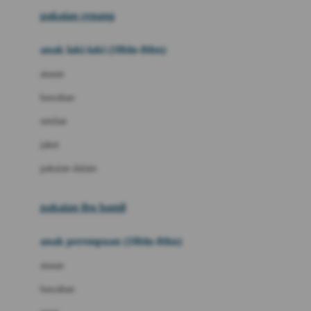
Buggygear
pakaian renang
Bumkins
anak laki-laki (18bln-8thn)
C
atasan
Cetaphil
bawahan
Chicco
setelan
Childlife
jaket
Clevamama
pakaian dalam
Cocolatte
Cottonseeds
pakaian ibu hamil
Cozy N Safe
anak perempuan (18bln-8thn)
Crane
atasan
Cybex
bawahan
D