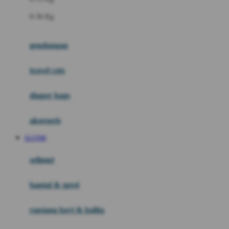
Felt So Sweet
0-36 Kg
Fisher Price
Flipper
gendongan
Friends Of Sally
travel cots
G
diaper bags
Gb
Geko
aksesoris
Graco
SLOT88
Gund
selimut
H
bantal & sprei
Habbie
Haenim
ranjang bayi & balita
Happy Horse