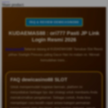
Share product:
FAQ & REVIEW DEWICASINO88
KUDAEMAS88 : ori777 Pasti JP Link
Login Resmi 2026
dewicasino88
Selamat datang di KUDAEMAS88! Temukan Slot Resmi
pilihan Starlight Princess paling Gacor Hari Ini malam ini. Nikmati
kemudahan trans...
FAQ dewicasino88 SLOT
Untuk mempermudah kegiatan bermain, platform ini
menyediakan berbagai tips dan strategi untuk membantu Anda
memaksimalkan pengalaman. Sebagai contoh, Anda bisa
mempelajari cara beralih cepat antara kategori permainan