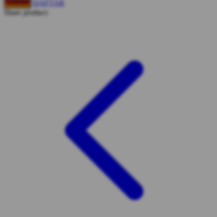
DAFTAR
LOGIN
Squishmallows
Share product:
Starbooks
Stick-O
Stokke
Sudocrem
Sumimo
Sunnylife
Sun-Staches
Swimava
T
Tommee Tippee
Trunki
Tutti Bambini