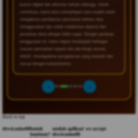
menawarkan panduan tentang cara mudah mengelola
akun, seperti beralih cepat antara kategori permainan
atau memeriksa riwayat aktivitas secara teratur.
Jangan lupa, akses update terbaru untuk menikmati
permainan baru dan fitur-fitur menarik!
‹
›
Back to top
dewicasino88
butuh
unduh aplikasi
we accept
bantuan?
dewicasino88
hubungi
kami
dewicasino88
SLOT
Direktorat Jenderal
hubungi
ikuti kami di
dewicasino88