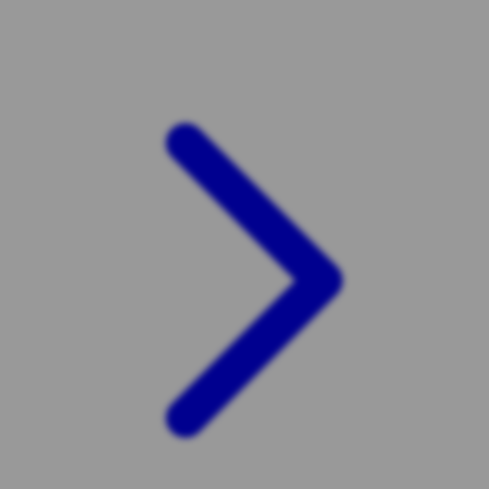
Twistshake
TY Toys
U
V
Veja
Vitaflow
Vtech
W
Waterland
Wellness