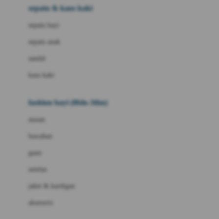
Beauty Barn
sepatu & kaus kaki
Bio Oil
sepatu bayi
Biolane
sepatu anak
Bite Fighters
sandal
Bizzi Growin
kaus kaki
Blackmores
fashion bayi (0bln-3thn)
Blooming Marvellous
atasan
Bonnels
bawahan
Bravado
gaun
Bruder
setelan
Brush Baby
jaket & kardigan
Buds Organics
aksesoris
Bugaboo