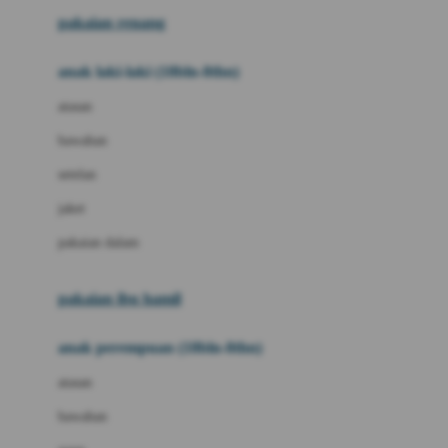
Buggygear
pakaian renang
Bumkins
anak laki-laki (18bln-8thn)
C
atasan
Cetaphil
bawahan
Chicco
setelan
Childlife
jaket
Clevamama
pakaian dalam
Cocolatte
Cottonseeds
pakaian ibu hamil
Cozy N Safe
anak perempuan (18bln-8thn)
Crane
atasan
Cybex
bawahan
D