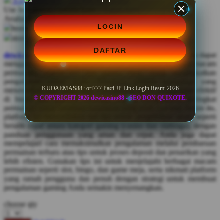
Earn
1.000.000
-
100.000.000
Bonus
Use Installment Options from
.
Laarn more
Q
Available for :
LOGIN
home delivery
QV Baby
store pickup
DAFTAR
dewicasino88
Setelah Anda mendaftar sebagai anggota, Anda dapat
R
menggunakan tips yang tersedia untuk menavigasi berbagai macam
permainan, seperti slot dan games meja, untuk meningkatkan
Real Shades
pengalaman online Anda. Misalnya, pilihlah permainan yang
KUDAEMAS88 : ori777 Pasti JP Link Login Resmi 2026
menawarkan poin tinggi atau coba strategi untuk penggunaan efektif
Red Castle
© COPYRIGHT 2026 dewicasino88 - SEO DON QUIXOTE.
di bingo dan taruhan olahraga, seperti menganalisis peringkat
permainan untuk membuat keputusan yang lebih hati-hati. Selain itu,
Ribbon Madness
platform ini menyediakan ten tips untuk pengelolaan akun, seperti
beralih cepat antara kategori gaming (casino dan olahraga), dengan
S
panduan penggunaan yang aman dan cepat. Anda juga dapat
mempelajari cara memaksimalkan pengalaman melalui pembaruan
Sebamed
permainan terbaru atau tips untuk proses deposit dan penarikan yang
lebih efisien. Gunakan tips ini untuk menjelajahi berbagai macam
Silver Cross
permainan seperti slot, bingo, dan game meja, serta nikmati platform
yang ramah pengguna dan penuh dengan strategi untuk membuat
Simply Idea
pengalaman gaming Anda semakin menyenangkan.
Skip Hop
choose qty
Spectra