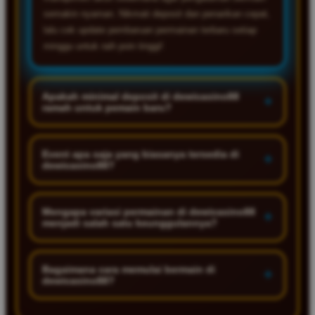
semakin nyaman. Nikmati deposit dan penarikan cepat,
lalu cek update pembaruan permainan terbaru setiap
minggu untuk raih poin tinggi!
Apakah minimal deposit di dewicasino88
+
ramah untuk pemain baru?
Platform ini menyediakan beragam pilihan permainan
online untuk Anda nikmati, mulai dari digital slots dan
Event apa saja yang biasanya tersedia di
+
dewicasino88?
bingo hingga table games dan sports-related gaming.
Sebagai contoh, selain mengakses beragam pilihan
Setelah mendaftar, anggota dapat menggunakan tips
game yang tersedia, Anda juga dapat mempelajari
untuk menavigasi berbagai permainan kasino, slot,
Mengapa variasi permainan di dewicasino88
strategize untuk meningkatkan peluang bermain seperti
+
menjadi salah satu keunggulannya?
bingo, dan taruhan olahraga di platform ini. Misalnya,
menganalisis peringkat permainan untuk membuat
para pemain bisa memilih permainan yang memiliki poin
keputusan lebih hati-hati dalam taruhan olahraga. Cara
Platform ini memungkinkan kamu untuk menjelajahi
tinggi atau strategi seperti menganalisis peringkat
ini dapat membantu Anda lebih menikmati pengalaman
berbagai macam permainan online, seperti slot, bingo,
Bagaimana cara memulai bermain di
permainan dalam kategori olahraga untuk membuat
+
berpartisipasi dalam berbagai macam event olahraga.
dewicasino88?
dan berbagai jenis permainan meja. Misalnya, kamu
keputusan yang lebih hati-hati. Selain itu, pengguna
Selain itu, platform ini menawarkan tips untuk
bisa mencoba slot dengan hadiah-hadiah menarik atau
dapat mengakses tips tentang cara mendaftar gratis
Setelah daftar akun selesai, kamu bisa menggunakan
manajemen akun yang efektif, seperti beralih dengan
menantang dirimu dalam game bingo dengan strategi