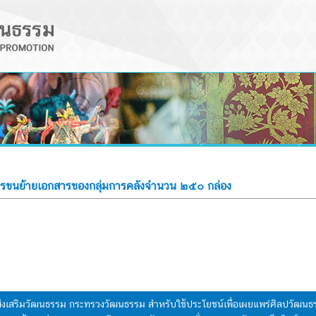
ารขนย้ายเอกสารของกลุ่มการคลังจำนวน ๒๕๐ กล่อง
มส่งเสริมวัฒนธรรม กระทรวงวัฒนธรรม สำหรับใช้ประโยชน์เพื่อเผยแพร่ศิลปวัฒ