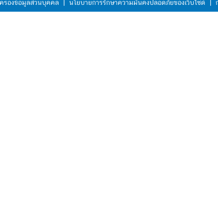
ครองข้อมูลส่วนบุคคล
|
นโยบายการรักษาความมั่นคงปลอดภัยของเว็บไซต์
|