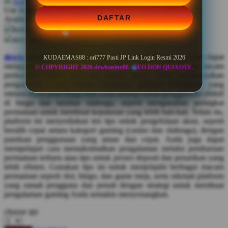
Earn
1.000.000
-
100.000.000
Bonus
Use Installment Options from
.
Laarn more
Q
DAFTAR
Available for :
home delivery
QV Baby
store pickup
dewicasino88
Setelah Anda mendaftar sebagai anggota, Anda dapat
KUDAEMAS88 : ori777 Pasti JP Link Login Resmi 2026
R
menggunakan tips yang tersedia untuk menavigasi berbagai macam
© COPYRIGHT 2026 dewicasino88 - SEO DON QUIXOTE.
permainan, seperti slot dan games meja, untuk meningkatkan
Real Shades
pengalaman online Anda. Misalnya, pilihlah permainan yang
menawarkan poin tinggi atau coba strategi untuk penggunaan efektif
Red Castle
di bingo dan taruhan olahraga, seperti menganalisis peringkat
permainan untuk membuat keputusan yang lebih hati-hati. Selain itu,
Ribbon Madness
platform ini menyediakan ten tips untuk pengelolaan akun, seperti
beralih cepat antara kategori gaming (casino dan olahraga), dengan
S
panduan penggunaan yang aman dan cepat. Anda juga dapat
mempelajari cara memaksimalkan pengalaman melalui pembaruan
Sebamed
permainan terbaru atau tips untuk proses deposit dan penarikan yang
lebih efisien. Gunakan tips ini untuk menjelajahi berbagai macam
Silver Cross
permainan seperti slot, bingo, dan game meja, serta nikmati platform
yang ramah pengguna dan penuh dengan strategi untuk membuat
Simply Idea
pengalaman gaming Anda semakin menyenangkan.
Skip Hop
choose qty
Spectra