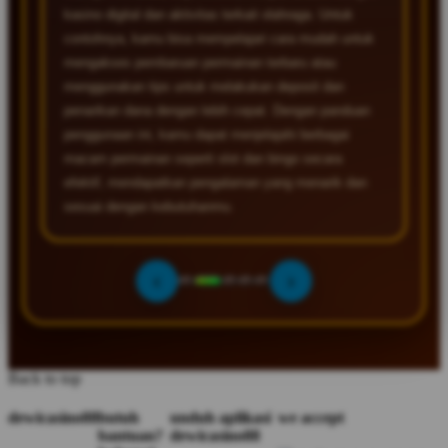
‹
›
Back to top
dewicasino88
butuh
unduh aplikasi
we accept
bantuan?
dewicasino88
hubungi
kami
dewicasino88
SLOT
Direktorat Jenderal
hubungi
ikuti kami di
dewicasino88