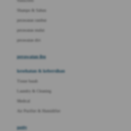
Sunscreen
London Taxi
Shampo & Sabun
Love To Dream
perawatan rambut
perawatan mulut
M
perawatan diri
Magformers
Mama's Choice
perawatan ibu
Mamas&Papas
kesehatan & kebersihan
Mamaway
Tissue basah
Maxi Cosi
Laundry & Cleaning
Megabloks
Medical
Micro
Air Purifier & Humidifier
MiDeer
Mimi & Lula
potty