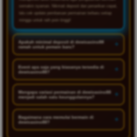
semakin nyaman. Nikmati deposit dan penarikan cepat,
lalu cek update pembaruan permainan terbaru setiap
minggu untuk raih poin tinggi!
Apakah minimal deposit di dewicasino88
+
ramah untuk pemain baru?
Platform ini menyediakan beragam pilihan permainan
online untuk Anda nikmati, mulai dari digital slots dan
Event apa saja yang biasanya tersedia di
+
dewicasino88?
bingo hingga table games dan sports-related gaming.
Sebagai contoh, selain mengakses beragam pilihan
Setelah mendaftar, anggota dapat menggunakan tips
game yang tersedia, Anda juga dapat mempelajari
untuk menavigasi berbagai permainan kasino, slot,
Mengapa variasi permainan di dewicasino88
strategize untuk meningkatkan peluang bermain seperti
+
menjadi salah satu keunggulannya?
bingo, dan taruhan olahraga di platform ini. Misalnya,
menganalisis peringkat permainan untuk membuat
para pemain bisa memilih permainan yang memiliki poin
keputusan lebih hati-hati dalam taruhan olahraga. Cara
Platform ini memungkinkan kamu untuk menjelajahi
tinggi atau strategi seperti menganalisis peringkat
ini dapat membantu Anda lebih menikmati pengalaman
berbagai macam permainan online, seperti slot, bingo,
Bagaimana cara memulai bermain di
permainan dalam kategori olahraga untuk membuat
+
berpartisipasi dalam berbagai macam event olahraga.
dewicasino88?
dan berbagai jenis permainan meja. Misalnya, kamu
keputusan yang lebih hati-hati. Selain itu, pengguna
Selain itu, platform ini menawarkan tips untuk
bisa mencoba slot dengan hadiah-hadiah menarik atau
dapat mengakses tips tentang cara mendaftar gratis
Setelah daftar akun selesai, kamu bisa menggunakan
manajemen akun yang efektif, seperti beralih dengan
menantang dirimu dalam game bingo dengan strategi