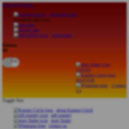
lewati ke Konten
download apps
download app from:
gift registry
Bahasa
ID
LOGIN
DAFTAR
Contact
Us
Toggle Nav
about Kanmo Circle
gift registry
store finder
contact us