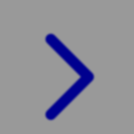
Twistshake
TY Toys
U
V
Veja
Vitaflow
Vtech
W
Waterland
Wellness