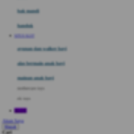
Mini Monkey
Moby
bak mandi
Momami
handuk
Mothercare
SITUS SLOT
Mustela
ayunan dan walker bayi
My Buddy Tag
My K
alas bermain anak bayi
N
mainan anak bayi
Naif
mothercare toys
Nike
elc toys
Nordic Natural
SLOT
Nuby
Akun Saya
Nuna
Masuk
Cari