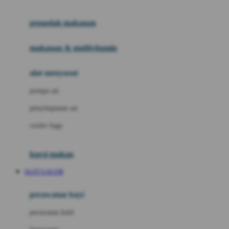
Joie
pengolah makanan
Joolz
Jujube
makanan & multivitamin
K
alat menyusui
Kiddycuts
pompa asi
Kumon
penyimpanan asi
L
cooler bags
Leapfrog
kursi makan
Leclerc
SLOT GACOR
Lee Vierra
Lillebaby
perawatan bayi
Little Bird Told Me
perawatan kulit
Little Miss Janis