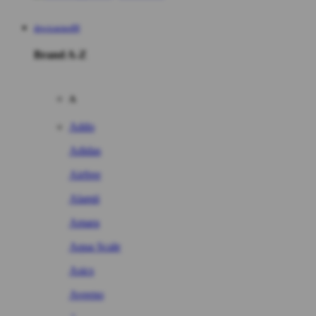
dewicasino88
Brand A-Z
A
Addo
Adidas
Airfree
Alamii
Amara
Aqua Scale
Asics
Aveeno