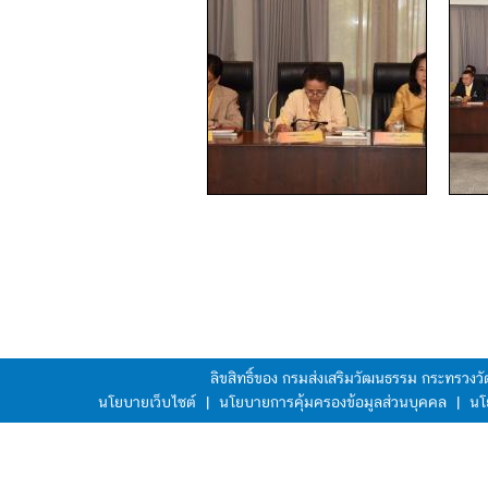
ลิขสิทธิ์ของ กรมส่งเสริมวัฒนธรรม กระทรวง
นโยบายเว็บไซต์
|
นโยบายการคุ้มครองข้อมูลส่วนบุคคล
|
นโ