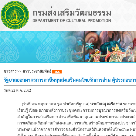
ข่าวสาร
>>
ข่าวประชาสัมพันธ์
รัฐบาลออกมาตรการภาษีหนุนส่งเสริมคนไทยรักการอ่าน ผู้ประกอบการส
วันที่ 22 พ.ค. 2562
(วันที่ ๒๒ พฤษภาคม ๖๒ ทำเนียบรัฐบาล)
นายวิษณุ เครืองาม
รองนายก
เรียนรู้ เปิดเผยภายหลังการประชุมคณะกรรมการบูรณาการส่งเสริมวัฒนธ
สำคัญในการส่งเสริมการอ่าน เพื่อพัฒนาคุณภาพประชากรของประเทศ ตาม
การเตรียมพร้อมด้านกำลังคนและการเสริมสร้างศักยภาพของประชากรในทุก
ประเทศ แม้ว่าจากการสำรวจของสำนักงานสถิติแห่งชาติในปี ๒๕๖๑ พบว่า
ยังไม่อาจเทียบเท่าประเทศที่พัฒนาแล้ว อีกทั้งเห็นว่า การใช้มาตรการ