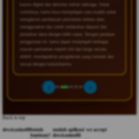
‹
›
Back to top
dewicasino88
butuh
unduh aplikasi
we accept
bantuan?
dewicasino88
hubungi
kami
dewicasino88
SLOT
Direktorat Jenderal
hubungi
ikuti kami di
dewicasino88