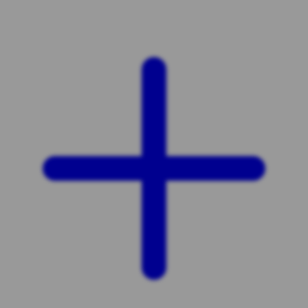
X
Xootz
Y
Yamatoya
Z
Zaxy
Zoggs
0-9
4Moms
59S