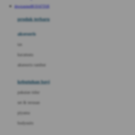
Awan
dewicasino88 DAFTAR
Azetabio
produk terbaru
B
aksesoris
Baabaasheepz
tas
Babiators
kacamata
Baby Dove
aksesoris rambut
Baby Jogger
Baby Rovega
kebutuhan bayi
Babybee
pakaian tidur
Banana Boat
set & terusan
Banz
piyama
Barbie
bodysuits
Beaba