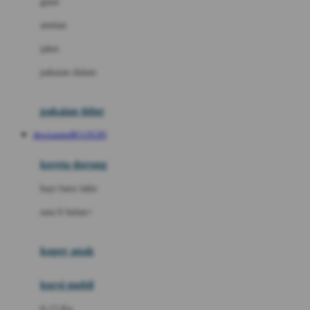
gaun
Dae Organics
setelan
Docare
jaket
Doona
pakaian dalam
Down To Earth
Drew
pakaian tidur
Dr. Brown's
dewicasino88 LOGIN
E
kereta dorong
ELC
bayi baru lahir
Ergobaby
usia 6 bulan+
Expert Care
koper anak
Ezyroller
kursi mobil
F
0-13 Kg