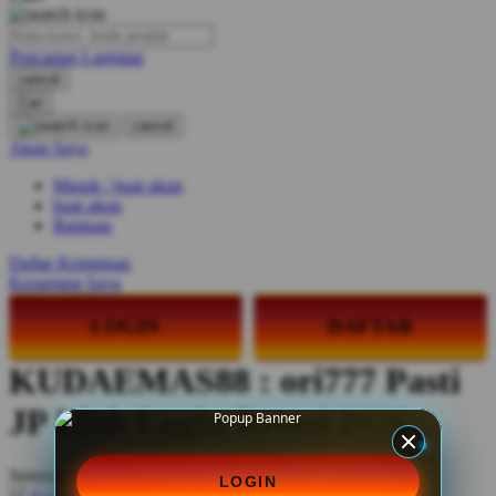
O
Pencarian Lanjutan
Oh Ma Grain
cancel
Okiedog
Cari
cancel
P
Akun Saya
Masuk / buat akun
Peachy
buat akun
Phil & Ted's
Bantuan
Philips Avent
Daftar Keinginan
Keranjang Saya
Pigeon
LOGIN
DAFTAR
Playgro
KUDAEMAS88 : ori777 Pasti
Poled Global
JP Link Login Resmi 2026
Ponycycle
Puma
Serendah
Rp 10.000
LOGIN
Pureats