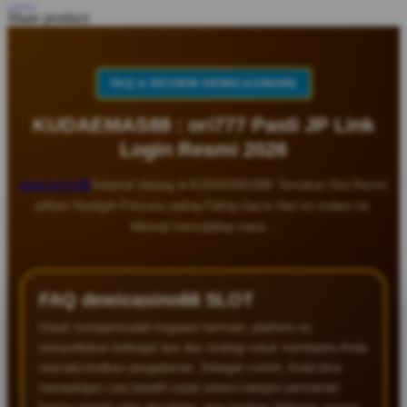
Share product:
FAQ & REVIEW DEWICASINO88
KUDAEMAS88 : ori777 Pasti JP Link
Login Resmi 2026
dewicasino88
Selamat datang di KUDAEMAS88! Temukan Slot Resmi
pilihan Starlight Princess paling Paling Gacor Hari Ini malam ini.
Nikmati kemudahan trans...
FAQ dewicasino88 SLOT
Untuk mempermudah kegiatan bermain, platform ini
menyediakan berbagai tips dan strategi untuk membantu Anda
memaksimalkan pengalaman. Sebagai contoh, Anda bisa
mempelajari cara beralih cepat antara kategori permainan