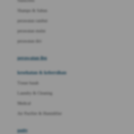
Sunscreen
London Taxi
Shampo & Sabun
Love To Dream
perawatan rambut
perawatan mulut
M
perawatan diri
Magformers
Mama's Choice
perawatan ibu
Mamas&Papas
kesehatan & kebersihan
Mamaway
Tissue basah
Maxi Cosi
Laundry & Cleaning
Megabloks
Medical
Micro
Air Purifier & Humidifier
MiDeer
Mimi & Lula
potty