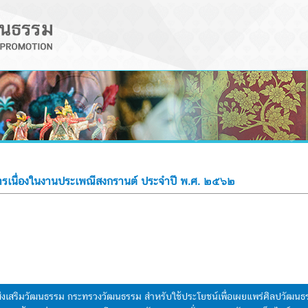
ารเนื่องในงานประเพณีสงกรานต์ ประจำปี พ.ศ. ๒๕๖๒
มส่งเสริมวัฒนธรรม กระทรวงวัฒนธรรม สำหรับใช้ประโยชน์เพื่อเผยแพร่ศิลปวัฒ