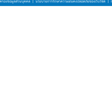
ครองข้อมูลส่วนบุคคล
|
นโยบายการรักษาความมั่นคงปลอดภัยของเว็บไซต์
|