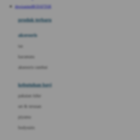
Awan
dewicasino88 DAFTAR
Azetabio
produk terbaru
B
aksesoris
Baabaasheepz
tas
Babiators
kacamata
Baby Dove
aksesoris rambut
Baby Jogger
Baby Rovega
kebutuhan bayi
Babybee
pakaian tidur
Banana Boat
set & terusan
Banz
piyama
Barbie
bodysuits
Beaba