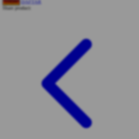
DAFTAR
LOGIN
Squishmallows
Share product:
Starbooks
Stick-O
Stokke
Sudocrem
Sumimo
Sunnylife
Sun-Staches
Swimava
T
Tommee Tippee
Trunki
Tutti Bambini