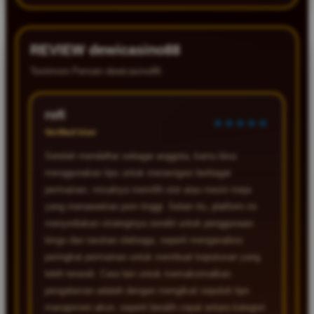
atau melihat promosi terbaru. Platform ini menyediakan
berbagai tips untuk menjelajahi platform. Misalnya,
cepat antara kategori game kasino dan aktivitas terkait
khusus. Selain itu, platform ini juga menyediakan
panduan penggunaan yang aman dan cepat untuk
kamu bisa mencoba strategi baru untuk permainan
olahraga. Anda dapat mengatur akun Anda dengan
pilihan untuk taruhan olahraga, dimana kamu dapat
mengelola akun, beralih antara kategori permainan, dan
bingo atau mempelajari cara menganalisis peringkat
mudah, memeriksa riwayat aktivitas, dan
mengikuti pertandingan favoritmu dan berpartisipasi
REVIEW dewicasino88
melakukan deposit maupun penarikan. Pengguna juga
dalam taruhan olahraga untuk mengambil keputusan
mengoptimalkan pengalaman bermain Anda secara
secara virtual. Untuk pengalaman yang lebih optimal,
bisa mendapatkan bantuan dukungan jika diperlukan.
Testimoni Pemain dewicasino88.
yang lebih tepat. Platform ini juga menyediakan
online. Platform ini juga memberikan informasi terbaru
terdapat tips dan strategi yang bisa kamu gunakan,
informasi tentang cara mengelola poin dan
tentang petunjuk menggunakan fitur-fitur platform dan
seperti mempelajari cara terbaik untuk mengelola
memanfaatkan promosi yang tersedia. Selain itu, kamu
update permainan yang terbaru. Dengan mempelajari
akunmu, mulai dari daftar (register) sebagai anggota
dina
bisa mendapatkan tips untuk navigasi cepat antar
★★★★★
tips dan strategi yang tersedia, Anda dapat
hingga memantau poin atau saldo. Pengguna juga
Verified User
kategori permainan, seperti dari casino ke olahraga atau
memaksimalkan pengalaman bermain dan menjelajahi
dapat dengan mudah beralih antara kategori permainan
sebaliknya. Bagi yang baru bergabung, ada panduan
Setelah mengunduh aplikasi dan mendaftar menjadi
berbagai macam game yang ditawarkan dengan cara
hanya dalam beberapa klik. Jadi, kamu dapat
mengenai cara daftar dan melakukan deposit serta
yang lebih mudah dan menyenangkan.
anggota, kamu bisa memulai petualangan seru di dunia
menikmati platform ini secara efektif dengan mengikuti
withdrawal dengan aman dan efisien. Dengan
online casino ini! Platform ini menyediakan beragam
alur penggunaan serta tips yang diberikan, untuk
mempelajari cara-cara ini, kamu akan lebih mudah
permainan seperti slot, bingo, dan berbagai jenis game
pengalaman bermain online yang menyenangkan dan
menikmati beragam game online seperti slot, table
optimal.
meja. Misalnya, untuk kamu penggemar olahraga,
games, dan sports betting dengan menciptakan
tersedia juga sports-related gaming untuk memuaskan
pengalaman yang menyenangkan dan bermanfaat.
semangatmu. Untuk memaksimalkan pengalaman
bermain, cobalah tips dan strategi yang tersedia, salah
satunya adalah analisa peringkat permainan agar
keputusanmu lebih tepat. Selain itu, platform ini juga