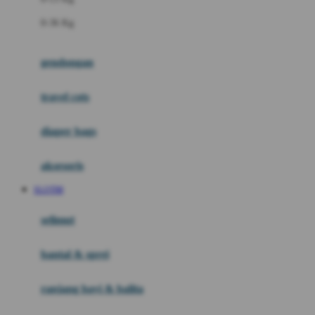
Felt So Sweet
0-36 Kg
Fisher Price
Flipper
gendongan
Friends Of Sally
travel cots
G
diaper bags
Gb
Geko
aksesoris
Graco
SLOT88
Gund
selimut
H
bantal & sprei
Habbie
Haenim
ranjang bayi & balita
Happy Horse