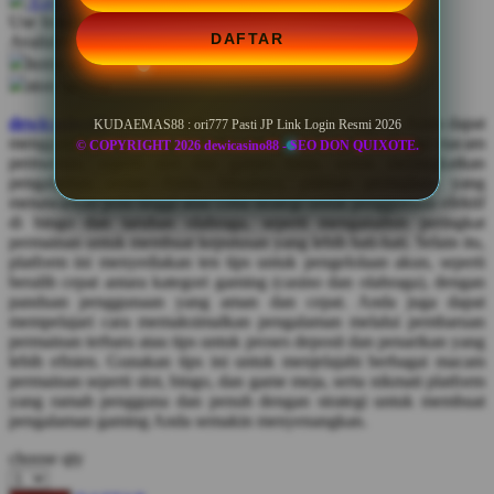
Earn
1.000.000
-
100.000.000
Bonus
Use Installment Options from
.
Laarn more
Q
DAFTAR
Available for :
home delivery
QV Baby
store pickup
dewicasino88
Setelah Anda mendaftar sebagai anggota, Anda dapat
KUDAEMAS88 : ori777 Pasti JP Link Login Resmi 2026
R
menggunakan tips yang tersedia untuk menavigasi berbagai macam
© COPYRIGHT 2026 dewicasino88 - SEO DON QUIXOTE.
permainan, seperti slot dan games meja, untuk meningkatkan
Real Shades
pengalaman online Anda. Misalnya, pilihlah permainan yang
menawarkan poin tinggi atau coba strategi untuk penggunaan efektif
Red Castle
di bingo dan taruhan olahraga, seperti menganalisis peringkat
permainan untuk membuat keputusan yang lebih hati-hati. Selain itu,
Ribbon Madness
platform ini menyediakan ten tips untuk pengelolaan akun, seperti
beralih cepat antara kategori gaming (casino dan olahraga), dengan
S
panduan penggunaan yang aman dan cepat. Anda juga dapat
mempelajari cara memaksimalkan pengalaman melalui pembaruan
Sebamed
permainan terbaru atau tips untuk proses deposit dan penarikan yang
lebih efisien. Gunakan tips ini untuk menjelajahi berbagai macam
Silver Cross
permainan seperti slot, bingo, dan game meja, serta nikmati platform
yang ramah pengguna dan penuh dengan strategi untuk membuat
Simply Idea
pengalaman gaming Anda semakin menyenangkan.
Skip Hop
choose qty
Spectra