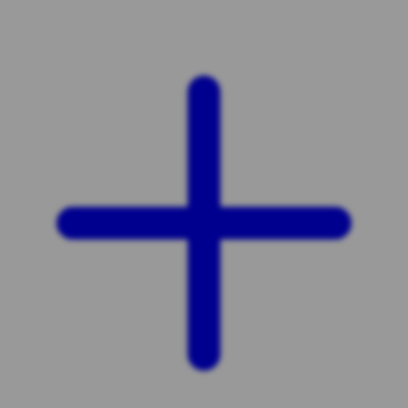
X
Xootz
Y
Yamatoya
Z
Zaxy
Zoggs
0-9
4Moms
59S