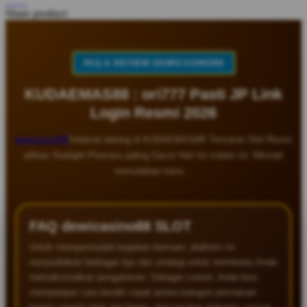
Share product:
FAQ & REVIEW DEWICASINO88
KUDAEMAS88 : ori777 Pasti JP Link
Login Resmi 2026
dewicasino88
Selamat datang di KUDAEMAS88! Temukan Slot Resmi
pilihan Starlight Princess paling Gacor Hari Ini malam ini. Nikmati
kemudahan trans...
FAQ dewicasino88 SLOT
Untuk mempermudah kegiatan bermain, platform ini
menyediakan berbagai tips dan strategi untuk membantu Anda
memaksimalkan pengalaman. Sebagai contoh, Anda bisa
mempelajari cara beralih cepat antara kategori permainan