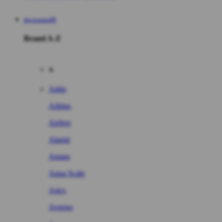
dewicasino88
Brand A-Z
A
Addo
Adidas
Airfree
Alamii
Amara
Aqua Scale
Asics
Aveeno