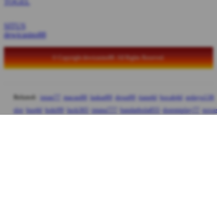
© Copyright dewicasino88. All Rights Reserved.
Related:
intan77
macau88
laskar89
dewa99
tiara4d
bocah4d
sedayu138
slot
bus4d
hoki99
luck365
istana777
bandarbola855
doremiplay77
nova