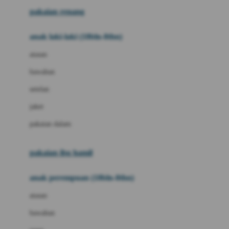
Buggygear
pakaian renang
Bumkins
anak laki-laki (18bln-8thn)
C
atasan
Cetaphil
bawahan
Chicco
setelan
Childlife
jaket
Clevamama
pakaian dalam
Cocolatte
Cottonseeds
pakaian ibu hamil
Cozy N Safe
anak perempuan (18bln-8thn)
Crane
atasan
Cybex
bawahan
D