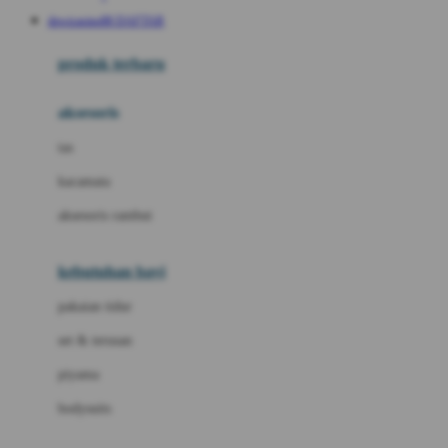
Awan
dewicasino88 DAFTAR
Azetabio
produk terbaru
B
aksesoris
Baabaasheepz
tas
Babiators
kacamata
Baby Dove
aksesoris rambut
Baby Jogger
Baby Rovega
kebutuhan bayi
Babybee
pakaian tidur
Banana Boat
set & terusan
Banz
piyama
Barbie
bodysuits
Beaba