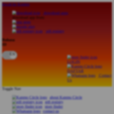
lewati ke Konten
download apps
download app from:
gift registry
Bahasa
ID
LOGIN
DAFTAR
Contact
Us
Toggle Nav
about Kanmo Circle
gift registry
store finder
contact us