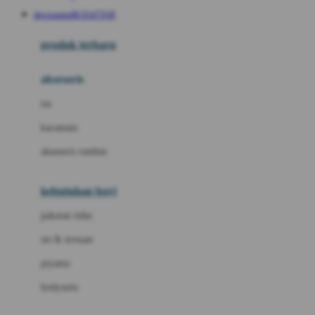
Awan
dewicasino88 DAFTAR
Azetabio
produk terbaru
B
aksesoris
Baabaasheepz
tas
Babiators
kacamata
Baby Dove
aksesoris rambut
Baby Jogger
Baby Rovega
kebutuhan bayi
Babybee
pakaian tidur
Banana Boat
set & terusan
Banz
piyama
Barbie
bodysuits
Beaba