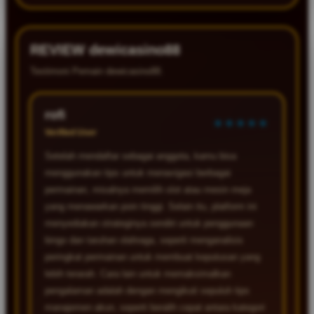
atau melihat promosi terbaru. Platform ini menyediakan
berbagai tips untuk menjelajahi platform. Misalnya,
cepat antara kategori game kasino dan aktivitas terkait
khusus. Selain itu, platform ini juga menyediakan
panduan penggunaan yang aman dan cepat untuk
kamu bisa mencoba strategi baru untuk permainan
olahraga. Anda dapat mengatur akun Anda dengan
pilihan untuk taruhan olahraga, dimana kamu dapat
mengelola akun, beralih antara kategori permainan, dan
bingo atau mempelajari cara menganalisis peringkat
mudah, memeriksa riwayat aktivitas, dan
mengikuti pertandingan favoritmu dan berpartisipasi
REVIEW dewicasino88
melakukan deposit maupun penarikan. Pengguna juga
dalam taruhan olahraga untuk mengambil keputusan
mengoptimalkan pengalaman bermain Anda secara
secara virtual. Untuk pengalaman yang lebih optimal,
bisa mendapatkan bantuan dukungan jika diperlukan.
Testimoni Pemain dewicasino88.
yang lebih tepat. Platform ini juga menyediakan
online. Platform ini juga memberikan informasi terbaru
terdapat tips dan strategi yang bisa kamu gunakan,
informasi tentang cara mengelola poin dan
tentang petunjuk menggunakan fitur-fitur platform dan
seperti mempelajari cara terbaik untuk mengelola
memanfaatkan promosi yang tersedia. Selain itu, kamu
update permainan yang terbaru. Dengan mempelajari
akunmu, mulai dari daftar (register) sebagai anggota
dina
bisa mendapatkan tips untuk navigasi cepat antar
★★★★★
tips dan strategi yang tersedia, Anda dapat
hingga memantau poin atau saldo. Pengguna juga
Verified User
kategori permainan, seperti dari casino ke olahraga atau
memaksimalkan pengalaman bermain dan menjelajahi
dapat dengan mudah beralih antara kategori permainan
sebaliknya. Bagi yang baru bergabung, ada panduan
Setelah mengunduh aplikasi dan mendaftar menjadi
berbagai macam game yang ditawarkan dengan cara
hanya dalam beberapa klik. Jadi, kamu dapat
mengenai cara daftar dan melakukan deposit serta
yang lebih mudah dan menyenangkan.
anggota, kamu bisa memulai petualangan seru di dunia
menikmati platform ini secara efektif dengan mengikuti
withdrawal dengan aman dan efisien. Dengan
online casino ini! Platform ini menyediakan beragam
alur penggunaan serta tips yang diberikan, untuk
mempelajari cara-cara ini, kamu akan lebih mudah
permainan seperti slot, bingo, dan berbagai jenis game
pengalaman bermain online yang menyenangkan dan
menikmati beragam game online seperti slot, table
optimal.
meja. Misalnya, untuk kamu penggemar olahraga,
games, dan sports betting dengan menciptakan
tersedia juga sports-related gaming untuk memuaskan
pengalaman yang menyenangkan dan bermanfaat.
semangatmu. Untuk memaksimalkan pengalaman
bermain, cobalah tips dan strategi yang tersedia, salah
satunya adalah analisa peringkat permainan agar
keputusanmu lebih tepat. Selain itu, platform ini juga