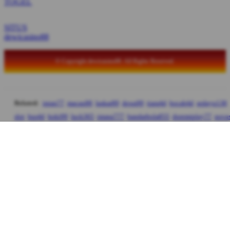
© Copyright dewicasino88. All Rights Reserved.
Related:
intan77
macau88
laskar89
dewa99
tiara4d
bocah4d
sedayu138
slot
bus4d
hoki99
luck365
istana777
bandarbola855
doremiplay77
nova