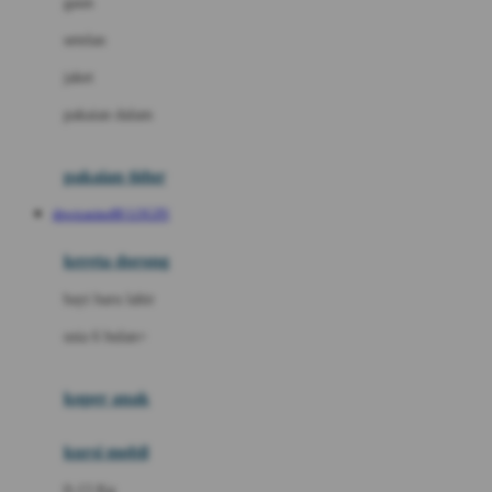
gaun
Dae Organics
setelan
Docare
jaket
Doona
pakaian dalam
Down To Earth
Drew
pakaian tidur
Dr. Brown's
dewicasino88 LOGIN
E
kereta dorong
ELC
bayi baru lahir
Ergobaby
usia 6 bulan+
Expert Care
koper anak
Ezyroller
kursi mobil
F
0-13 Kg