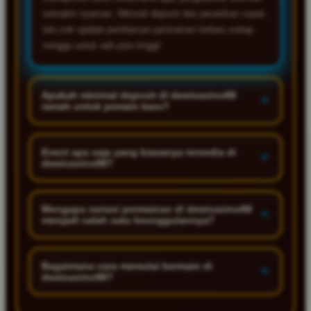
semakin nyaman. Nikmati deposit dan penarikan cepat,
lalu cek update pembaruan permainan terbaru setiap
minggu untuk raih poin tinggi!
Apakah minimal deposit di dewicasino88
+
ramah untuk pemain baru?
Platform ini menyediakan beragam pilihan permainan
online untuk Anda nikmati, mulai dari digital slots dan
Event apa saja yang biasanya tersedia di
+
dewicasino88?
bingo hingga table games dan sports-related gaming.
Sebagai contoh, selain mengakses beragam pilihan
Setelah mendaftar, anggota dapat menggunakan tips
game yang tersedia, Anda juga dapat mempelajari
untuk menavigasi berbagai permainan kasino, slot,
Mengapa variasi permainan di dewicasino88
strategize untuk meningkatkan peluang bermain seperti
+
menjadi salah satu keunggulannya?
bingo, dan taruhan olahraga di platform ini. Misalnya,
menganalisis peringkat permainan untuk membuat
para pemain bisa memilih permainan yang memiliki poin
keputusan lebih hati-hati dalam taruhan olahraga. Cara
Platform ini memungkinkan kamu untuk menjelajahi
tinggi atau strategi seperti menganalisis peringkat
ini dapat membantu Anda lebih menikmati pengalaman
berbagai macam permainan online, seperti slot, bingo,
Bagaimana cara memulai bermain di
permainan dalam kategori olahraga untuk membuat
+
berpartisipasi dalam berbagai macam event olahraga.
dewicasino88?
dan berbagai jenis permainan meja. Misalnya, kamu
keputusan yang lebih hati-hati. Selain itu, pengguna
Selain itu, platform ini menawarkan tips untuk
bisa mencoba slot dengan hadiah-hadiah menarik atau
dapat mengakses tips tentang cara mendaftar gratis
Setelah daftar akun selesai, kamu bisa menggunakan
manajemen akun yang efektif, seperti beralih dengan
menantang dirimu dalam game bingo dengan strategi