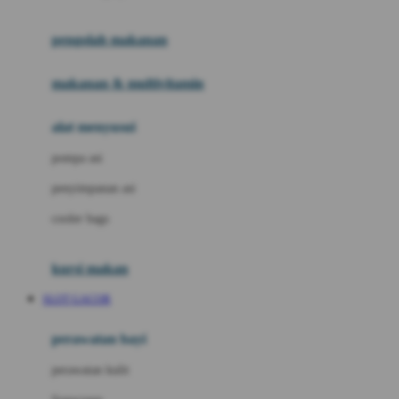
Joie
pengolah makanan
Joolz
Jujube
makanan & multivitamin
K
alat menyusui
Kiddycuts
pompa asi
Kumon
penyimpanan asi
L
cooler bags
Leapfrog
kursi makan
Leclerc
SLOT GACOR
Lee Vierra
Lillebaby
perawatan bayi
Little Bird Told Me
perawatan kulit
Little Miss Janis