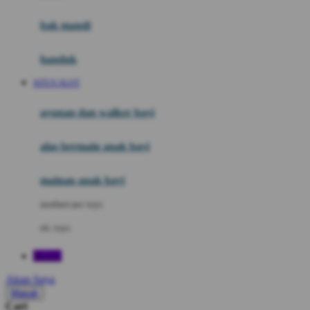
Mini Monkey
Moby
bak mandi
Momami
handuk
Mothercare
SITUS SLOT
Mustela
ayunan dan walker bayi
My Buddy Tag
My K
alas bermain anak bayi
N
mainan anak bayi
Naif
mothercare toys
Nike
elc toys
Nordic Natural
SLOT
Nuby
Akun Saya
Nuna
Masuk
Cari