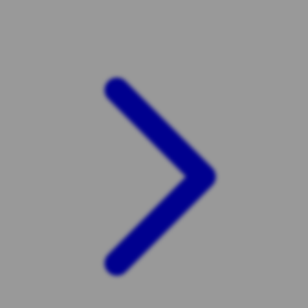
Twistshake
TY Toys
U
V
Veja
Vitaflow
Vtech
W
Waterland
Wellness