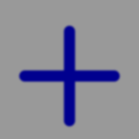
X
Xootz
Y
Yamatoya
Z
Zaxy
Zoggs
0-9
4Moms
59S