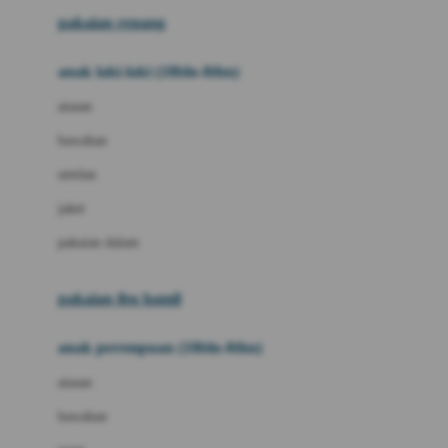
Buggygear
pakaian renang
Bumkins
anak laki-laki (18bln-8thn)
C
atasan
Cetaphil
bawahan
Chicco
setelan
Childlife
jaket
Clevamama
pakaian dalam
Cocolatte
Cottonseeds
pakaian ibu hamil
Cozy N Safe
anak perempuan (18bln-8thn)
Crane
atasan
Cybex
bawahan
D