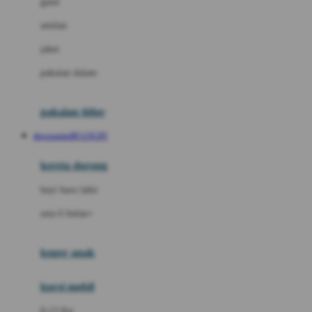
gaun
Dae Organics
setelan
Docare
jaket
Doona
pakaian dalam
Down To Earth
Drew
pakaian tidur
Dr. Brown's
dewicasino88 LOGIN
E
kereta dorong
ELC
bayi baru lahir
Ergobaby
usia 6 bulan+
Expert Care
koper anak
Ezyroller
kursi mobil
F
0-13 Kg