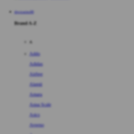
dewicasino88
Brand A-Z
A
Addo
Adidas
Airfree
Alamii
Amara
Aqua Scale
Asics
Aveeno