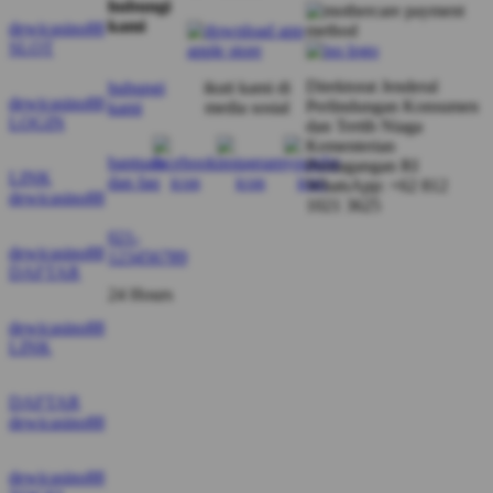
Perlindungan Konsumen
kami
media sosial
LOGIN
dan Tertib Niaga
Kementerian
bantuan
Perdagangan RI
LINK
dan faq
WhatsApp: +62 812
dewicasino88
1021 3625
021-
dewicasino88
123456789
DAFTAR
24 Hours
dewicasino88
LINK
DAFTAR
dewicasino88
dewicasino88
TOGEL
SITUS
dewicasino88