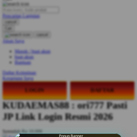
O
Pencarian Lanjutan
Oh Ma Grain
cancel
Okiedog
Cari
cancel
P
Akun Saya
Masuk / buat akun
Peachy
buat akun
Phil & Ted's
Bantuan
Philips Avent
Daftar Keinginan
Keranjang Saya
Pigeon
LOGIN
DAFTAR
Playgro
KUDAEMAS88 : ori777 Pasti
Poled Global
JP Link Login Resmi 2026
Ponycycle
Puma
Serendah
Rp 10.000
Pureats