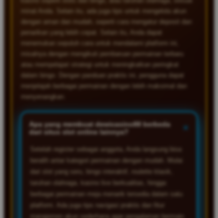
kasino seperti slots dan bingo, atau taruhan olahraga, sesuai
minat Anda. Selain itu, ada juga tips untuk mengelola akun
dengan aman dan mudah, seperti cara mengatur deposit dan
penarikan yang lebih cepat. Selain itu, Anda dapat
menemukan sepuluh cara untuk mendalami platform ini,
misalnya dengan mengikuti pembaruan permainan terbaru
atau mempelajari strategi untuk meningkatkan peringkat
dalam bingo. Dengan panduan praktis ini, pengguna dapat
menjelajah berbagai permainan dengan lebih maksimal dan
menyenangkan.
Apa yang membuat dewicasino88 berbeda
+
dari situs slot online lainnya?
Setelah register sebagai anggota, Anda langsung bisa
beralih antar kategori permainan dengan mudah. Mulai
dari slot yang seru, bingo interaktif, roulette klasik,
taruhan olahraga, kasino live berkualitas, hingga
berbagai permainan meja menarik tersedia dalam satu
platform. Ada juga tips navigasi praktis dan fitur
manajemen akun sederhana agar pengalaman bermain