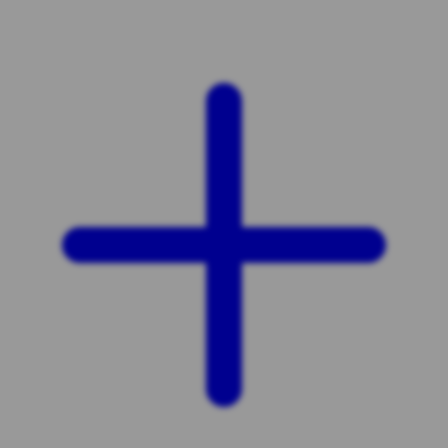
X
Xootz
Y
Yamatoya
Z
Zaxy
Zoggs
0-9
4Moms
59S