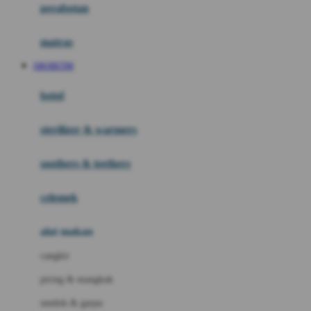
perabotan
Happy Tummy
Hauck
matras
Havaianas
SBOBET88
Hegen
botol
Hot Wheels
sterilizer & warmers
Hybrid
soothers & teethers
I
Inlacta DHA
celemek
Interlac
alat makan
Ivenet
cangkir
J
piring & mangkuk
Jack N Jill
sendok & garpu