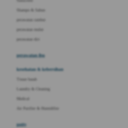
Sunscreen
London Taxi
Shampo & Sabun
Love To Dream
perawatan rambut
perawatan mulut
M
perawatan diri
Magformers
Mama's Choice
perawatan ibu
Mamas&Papas
kesehatan & kebersihan
Mamaway
Tissue basah
Maxi Cosi
Laundry & Cleaning
Megabloks
Medical
Micro
Air Purifier & Humidifier
MiDeer
Mimi & Lula
potty