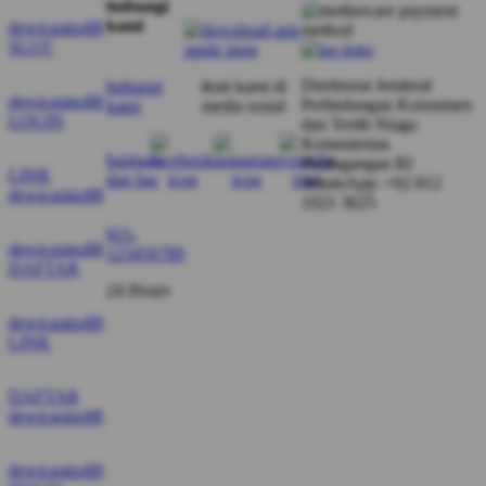
Perlindungan Konsumen
kami
media sosial
LOGIN
dan Tertib Niaga
Kementerian
bantuan
Perdagangan RI
LINK
dan faq
WhatsApp: +62 812
dewicasino88
1021 3625
021-
dewicasino88
123456789
DAFTAR
24 Hours
dewicasino88
LINK
DAFTAR
dewicasino88
dewicasino88
TOGEL
SITUS
dewicasino88