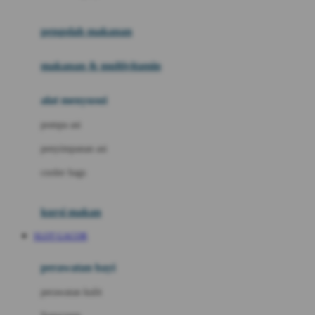
Joie
pengolah makanan
Joolz
Jujube
makanan & multivitamin
K
alat menyusui
Kiddycuts
pompa asi
Kumon
penyimpanan asi
L
cooler bags
Leapfrog
kursi makan
Leclerc
SLOT GACOR
Lee Vierra
Lillebaby
perawatan bayi
Little Bird Told Me
perawatan kulit
Little Miss Janis