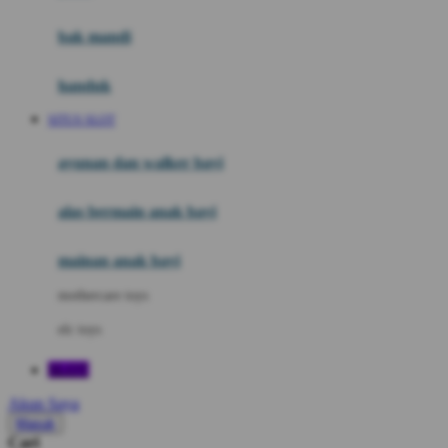
Mini Monkey
Moby
bak mandi
Momami
handuk
Mothercare
SITUS SLOT
Mustela
ayunan dan walker bayi
My Buddy Tag
My K
alas bermain anak bayi
N
mainan anak bayi
Naif
mothercare toys
Nike
elc toys
Nordic Natural
SLOT
Nuby
Akun Saya
Nuna
Masuk
Cari