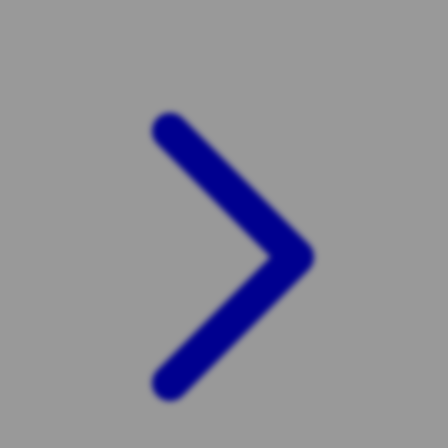
Twistshake
TY Toys
U
V
Veja
Vitaflow
Vtech
W
Waterland
Wellness