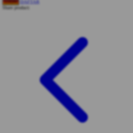
DAFTAR
LOGIN
Squishmallows
Share product:
Starbooks
Stick-O
Stokke
Sudocrem
Sumimo
Sunnylife
Sun-Staches
Swimava
T
Tommee Tippee
Trunki
Tutti Bambini