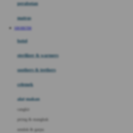
perabotan
Happy Tummy
Hauck
matras
Havaianas
SBOBET88
Hegen
botol
Hot Wheels
sterilizer & warmers
Hybrid
soothers & teethers
I
Inlacta DHA
celemek
Interlac
alat makan
Ivenet
cangkir
J
piring & mangkuk
Jack N Jill
sendok & garpu