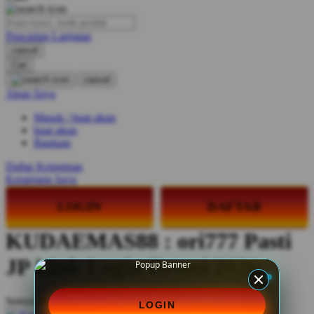
O
Pencarian Lanjutan
Oh Ma Grain
cancel
Okiedog
Cari
cancel
P
Akun Saya
Masuk / buat akun
Peachy
buat akun
Phil & Ted's
Bantuan
Philips Avent
Daftar Keinginan
Keranjang Saya
Pigeon
LOGIN
DAFTAR
Playgro
KUDAEMAS88 : ori777 Pasti
Poled Global
JP Link Login Resmi 2026
Ponycycle
Puma
Serendah
Rp 10.000
LOGIN
Pureats