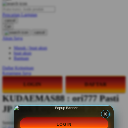
O
Pencarian Lanjutan
Oh Ma Grain
cancel
Okiedog
Cari
cancel
P
Akun Saya
Masuk / buat akun
Peachy
buat akun
Phil & Ted's
Bantuan
Philips Avent
Daftar Keinginan
Keranjang Saya
Pigeon
LOGIN
DAFTAR
Playgro
KUDAEMAS88 : ori777 Pasti
Poled Global
JP Link Login Resmi 2026
Ponycycle
Puma
Serendah
Rp 10.000
LOGIN
Pureats