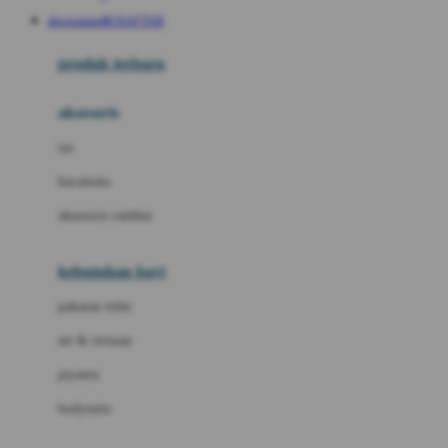
Awan
dewicasino88 DAFTAR
Azetabio
produk terbaru
B
aksesoris
Baabaasheepz
tas
Babiators
kacamata
Baby Dove
aksesoris rambut
Baby Jogger
Baby Rovega
kebutuhan bayi
Babybee
pakaian tidur
Banana Boat
set & terusan
Banz
piyama
Barbie
bodysuits
Beaba