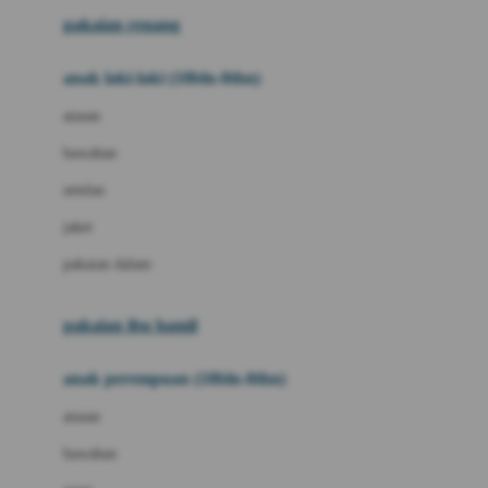
Buggygear
pakaian renang
Bumkins
anak laki-laki (18bln-8thn)
C
atasan
Cetaphil
bawahan
Chicco
setelan
Childlife
jaket
Clevamama
pakaian dalam
Cocolatte
Cottonseeds
pakaian ibu hamil
Cozy N Safe
anak perempuan (18bln-8thn)
Crane
atasan
Cybex
bawahan
D