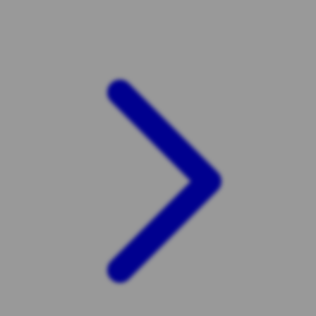
Twistshake
TY Toys
U
V
Veja
Vitaflow
Vtech
W
Waterland
Wellness