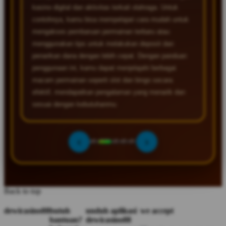
menawarkan panduan tentang cara mudah mengelola
akun, seperti beralih cepat antara kategori permainan
atau memeriksa riwayat aktivitas secara teratur.
Jangan lupa, akses update terbaru untuk menikmati
permainan baru dan fitur-fitur menarik!
‹
›
Back to top
dewicasino88
butuh
unduh aplikasi
we accept
bantuan?
dewicasino88
hubungi
kami
dewicasino88
SLOT
Direktorat Jenderal
hubungi
ikuti kami di
dewicasino88