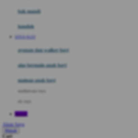
Mini Monkey
Moby
bak mandi
Momami
handuk
Mothercare
SITUS SLOT
Mustela
ayunan dan walker bayi
My Buddy Tag
My K
alas bermain anak bayi
N
mainan anak bayi
Naif
mothercare toys
Nike
elc toys
Nordic Natural
SLOT
Nuby
Akun Saya
Nuna
Masuk
Cari