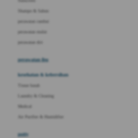
Sunscreen
London Taxi
Shampo & Sabun
Love To Dream
perawatan rambut
perawatan mulut
M
perawatan diri
Magformers
Mama's Choice
perawatan ibu
Mamas&Papas
kesehatan & kebersihan
Mamaway
Tissue basah
Maxi Cosi
Laundry & Cleaning
Megabloks
Medical
Micro
Air Purifier & Humidifier
MiDeer
Mimi & Lula
potty