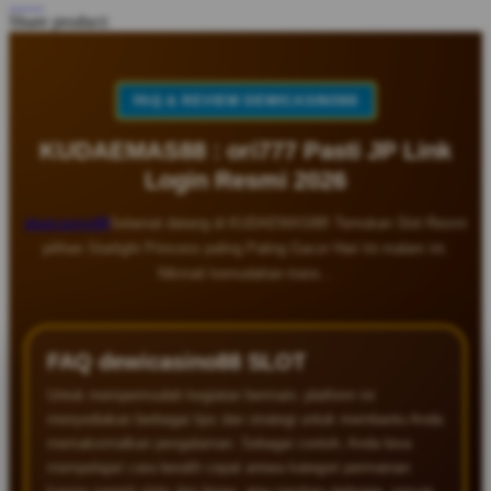
Share product:
FAQ & REVIEW DEWICASINO88
KUDAEMAS88 : ori777 Pasti JP Link
Login Resmi 2026
dewicasino88
Selamat datang di KUDAEMAS88! Temukan Slot Resmi
pilihan Starlight Princess paling Paling Gacor Hari Ini malam ini.
Nikmati kemudahan trans...
FAQ dewicasino88 SLOT
Untuk mempermudah kegiatan bermain, platform ini
menyediakan berbagai tips dan strategi untuk membantu Anda
memaksimalkan pengalaman. Sebagai contoh, Anda bisa
mempelajari cara beralih cepat antara kategori permainan