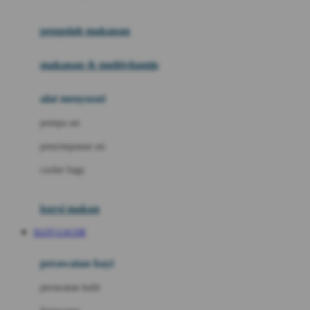
Joie
pengolah makanan
Joolz
Jujube
makanan & multivitamin
K
alat menyusui
Kiddycuts
pompa asi
Kumon
penyimpanan asi
L
cooler bags
Leapfrog
kursi makan
Leclerc
SLOT GACOR
Lee Vierra
Lillebaby
perawatan bayi
Little Bird Told Me
perawatan kulit
Little Miss Janis