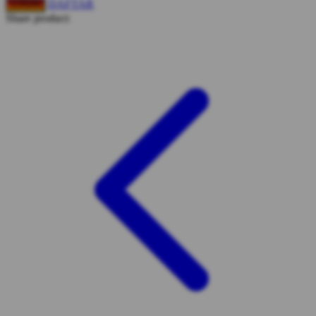
DAFTAR
LOGIN
Squishmallows
Share product:
Starbooks
Stick-O
Stokke
Sudocrem
Sumimo
Sunnylife
Sun-Staches
Swimava
T
Tommee Tippee
Trunki
Tutti Bambini