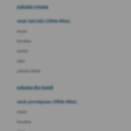
Buggygear
pakaian renang
Bumkins
anak laki-laki (18bln-8thn)
C
atasan
Cetaphil
bawahan
Chicco
setelan
Childlife
jaket
Clevamama
pakaian dalam
Cocolatte
Cottonseeds
pakaian ibu hamil
Cozy N Safe
anak perempuan (18bln-8thn)
Crane
atasan
Cybex
bawahan
D