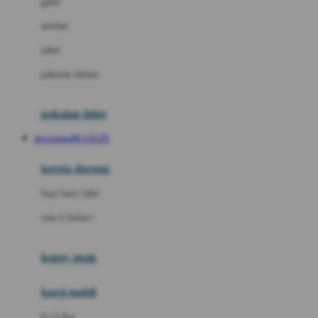
gaun
Dae Organics
setelan
Docare
jaket
Doona
pakaian dalam
Down To Earth
Drew
pakaian tidur
Dr. Brown's
dewicasino88 LOGIN
E
kereta dorong
ELC
bayi baru lahir
Ergobaby
usia 6 bulan+
Expert Care
koper anak
Ezyroller
kursi mobil
F
0-13 Kg