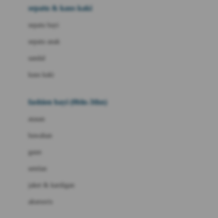
Beauty Barn
sepatu & kaus kaki
Bio Oil
sepatu bayi
Biolane
sepatu anak
Bite Fighters
sandal
Bizzi Growin
kaus kaki
Blackmores
fashion bayi (0bln-3thn)
Blooming Marvellous
atasan
Bonnels
bawahan
Bravado
gaun
Bruder
setelan
Brush Baby
jaket & kardigan
Buds Organics
aksesoris
Bugaboo