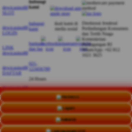
Perlindungan Konsumen
kami
media sosial
LOGIN
dan Tertib Niaga
Kementerian
bantuan
Perdagangan RI
LINK
dan faq
WhatsApp: +62 812
dewicasino88
1021 3625
021-
dewicasino88
123456789
DAFTAR
24 Hours
dewicasino88
LINK
DAFTAR
dewicasino88
PROMO
dewicasino88
TOGEL
LOGIN
SITUS
DAFTAR
dewicasino88