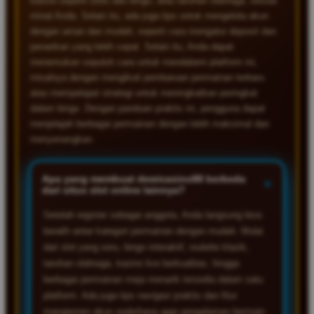
kasino seperti slots dan bingo, atau taruhan olahraga, sesuai
minat Anda. Selain itu, ada juga tips untuk mengelola akun
dengan aman dan mudah, seperti cara mengatur deposit dan
penarikan yang lebih cepat. Selain itu, Anda dapat
menemukan sepuluh cara untuk mendalami platform ini,
misalnya dengan mengikuti pembaruan permainan terbaru
atau mempelajari strategi untuk meningkatkan peringkat
dalam bingo. Dengan panduan praktis ini, pengguna dapat
menjelajah berbagai permainan dengan lebih maksimal dan
menyenangkan.
Apa yang membuat dewicasino88 berbeda
+
dari situs slot online lainnya?
Setelah register sebagai anggota, Anda langsung bisa
beralih antar kategori permainan dengan mudah. Mulai
dari slot yang seru, bingo interaktif, roulette klasik,
taruhan olahraga, kasino live berkualitas, hingga
berbagai permainan meja menarik tersedia dalam satu
platform. Ada juga tips navigasi praktis dan fitur
manajemen akun sederhana agar pengalaman bermain