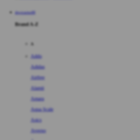
dewicasino88
Brand A-Z
A
Addo
Adidas
Airfree
Alamii
Amara
Aqua Scale
Asics
Aveeno