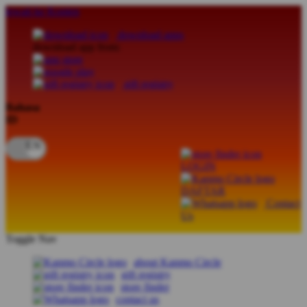
lewati ke Konten
download apps
download app from:
gift registry
Bahasa
ID
LOGIN
DAFTAR
Contact
Us
Toggle Nav
about Kanmo Circle
gift registry
store finder
contact us