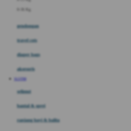
Felt So Sweet
0-36 Kg
Fisher Price
Flipper
gendongan
Friends Of Sally
travel cots
G
diaper bags
Gb
Geko
aksesoris
Graco
SLOT88
Gund
selimut
H
bantal & sprei
Habbie
Haenim
ranjang bayi & balita
Happy Horse