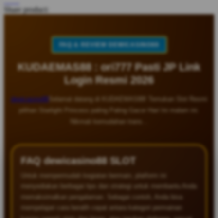
Share product:
FAQ & REVIEW DEWICASINO88
KUDAEMAS88 : ori777 Pasti JP Link
Login Resmi 2026
dewicasino88
Selamat datang di KUDAEMAS88! Temukan Slot Resmi
pilihan Starlight Princess paling Paling Gacor Hari Ini malam ini.
Nikmati kemudahan trans...
FAQ dewicasino88 SLOT
Untuk mempermudah kegiatan bermain, platform ini
menyediakan berbagai tips dan strategi untuk membantu Anda
memaksimalkan pengalaman. Sebagai contoh, Anda bisa
mempelajari cara beralih cepat antara kategori permainan