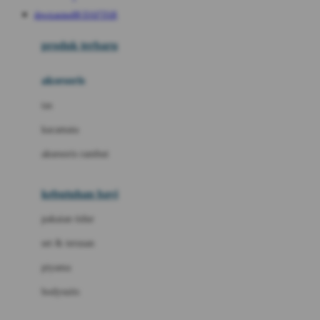
Awan
dewicasino88 DAFTAR
Azetabio
produk terbaru
B
aksesoris
Baabaasheepz
tas
Babiators
kacamata
Baby Dove
aksesoris rambut
Baby Jogger
Baby Rovega
kebutuhan bayi
Babybee
pakaian tidur
Banana Boat
set & terusan
Banz
piyama
Barbie
bodysuits
Beaba