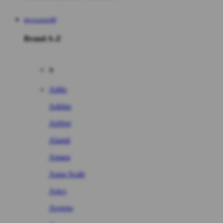
dewicasino88
Brand A-Z
A
Addo
Adidas
Airfree
Alamii
Amara
Aqua Scale
Asics
Aveeno