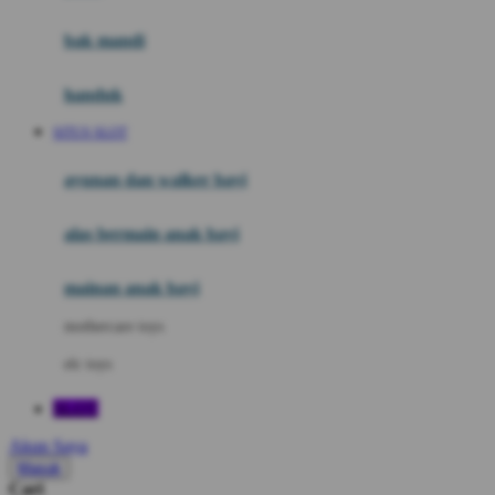
Mini Monkey
Moby
bak mandi
Momami
handuk
Mothercare
SITUS SLOT
Mustela
ayunan dan walker bayi
My Buddy Tag
My K
alas bermain anak bayi
N
mainan anak bayi
Naif
mothercare toys
Nike
elc toys
Nordic Natural
SLOT
Nuby
Akun Saya
Nuna
Masuk
Cari