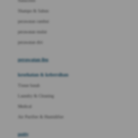
Sunscreen
London Taxi
Shampo & Sabun
Love To Dream
perawatan rambut
perawatan mulut
M
perawatan diri
Magformers
Mama's Choice
perawatan ibu
Mamas&Papas
kesehatan & kebersihan
Mamaway
Tissue basah
Maxi Cosi
Laundry & Cleaning
Megabloks
Medical
Micro
Air Purifier & Humidifier
MiDeer
Mimi & Lula
potty