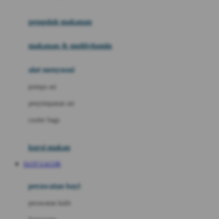
Joie
pengolah makanan
Joolz
Jujube
makanan & multivitamin
K
alat menyusui
Kiddycuts
pompa asi
Kumon
penyimpanan asi
L
cooler bags
Leapfrog
kursi makan
Leclerc
SLOT GACOR
Lee Vierra
Lillebaby
perawatan bayi
Little Bird Told Me
perawatan kulit
Little Miss Janis