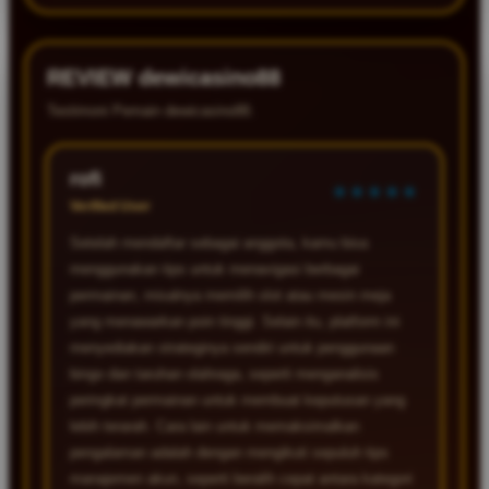
atau melihat promosi terbaru. Platform ini menyediakan
berbagai tips untuk menjelajahi platform. Misalnya,
cepat antara kategori game kasino dan aktivitas terkait
khusus. Selain itu, platform ini juga menyediakan
panduan penggunaan yang aman dan cepat untuk
kamu bisa mencoba strategi baru untuk permainan
olahraga. Anda dapat mengatur akun Anda dengan
pilihan untuk taruhan olahraga, dimana kamu dapat
mengelola akun, beralih antara kategori permainan, dan
bingo atau mempelajari cara menganalisis peringkat
mudah, memeriksa riwayat aktivitas, dan
mengikuti pertandingan favoritmu dan berpartisipasi
REVIEW dewicasino88
melakukan deposit maupun penarikan. Pengguna juga
dalam taruhan olahraga untuk mengambil keputusan
mengoptimalkan pengalaman bermain Anda secara
secara virtual. Untuk pengalaman yang lebih optimal,
bisa mendapatkan bantuan dukungan jika diperlukan.
Testimoni Pemain dewicasino88.
yang lebih tepat. Platform ini juga menyediakan
online. Platform ini juga memberikan informasi terbaru
terdapat tips dan strategi yang bisa kamu gunakan,
informasi tentang cara mengelola poin dan
tentang petunjuk menggunakan fitur-fitur platform dan
seperti mempelajari cara terbaik untuk mengelola
memanfaatkan promosi yang tersedia. Selain itu, kamu
update permainan yang terbaru. Dengan mempelajari
akunmu, mulai dari daftar (register) sebagai anggota
dina
bisa mendapatkan tips untuk navigasi cepat antar
★★★★★
tips dan strategi yang tersedia, Anda dapat
hingga memantau poin atau saldo. Pengguna juga
Verified User
kategori permainan, seperti dari casino ke olahraga atau
memaksimalkan pengalaman bermain dan menjelajahi
dapat dengan mudah beralih antara kategori permainan
sebaliknya. Bagi yang baru bergabung, ada panduan
Setelah mengunduh aplikasi dan mendaftar menjadi
berbagai macam game yang ditawarkan dengan cara
hanya dalam beberapa klik. Jadi, kamu dapat
mengenai cara daftar dan melakukan deposit serta
yang lebih mudah dan menyenangkan.
anggota, kamu bisa memulai petualangan seru di dunia
menikmati platform ini secara efektif dengan mengikuti
withdrawal dengan aman dan efisien. Dengan
online casino ini! Platform ini menyediakan beragam
alur penggunaan serta tips yang diberikan, untuk
mempelajari cara-cara ini, kamu akan lebih mudah
permainan seperti slot, bingo, dan berbagai jenis game
pengalaman bermain online yang menyenangkan dan
menikmati beragam game online seperti slot, table
optimal.
meja. Misalnya, untuk kamu penggemar olahraga,
games, dan sports betting dengan menciptakan
tersedia juga sports-related gaming untuk memuaskan
pengalaman yang menyenangkan dan bermanfaat.
semangatmu. Untuk memaksimalkan pengalaman
bermain, cobalah tips dan strategi yang tersedia, salah
satunya adalah analisa peringkat permainan agar
keputusanmu lebih tepat. Selain itu, platform ini juga