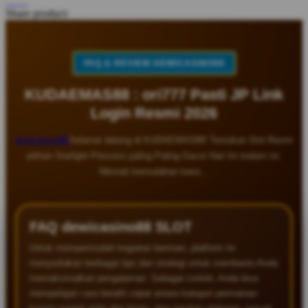
Share product:
FAQ & REVIEW DEWICASINO88
KUDAEMAS88 : ori777 Pasti JP Link
Login Resmi 2026
dewicasino88
Selamat datang di KUDAEMAS88! Temukan Slot Resmi
pilihan Starlight Princess paling Paling Gacor Hari Ini malam ini.
Nikmati kemudahan trans...
FAQ dewicasino88 SLOT
Untuk mempermudah kegiatan bermain, platform ini
menyediakan berbagai tips dan strategi untuk membantu Anda
memaksimalkan pengalaman. Sebagai contoh, Anda bisa
mempelajari cara beralih cepat antara kategori permainan