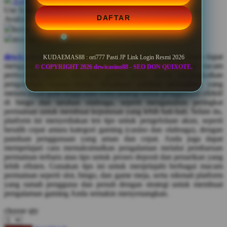
Earn
1.000.000
-
100.000.000
Bonus
Use Installment Options from
.
Laarn more
Q
DAFTAR
Available for :
home delivery
QV Baby
store pickup
dewicasino88
Setelah Anda mendaftar sebagai anggota, Anda dapat
KUDAEMAS88 : ori777 Pasti JP Link Login Resmi 2026
R
menggunakan tips yang tersedia untuk menavigasi berbagai macam
© COPYRIGHT 2026 dewicasino88 - SEO DON QUIXOTE.
permainan, seperti slot dan games meja, untuk meningkatkan
Real Shades
pengalaman online Anda. Misalnya, pilihlah permainan yang
menawarkan poin tinggi atau coba strategi untuk penggunaan efektif
Red Castle
di bingo dan taruhan olahraga, seperti menganalisis peringkat
permainan untuk membuat keputusan yang lebih hati-hati. Selain itu,
Ribbon Madness
platform ini menyediakan ten tips untuk pengelolaan akun, seperti
beralih cepat antara kategori gaming (casino dan olahraga), dengan
S
panduan penggunaan yang aman dan cepat. Anda juga dapat
mempelajari cara memaksimalkan pengalaman melalui pembaruan
Sebamed
permainan terbaru atau tips untuk proses deposit dan penarikan yang
lebih efisien. Gunakan tips ini untuk menjelajahi berbagai macam
Silver Cross
permainan seperti slot, bingo, dan game meja, serta nikmati platform
yang ramah pengguna dan penuh dengan strategi untuk membuat
Simply Idea
pengalaman gaming Anda semakin menyenangkan.
Skip Hop
choose qty
Spectra