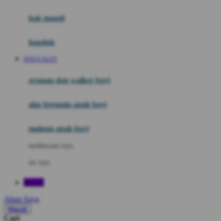
Mini Monkey
Moby
bak mandi
Momami
handuk
Mothercare
SITUS SLOT
Mustela
ayunan dan walker bayi
My Buddy Tag
My K
alas bermain anak bayi
N
mainan anak bayi
Naif
mothercare toys
Nike
elc toys
Nordic Natural
SLOT
Nuby
Akun Saya
Nuna
Masuk
Cari