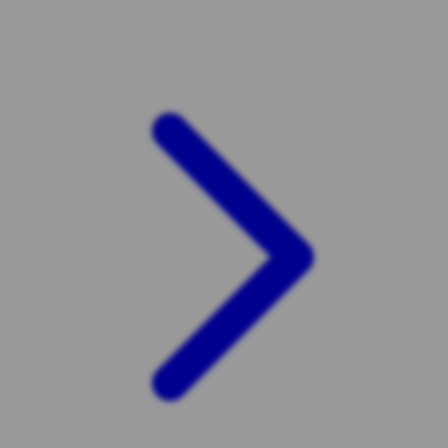
Twistshake
TY Toys
U
V
Veja
Vitaflow
Vtech
W
Waterland
Wellness