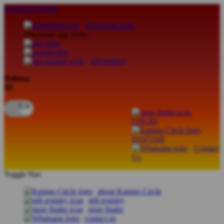
lewati ke Konten
download apps
download app from:
gift registry
Bahasa
ID
LOGIN
DAFTAR
Contact
Us
Toggle Nav
about Kanmo Circle
gift registry
store finder
contact us