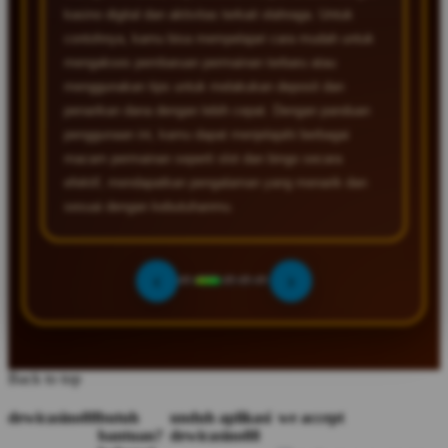
menawarkan panduan tentang cara mudah mengelola
akun, seperti beralih cepat antara kategori permainan
atau memeriksa riwayat aktivitas secara teratur.
Jangan lupa, akses update terbaru untuk menikmati
permainan baru dan fitur-fitur menarik!
‹
›
Back to top
dewicasino88
butuh
unduh aplikasi
we accept
bantuan?
dewicasino88
hubungi
kami
dewicasino88
SLOT
Direktorat Jenderal
hubungi
ikuti kami di
dewicasino88