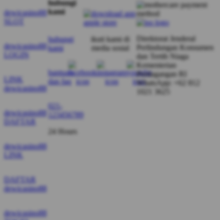
Perlindungan Konsumen
kami
media sosial
LOGIN
dan Tertib Niaga
Kementerian
bantuan
Perdagangan RI
LINK
dan faq
WhatsApp: +62 812
dewicasino88
1021 3625
021-
dewicasino88
123456789
DAFTAR
24 Hours
dewicasino88
LINK
DAFTAR
dewicasino88
dewicasino88
TOGEL
SITUS
dewicasino88