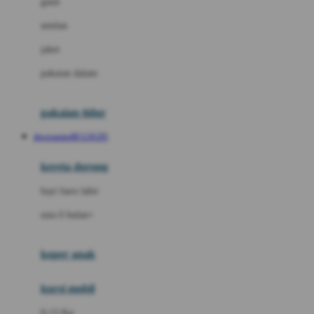
gaun
Dae Organics
setelan
Docare
jaket
Doona
pakaian dalam
Down To Earth
Drew
pakaian tidur
Dr. Brown's
dewicasino88 LOGIN
E
kereta dorong
ELC
bayi baru lahir
Ergobaby
usia 6 bulan+
Expert Care
koper anak
Ezyroller
kursi mobil
F
0-13 Kg