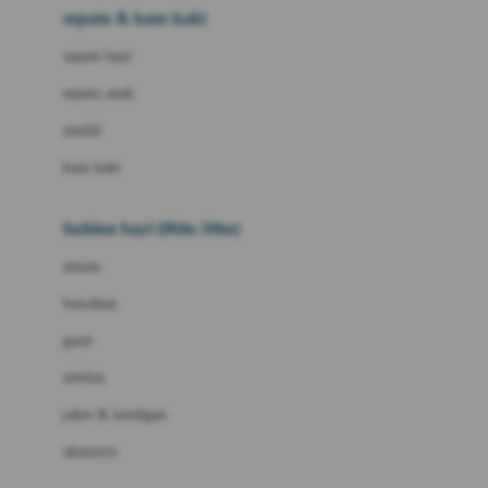
Beauty Barn
sepatu & kaus kaki
Bio Oil
sepatu bayi
Biolane
sepatu anak
Bite Fighters
sandal
Bizzi Growin
kaus kaki
Blackmores
fashion bayi (0bln-3thn)
Blooming Marvellous
atasan
Bonnels
bawahan
Bravado
gaun
Bruder
setelan
Brush Baby
jaket & kardigan
Buds Organics
aksesoris
Bugaboo