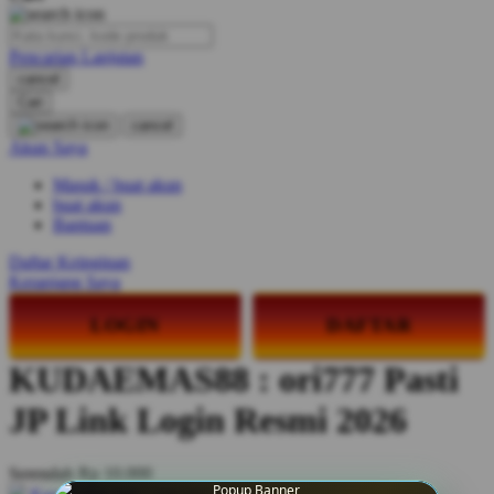
O
Pencarian Lanjutan
Oh Ma Grain
cancel
Okiedog
Cari
cancel
P
Akun Saya
Masuk / buat akun
Peachy
buat akun
Phil & Ted's
Bantuan
Philips Avent
Daftar Keinginan
Keranjang Saya
Pigeon
LOGIN
DAFTAR
Playgro
KUDAEMAS88 : ori777 Pasti
Poled Global
JP Link Login Resmi 2026
Ponycycle
Puma
Serendah
Rp 10.000
Pureats