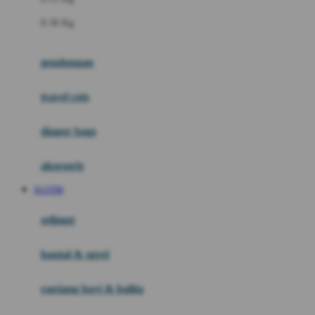
Felt So Sweet
0-36 Kg
Fisher Price
Flipper
gendongan
Friends Of Sally
travel cots
G
diaper bags
Gb
Geko
aksesoris
Graco
SLOT88
Gund
selimut
H
bantal & sprei
Habbie
Haenim
ranjang bayi & balita
Happy Horse