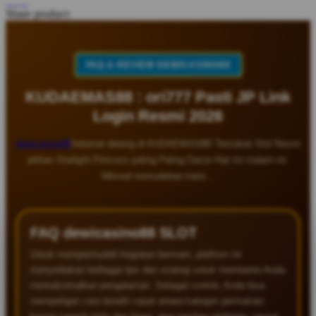
Share product:
FAQ & REVIEW DEWICASINO88
KUDAEMAS88 : ori777 Pasti JP Link
Login Resmi 2026
dewicasino88
Selamat datang di KUDAEMAS88! Temukan Slot Resmi
pilihan Starlight Princess paling Paling Gacor Hari Ini malam ini.
Nikmati kemudahan trans...
FAQ dewicasino88 SLOT
Untuk mempermudah kegiatan bermain, platform ini
menyediakan berbagai tips dan strategi untuk membantu Anda
memaksimalkan pengalaman. Sebagai contoh, Anda bisa
mempelajari cara beralih cepat antara kategori permainan