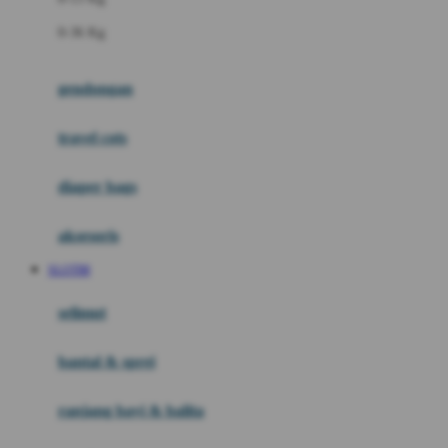
Felt So Sweet
0-36 Kg
Fisher Price
Flipper
gendongan
Friends Of Sally
travel cots
G
diaper bags
Gb
Geko
aksesoris
Graco
SLOT88
Gund
selimut
H
bantal & sprei
Habbie
Haenim
ranjang bayi & balita
Happy Horse