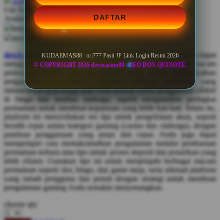
Earn
1.000.000
-
100.000.000
Bonus
Use Installment Options from
.
Laarn more
Q
DAFTAR
Available for :
home delivery
QV Baby
store pickup
dewicasino88
Setelah Anda mendaftar sebagai anggota, Anda dapat
KUDAEMAS88 : ori777 Pasti JP Link Login Resmi 2026
R
menggunakan tips yang tersedia untuk menavigasi berbagai macam
© COPYRIGHT 2026 dewicasino88 - SEO DON QUIXOTE.
permainan, seperti slot dan games meja, untuk meningkatkan
Real Shades
pengalaman online Anda. Misalnya, pilihlah permainan yang
menawarkan poin tinggi atau coba strategi untuk penggunaan efektif
Red Castle
di bingo dan taruhan olahraga, seperti menganalisis peringkat
permainan untuk membuat keputusan yang lebih hati-hati. Selain itu,
Ribbon Madness
platform ini menyediakan ten tips untuk pengelolaan akun, seperti
beralih cepat antara kategori gaming (casino dan olahraga), dengan
S
panduan penggunaan yang aman dan cepat. Anda juga dapat
mempelajari cara memaksimalkan pengalaman melalui pembaruan
Sebamed
permainan terbaru atau tips untuk proses deposit dan penarikan yang
lebih efisien. Gunakan tips ini untuk menjelajahi berbagai macam
Silver Cross
permainan seperti slot, bingo, dan game meja, serta nikmati platform
yang ramah pengguna dan penuh dengan strategi untuk membuat
Simply Idea
pengalaman gaming Anda semakin menyenangkan.
Skip Hop
choose qty
Spectra