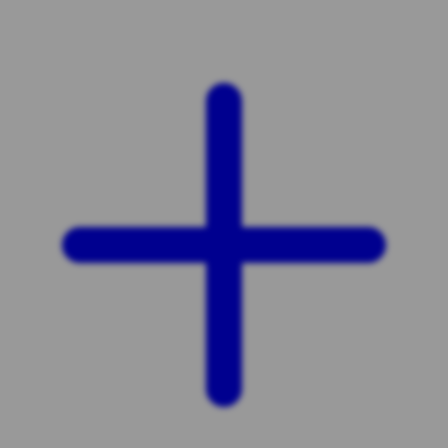
X
Xootz
Y
Yamatoya
Z
Zaxy
Zoggs
0-9
4Moms
59S