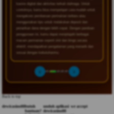
‹
›
Back to top
dewicasino88
butuh
unduh aplikasi
we accept
bantuan?
dewicasino88
hubungi
kami
dewicasino88
SLOT
Direktorat Jenderal
hubungi
ikuti kami di
dewicasino88