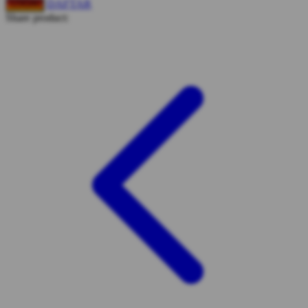
DAFTAR
LOGIN
Squishmallows
Share product:
Starbooks
Stick-O
Stokke
Sudocrem
Sumimo
Sunnylife
Sun-Staches
Swimava
T
Tommee Tippee
Trunki
Tutti Bambini