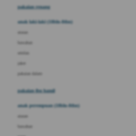
Buggygear
pakaian renang
Bumkins
anak laki-laki (18bln-8thn)
C
atasan
Cetaphil
bawahan
Chicco
setelan
Childlife
jaket
Clevamama
pakaian dalam
Cocolatte
Cottonseeds
pakaian ibu hamil
Cozy N Safe
anak perempuan (18bln-8thn)
Crane
atasan
Cybex
bawahan
D