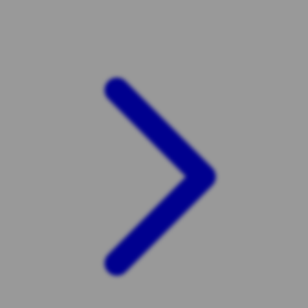
Twistshake
TY Toys
U
V
Veja
Vitaflow
Vtech
W
Waterland
Wellness