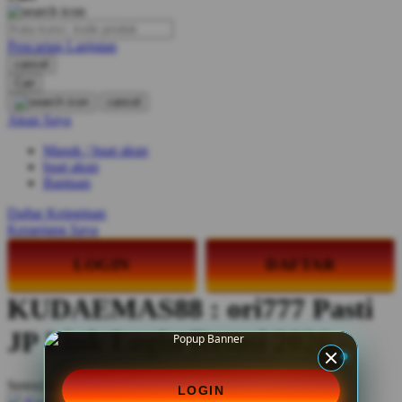
O
Pencarian Lanjutan
Oh Ma Grain
cancel
Okiedog
Cari
cancel
P
Akun Saya
Masuk / buat akun
Peachy
buat akun
Phil & Ted's
Bantuan
Philips Avent
Daftar Keinginan
Keranjang Saya
Pigeon
LOGIN
DAFTAR
Playgro
KUDAEMAS88 : ori777 Pasti
Poled Global
JP Link Login Resmi 2026
Ponycycle
Puma
Serendah
Rp 10.000
LOGIN
Pureats