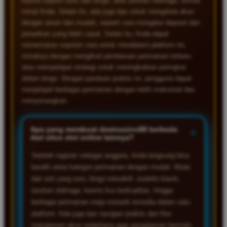
kasino seperti slots dan bingo, atau taruhan olahraga, sesuai
minat Anda. Selain itu, ada juga tips untuk mengelola akun
dengan aman dan mudah, seperti cara mengatur deposit dan
penarikan yang lebih cepat. Selain itu, Anda dapat
menemukan sepuluh cara untuk mendalami platform ini,
misalnya dengan mengikuti pembaruan permainan terbaru
atau mempelajari strategi untuk meningkatkan peringkat
dalam bingo. Dengan panduan praktis ini, pengguna dapat
menjelajah berbagai permainan dengan lebih maksimal dan
menyenangkan.
Apa yang membuat dewicasino88 berbeda
+
dari situs slot online lainnya?
Setelah register sebagai anggota, Anda langsung bisa
beralih antar kategori permainan dengan mudah. Mulai
dari slot yang seru, bingo interaktif, roulette klasik,
taruhan olahraga, kasino live berkualitas, hingga
berbagai permainan meja menarik tersedia dalam satu
platform. Ada juga tips navigasi praktis dan fitur
manajemen akun sederhana agar pengalaman bermain