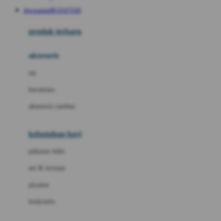
Awan
dewicasino88 DAFTAR
Azetabio
produk terbaru
B
aksesoris
Baabaasheepz
tas
Babiators
kacamata
Baby Dove
aksesoris rambut
Baby Jogger
Baby Rovega
kebutuhan bayi
Babybee
pakaian tidur
Banana Boat
set & terusan
Banz
piyama
Barbie
bodysuits
Beaba